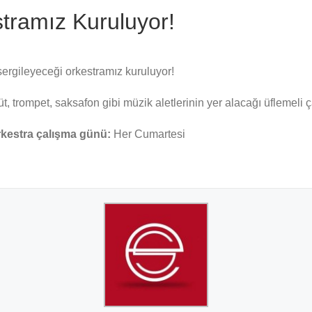
stramız Kuruluyor!
 sergileyeceği orkestramız kuruluyor!
üt, trompet, saksafon gibi müzik aletlerinin yer alacağı üflemeli 
kestra çalışma günü:
Her Cumartesi