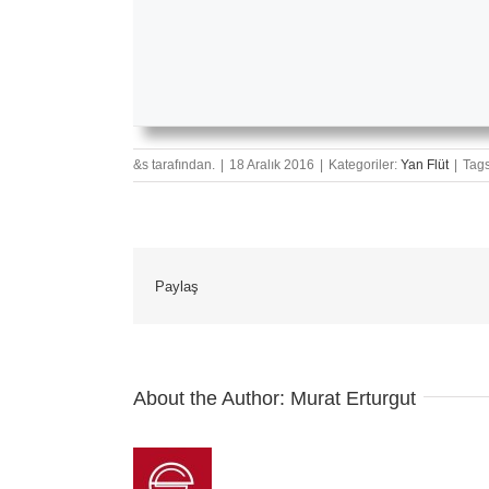
&s tarafından.
|
18 Aralık 2016
|
Kategoriler:
Yan Flüt
|
Tag
Paylaş
About the Author:
Murat Erturgut