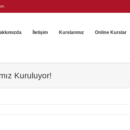
com
akkımızda
İletişim
Kurslarımız
Online Kurslar
amız Kuruluyor!