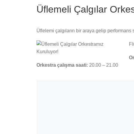
Üflemeli Çalgılar Orke
Üflelemi çalgıların bir araya gelip performans
Fl
Or
Orkestra çalışma saati:
20.00 – 21.00