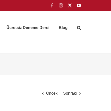
Facebook
Instagram
X
YouTube
Ücretsiz Deneme Dersi
Blog
Önceki
Sonraki