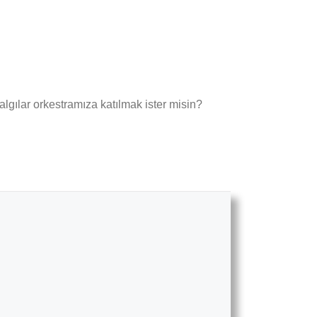
çalgılar orkestramıza katılmak ister misin?