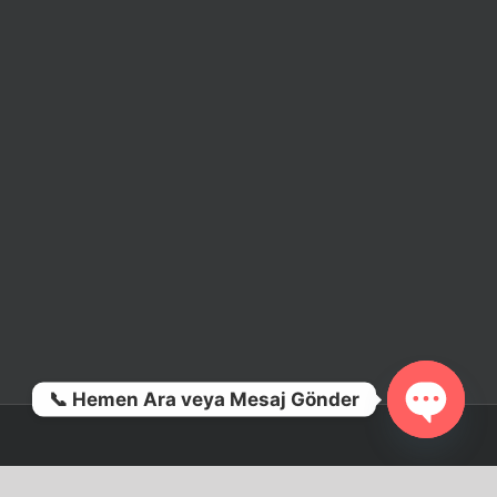
📞 Hemen Ara veya Mesaj Gönder
Open ch