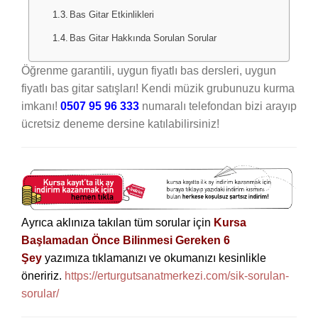
Bas Gitar Etkinlikleri
Bas Gitar Hakkında Sorulan Sorular
Öğrenme garantili, uygun fiyatlı bas dersleri, uygun
fiyatlı bas gitar satışları! Kendi müzik grubunuzu kurma
imkanı!
0507 95 96 333
numaralı telefondan bizi arayıp
ücretsiz deneme dersine katılabilirsiniz!
Ayrıca aklınıza takılan tüm sorular için
Kursa
Başlamadan Önce Bilinmesi Gereken 6
Şey
yazımıza tıklamanızı ve okumanızı kesinlikle
öneririz.
https://erturgutsanatmerkezi.com/sik-sorulan-
sorular/