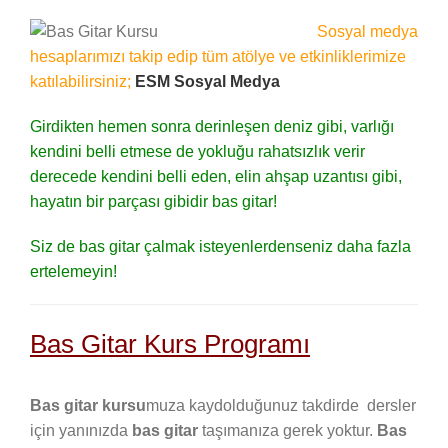
Sosyal medya
hesaplarımızı takip edip tüm atölye ve etkinliklerimize
katılabilirsiniz;
ESM Sosyal Medya
Girdikten hemen sonra derinleşen deniz gibi, varlığı
kendini belli etmese de yokluğu rahatsızlık verir
derecede kendini belli eden, elin ahşap uzantısı gibi,
hayatın bir parçası gibidir bas gitar!
Siz de bas gitar çalmak isteyenlerdenseniz daha fazla
ertelemeyin!
Bas Gitar Kurs Programı
Bas gitar kursu
muza kaydolduğunuz takdirde dersler
için yanınızda
bas gitar
taşımanıza gerek yoktur.
Bas