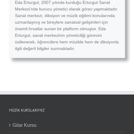
Eda Erturgut, 2007 yılında kurduğu Erturgut Sanat
Merkezi'nde kurucu yönetici olarak görev yapmaktadır.
Sanat merkezi, diksiyon ve müzik eğitimi konularında
uzmanlaşmış ve bireylere sanatsal gelişimleri için
önemli fırsatlar sunan bir platform olmuştur. Eda
Erturgut, sanat merkezinin yöneticiliği görevini
üstlenerek, öğrencilere hem müzikle hem de diksiyonla
ilgili değerli bilgiler sunmaktadır.
MÜZIK KURSLARIMIZ
Gitar Kursu