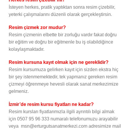
İsteyen herkes, pratik yaptıktan sonra resim çizebilir,
yeterki çalışmalarını düzenli olarak gerçekleştirsin.
Resim çizmek zor mudur?
Resim çizmenin elbette bir zorluğu vardır fakat doğru
bir eğitim ve doğru bir eğitmenle bu iş olabildiğince
kolaylaşmaktadır.
Resim kursuna kayıt olmak için ne gereklidir?
Resim kursumuza gelirken kayıt için sizden ekstra hiç
bir şey istenmemektedir, tek yapmanız gereken resim
çizmeyi öğrenmeye hevesli olarak sanat merkezimize
gelmeniz.
İzmir’de resim kursu fiyatları ne kadar?
Resim kursları fiyatlarımızla ilgili ayrıntılı bilgi almak
için 0507 95 96 333 numaralı telefonumuzu arayabilir
veya msn@erturgutsanatmerkezi.com adresimize mail