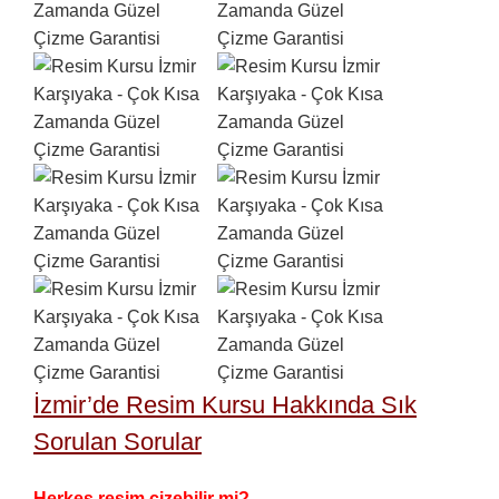
İzmir’de Resim Kursu Hakkında Sık
Sorulan Sorular
Herkes resim çizebilir mi?