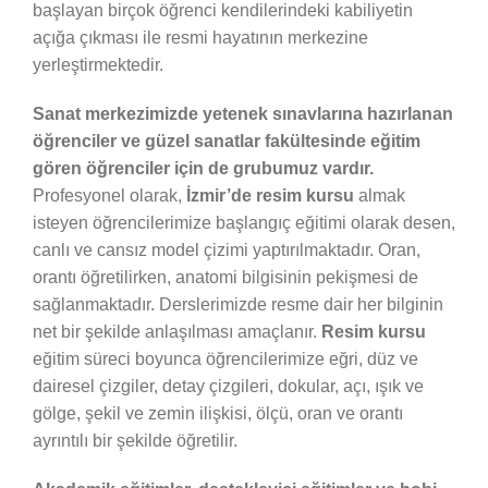
başlayan birçok öğrenci kendilerindeki kabiliyetin
açığa çıkması ile resmi hayatının merkezine
yerleştirmektedir.
Sanat merkezimizde yetenek sınavlarına hazırlanan
öğrenciler ve güzel sanatlar fakültesinde eğitim
gören öğrenciler için de grubumuz vardır.
Profesyonel olarak,
İzmir’de resim kursu
almak
isteyen öğrencilerimize başlangıç eğitimi olarak desen,
canlı ve cansız model çizimi yaptırılmaktadır. Oran,
orantı öğretilirken, anatomi bilgisinin pekişmesi de
sağlanmaktadır. Derslerimizde resme dair her bilginin
net bir şekilde anlaşılması amaçlanır.
Resim kursu
eğitim süreci boyunca öğrencilerimize eğri, düz ve
dairesel çizgiler, detay çizgileri, dokular, açı, ışık ve
gölge, şekil ve zemin ilişkisi, ölçü, oran ve orantı
ayrıntılı bir şekilde öğretilir.