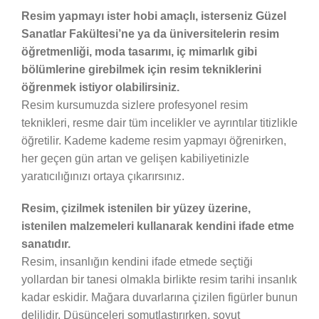
Resim yapmayı ister hobi amaçlı, isterseniz Güzel
Sanatlar Fakültesi’ne ya da üniversitelerin resim
öğretmenliği, moda tasarımı, iç mimarlık gibi
bölümlerine girebilmek için resim tekniklerini
öğrenmek istiyor olabilirsiniz.
Resim kursumuzda sizlere profesyonel resim
teknikleri, resme dair tüm incelikler ve ayrıntılar titizlikle
öğretilir. Kademe kademe resim yapmayı öğrenirken,
her geçen gün artan ve gelişen kabiliyetinizle
yaratıcılığınızı ortaya çıkarırsınız.
Resim, çizilmek istenilen bir yüzey üzerine,
istenilen malzemeleri kullanarak kendini ifade etme
sanatıdır.
Resim, insanlığın kendini ifade etmede seçtiği
yollardan bir tanesi olmakla birlikte resim tarihi insanlık
kadar eskidir. Mağara duvarlarına çizilen figürler bunun
delilidir. Düşünceleri somutlaştırırken, soyut