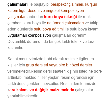
çalışmaları
ile başlayıp,
perspektif çizimleri, kurşun
kalem figür deseni ve imgesel kompozisyon
çalışmaları
ardından
kuru boya tekniği
ile renk
çemberi, kuru boya ile
natürmort çalışmaları
ve takip
eden günlerde
sulu boya eğitimi
ile sulu boya kıvamı,
uygulamalı kompozisyon
çalışmaları öğrenimi.
Devamlılık durumun da bir çok farklı teknik ve tarz
kazanılır.
Sanat merkezimizde hobi olarak resimle ilgilenen
kişiler için
grup dersleri veya bire bir özel dersler
verilmektedir.Resim dersi saatleri kişinin isteğine göre
arttırılabilmektedir. Her yaştan resim öğrencisi için
farklı ders içerikleri mevcuttur. Resim derslerimizde
k
ara kalem, ve değişik malzemelerle
çalışmalar
yapılabilmektedir.