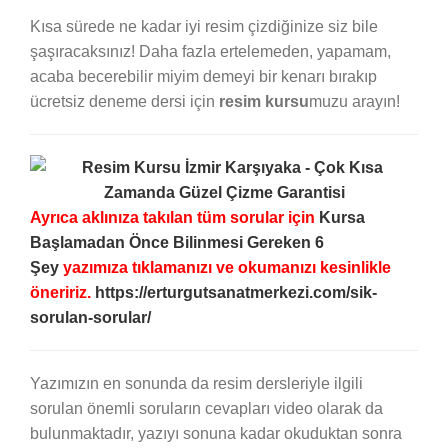
Kısa sürede ne kadar iyi resim çizdiğinize siz bile
şaşıracaksınız! Daha fazla ertelemeden, yapamam,
acaba becerebilir miyim demeyi bir kenarı bırakıp
ücretsiz deneme dersi için
resim kursu
muzu arayın!
Ayrıca aklınıza takılan tüm sorular için
Kursa
Başlamadan Önce Bilinmesi Gereken 6
Şey
yazımıza tıklamanızı ve okumanızı kesinlikle
öneririz.
https://erturgutsanatmerkezi.com/sik-
sorulan-sorular/
Yazımızın en sonunda da resim dersleriyle ilgili
sorulan önemli soruların cevapları video olarak da
bulunmaktadır, yazıyı sonuna kadar okuduktan sonra