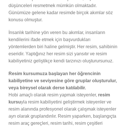
düşünceleri resmetmek mümkün olmaktadır.
Günümüze gelene kadar resimde birçok akımlar söz
konusu olmuştur.
İnsanlık tarihine yön veren bu akımlar, insanların
kendilerini ifade etmek için başvurdukları
yöntemlerden biri haline gelmiştir. Her resim, sahibinin
eseridir. Yaptığınız her resim sizi yansıtır ve resim
kabiliyetiniz geliştikçe kendi tarzınızı oluşturursunuz.
Resim kursumuza başlayan her öğrencinin
kabiliyetine ve seviyesine göre gruplar oluşturulur,
veya bireysel olarak derse katılabilir.
Hobi amaçlı olarak resim yapmak isteyenler,
resim
kursu
yla resim kabiliyetini geliştirmek isteyenler ve
resim alanında profesyonel olarak çalışmak isteyenler
ayrı olarak gruplandırılır. Resim yaparken, başlangıçta
resim araç gereçleri, resim tarihi, resim çeşitleri