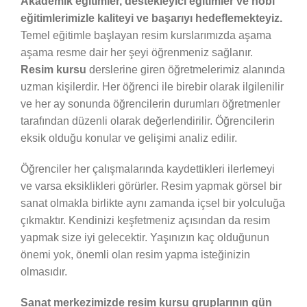
Akademik eğitimler, destekleyici eğitimler ve hobi
eğitimlerimizle kaliteyi ve başarıyı hedeflemekteyiz.
Temel eğitimle başlayan resim kurslarımızda aşama
aşama resme dair her şeyi öğrenmeniz sağlanır.
Resim kursu
derslerine giren öğretmelerimiz alanında
uzman kişilerdir. Her öğrenci ile birebir olarak ilgilenilir
ve her ay sonunda öğrencilerin durumları öğretmenler
tarafından düzenli olarak değerlendirilir. Öğrencilerin
eksik olduğu konular ve gelişimi analiz edilir.
Öğrenciler her çalışmalarında kaydettikleri ilerlemeyi
ve varsa eksiklikleri görürler. Resim yapmak görsel bir
sanat olmakla birlikte aynı zamanda içsel bir yolculuğa
çıkmaktır. Kendinizi keşfetmeniz açısından da resim
yapmak size iyi gelecektir. Yaşınızın kaç olduğunun
önemi yok, önemli olan resim yapma isteğinizin
olmasıdır.
Sanat merkezimizde resim kursu gruplarının gün