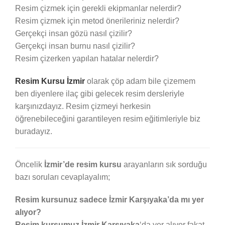
Resim çizmek için gerekli ekipmanlar nelerdir?
Resim çizmek için metod önerileriniz nelerdir?
Gerçekçi insan gözü nasıl çizilir?
Gerçekçi insan burnu nasıl çizilir?
Resim çizerken yapılan hatalar nelerdir?
Resim Kursu İzmir
olarak çöp adam bile çizemem
ben diyenlere ilaç gibi gelecek resim dersleriyle
karşınızdayız. Resim çizmeyi herkesin
öğrenebileceğini garantileyen resim eğitimleriyle biz
buradayız.
Öncelik
İzmir’de resim kursu
arayanların sık sorduğu
bazı soruları cevaplayalım;
Resim kursunuz sadece İzmir Karşıyaka’da mı yer
alıyor?
Resim kursumuz İzmir Karşıyaka
‘da yer alıyor fakat