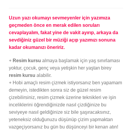
Uzun yazı okumayı sevmeyenler için yazımıza
geçmeden önce en merak edilen soruları
cevaplayalım, fakat yine de vakit ayırıp, arkaya da
sevdiğiniz güzel bir müziği açıp yazımızı sonuna
kadar okumanızı öneririz.
+
Resim kursu
almaya başlamak için yaş sınırlaması
yoktur, çocuk, genç veya yetişkin her yaştan birey
resim kursu
alabilir.
+ Hobi amaçlı resim çizmek istiyorsanız ben yapamam
demeyin, istedikten sonra siz de güzel resim
çizebilirsiniz, resim çizmek üzerine teknikleri ve işin
inceliklerini öğrendiğinizde nasıl çizdiğinize bu
seviyeye nasıl geldiğinize siz bile şaşıracaksınız,
yeteneksiz olduğunuzu düşünüp çizim yapmaktan
vazgeçiyorsanız bu gün bu düşünceyi bir kenarı atın!