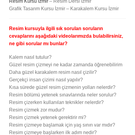
Resim Kursu İzmir
– Resim Dersi İzmir
Grafik Tasarım Kursu İzmir – Karakalem Kursu İzmir
Resim kursuyla ilgili sık sorulan soruların
cevaplarını aşağıdaki videolarımızda bulabilirsiniz,
ne gibi sorular mı bunlar?
Kalem nasıl tutulur?
Güzel resim çizmeyi ne kadar zamanda öğrenebilirim
Daha güzel karakalem resim nasıl çizilir?
Gerçekçi insan çizimi nasıl yapılır?
Kısa sürede güzel resim çizmenin yolları nelerdir?
Resim bölümü yetenek sınavlarında neler sorulur?
Resim çizerken kullanılan teknikler nelerdir?
Resim çizmek zor mudur?
Resim çizmek yetenek gerektirir mi?
Resim çizmeye başlamak için yaş sınırı var mıdır?
Resim çizmeye başlarken ilk adım nedir?