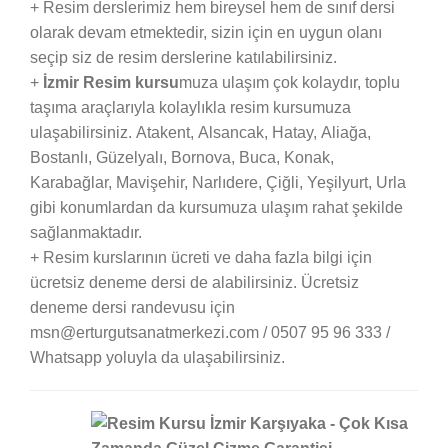
+ Resim derslerimiz hem bireysel hem de sınıf dersi
olarak devam etmektedir, sizin için en uygun olanı
seçip siz de resim derslerine katılabilirsiniz.
+
İzmir Resim kursu
muza ulaşım çok kolaydır, toplu
taşıma araçlarıyla kolaylıkla resim kursumuza
ulaşabilirsiniz. Atakent, Alsancak, Hatay, Aliağa,
Bostanlı, Güzelyalı, Bornova, Buca, Konak,
Karabağlar, Mavişehir, Narlıdere, Çiğli, Yeşilyurt, Urla
gibi konumlardan da kursumuza ulaşım rahat şekilde
sağlanmaktadır.
+ Resim kurslarının ücreti ve daha fazla bilgi için
ücretsiz deneme dersi de alabilirsiniz. Ücretsiz
deneme dersi randevusu için
msn@erturgutsanatmerkezi.com / 0507 95 96 333 /
Whatsapp yoluyla da ulaşabilirsiniz.