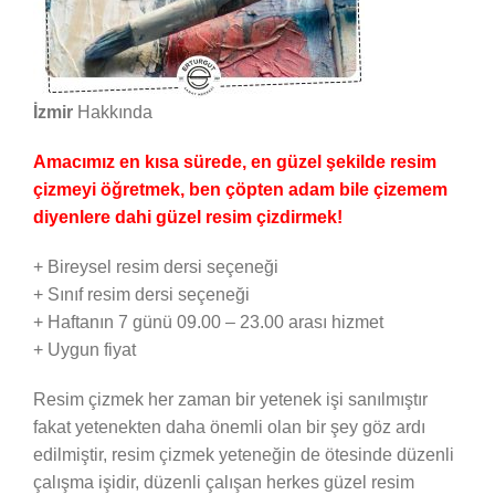
İzmir
Hakkında
Amacımız en kısa sürede, en güzel şekilde resim
çizmeyi öğretmek, ben çöpten adam bile çizemem
diyenlere dahi güzel resim çizdirmek!
+ Bireysel resim dersi seçeneği
+ Sınıf resim dersi seçeneği
+ Haftanın 7 günü 09.00 – 23.00 arası hizmet
+ Uygun fiyat
Resim çizmek her zaman bir yetenek işi sanılmıştır
fakat yetenekten daha önemli olan bir şey göz ardı
edilmiştir, resim çizmek yeteneğin de ötesinde düzenli
çalışma işidir, düzenli çalışan herkes güzel resim