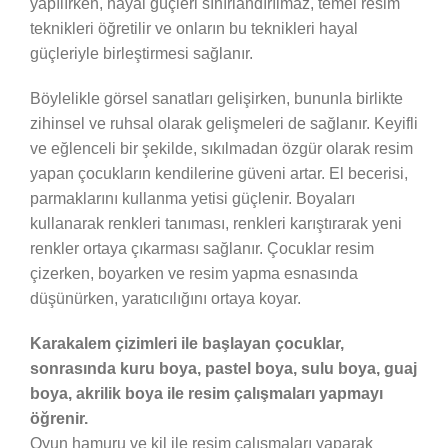
yapılırken, hayal güçleri sınırlandırılmaz, temel resim
teknikleri öğretilir ve onların bu teknikleri hayal
güçleriyle birleştirmesi sağlanır.
Böylelikle görsel sanatları gelişirken, bununla birlikte
zihinsel ve ruhsal olarak gelişmeleri de sağlanır. Keyifli
ve eğlenceli bir şekilde, sıkılmadan özgür olarak resim
yapan çocukların kendilerine güveni artar. El becerisi,
parmaklarını kullanma yetisi güçlenir. Boyaları
kullanarak renkleri tanıması, renkleri karıştırarak yeni
renkler ortaya çıkarması sağlanır. Çocuklar resim
çizerken, boyarken ve resim yapma esnasında
düşünürken, yaratıcılığını ortaya koyar.
Karakalem çizimleri ile başlayan çocuklar,
sonrasında kuru boya, pastel boya, sulu boya, guaj
boya, akrilik boya ile resim çalışmaları yapmayı
öğrenir.
Oyun hamuru ve kil ile resim çalışmaları yaparak