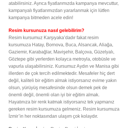
atabilirsiniz. Ayrıca fiyatlarımızda kampanya mevcuttur,
kampanyalı fiyatlarımızdan yararlanmak için lütfen
kampanya bitmeden acele edin!
Resim kursunuza nasıl gelebilirim?
Resim kursumuz Karşıyaka’dadır fakat resim
kursumuza Hatay, Bornova, Buca, Alsancak, Aliağa,
Gaziemir, Karabağlar, Mavişehir, Balçova, Güzelyalı,
Göztepe gibi yerlerden kolayca metroyla, otobüsle ve
vapurla ulaşabilirsiniz. Kursumuz Aydın ve Manisa gibi
illerden de çok tercih edilmektedir. Mesafeler hiç dert
değil, kaliteli bir eğitim almak istiyorsanız evime yakın
olsun, yürüyüş mesafesinde olsun demek pek de
önemli değil, önemli olan iyi bir eğitim almak.
Hayatınıza bir renk katmak istiyorsanız tek yapmanız
gereken resim kursumuza gelmeniz. Resim kursumuza
İzmir’in her noktasından ulaşım çok kolaydır.