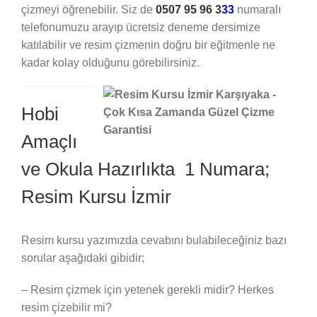
çizmeyi öğrenebilir. Siz de
0507 95 96 3
33
numaralı
telefonumuzu arayıp ücretsiz deneme dersimize
katılabilir ve resim çizmenin doğru bir eğitmenle ne
kadar kolay olduğunu görebilirsiniz.
Hobi
Amaçlı
ve Okula Hazırlıkta 1 Numara;
Resim Kursu İzmir
Resim kursu yazımızda cevabını bulabileceğiniz bazı
sorular aşağıdaki gibidir;
– Resim çizmek için yetenek gerekli midir? Herkes
resim çizebilir mi?