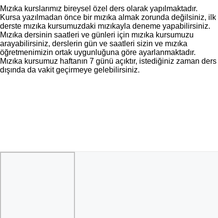
Mızıka kurslarımız bireysel özel ders olarak yapılmaktadır.
Kursa yazılmadan önce bir mızıka almak zorunda değilsiniz, ilk
derste mızıka kursumuzdaki mızıkayla deneme yapabilirsiniz.
Mızıka dersinin saatleri ve günleri için mızıka kursumuzu
arayabilirsiniz, derslerin gün ve saatleri sizin ve mızıka
öğretmenimizin ortak uygunluğuna göre ayarlanmaktadır.
Mızıka kursumuz haftanın 7 günü açıktır, istediğiniz zaman ders
dışında da vakit geçirmeye gelebilirsiniz.