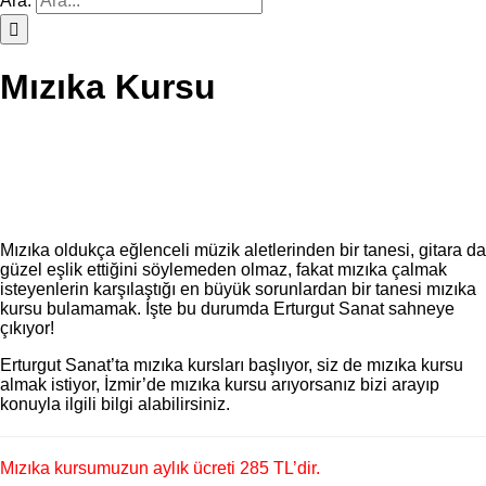
Ara:
Mızıka Kursu
Mızıka oldukça eğlenceli müzik aletlerinden bir tanesi, gitara da
güzel eşlik ettiğini söylemeden olmaz, fakat mızıka çalmak
isteyenlerin karşılaştığı en büyük sorunlardan bir tanesi mızıka
kursu bulamamak. İşte bu durumda Erturgut Sanat sahneye
çıkıyor!
Erturgut Sanat’ta mızıka kursları başlıyor, siz de mızıka kursu
almak istiyor, İzmir’de mızıka kursu arıyorsanız bizi arayıp
konuyla ilgili bilgi alabilirsiniz.
Mızıka kursumuzun aylık ücreti 285 TL’dir.