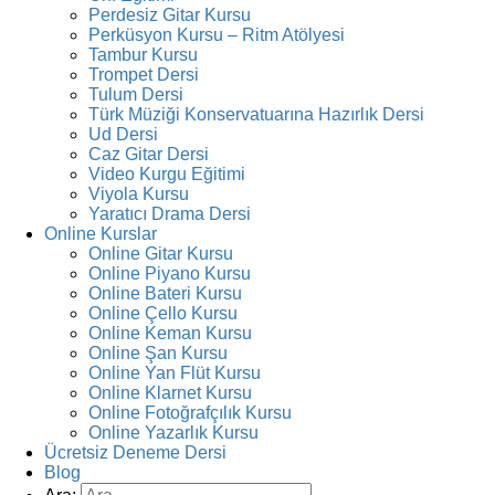
Perdesiz Gitar Kursu
Perküsyon Kursu – Ritm Atölyesi
Tambur Kursu
Trompet Dersi
Tulum Dersi
Türk Müziği Konservatuarına Hazırlık Dersi
Ud Dersi
Caz Gitar Dersi
Video Kurgu Eğitimi
Viyola Kursu
Yaratıcı Drama Dersi
Online Kurslar
Online Gitar Kursu
Online Piyano Kursu
Online Bateri Kursu
Online Çello Kursu
Online Keman Kursu
Online Şan Kursu
Online Yan Flüt Kursu
Online Klarnet Kursu
Online Fotoğrafçılık Kursu
Online Yazarlık Kursu
Ücretsiz Deneme Dersi
Blog