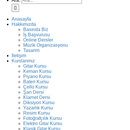
Ara:
Anasayfa
Hakkımızda
Basında Biz
İş Başvurusu
Online Dersler
Müzik Organizasyonu
Tasarım
İletişim
Kurslarımız
Gitar Kursu
Keman Kursu
Piyano Kursu
Bateri Kursu
Çello Kursu
Şan Dersi
Klarnet Dersi
Diksiyon Kursu
Yazarlık Kursu
Resim Kursu
Fotoğrafçılık Kursu
Elektro Gitar Kursu
Klasik Gitar Kursu