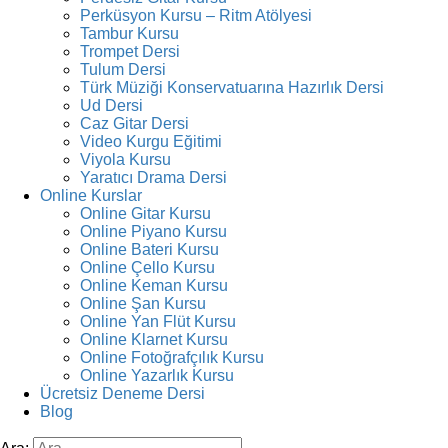
Perküsyon Kursu – Ritm Atölyesi
Tambur Kursu
Trompet Dersi
Tulum Dersi
Türk Müziği Konservatuarına Hazırlık Dersi
Ud Dersi
Caz Gitar Dersi
Video Kurgu Eğitimi
Viyola Kursu
Yaratıcı Drama Dersi
Online Kurslar
Online Gitar Kursu
Online Piyano Kursu
Online Bateri Kursu
Online Çello Kursu
Online Keman Kursu
Online Şan Kursu
Online Yan Flüt Kursu
Online Klarnet Kursu
Online Fotoğrafçılık Kursu
Online Yazarlık Kursu
Ücretsiz Deneme Dersi
Blog