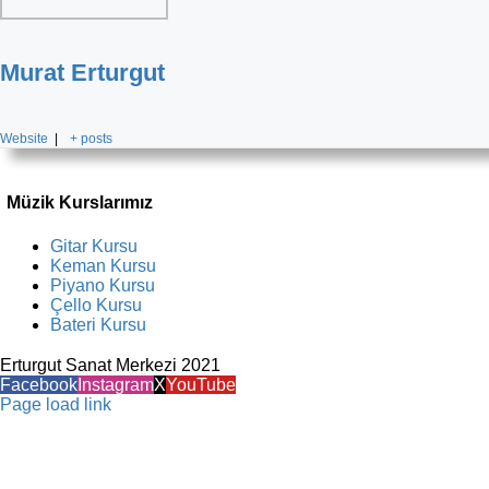
Murat Erturgut
Website
|
+ posts
Müzik Kurslarımız
Gitar Kursu
Keman Kursu
Piyano Kursu
Çello Kursu
Bateri Kursu
Erturgut Sanat Merkezi 2021
Facebook
Instagram
X
YouTube
Page load link