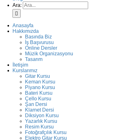
Ara:
Anasayfa
Hakkımızda
Basında Biz
İş Başvurusu
Online Dersler
Müzik Organizasyonu
Tasarım
İletişim
Kurslarımız
Gitar Kursu
Keman Kursu
Piyano Kursu
Bateri Kursu
Çello Kursu
Şan Dersi
Klarnet Dersi
Diksiyon Kursu
Yazarlık Kursu
Resim Kursu
Fotoğrafçılık Kursu
Elektro Gitar Kursu