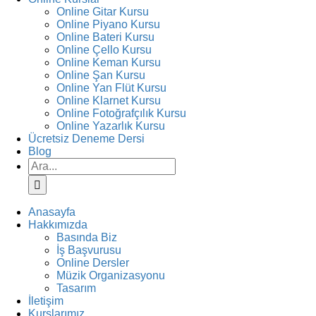
Online Gitar Kursu
Online Piyano Kursu
Online Bateri Kursu
Online Çello Kursu
Online Keman Kursu
Online Şan Kursu
Online Yan Flüt Kursu
Online Klarnet Kursu
Online Fotoğrafçılık Kursu
Online Yazarlık Kursu
Ücretsiz Deneme Dersi
Blog
Ara:
Anasayfa
Hakkımızda
Basında Biz
İş Başvurusu
Online Dersler
Müzik Organizasyonu
Tasarım
İletişim
Kurslarımız