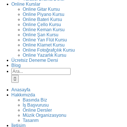
Online Kurslar
Online Gitar Kursu
Online Piyano Kursu
Online Bateri Kursu
Online Çello Kursu
Online Keman Kursu
Online Şan Kursu
Online Yan Flüt Kursu
Online Klarnet Kursu
Online Fotoğrafçılık Kursu
Online Yazarlık Kursu
Ücretsiz Deneme Dersi
Blog
Ara:
Anasayfa
Hakkımızda
Basında Biz
İş Başvurusu
Online Dersler
Müzik Organizasyonu
Tasarım
İletişim