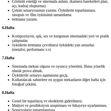
Görüntü estetiği ve sinemada anlam. (kamera hareketleri plan,
açı, kadraj oluşturma)
Çekim senaryosunun yazımı. Öykülerin toparlanması.
sinopsis ve film öyküsünü tamamlama
tretmana yazımı.
6.Hafta
Kompozisyon, ışık, ses ve kurgunun sinemadaki yeri ve pratik
çalışmalar.
öykülerin tretmana çevrilmesi öyküdeki yan unsurlar.
(metafor, performans v.s)
7.Hafta
Sinemada mekan olgusu ve oyuncu yönetimi. Buna yönelik
olarak prova almak.
Öykülerde senaryo aşamasına geçiş.
Kullanılacak sahnelere en uygun mekanların diğer hafta için
fotoğraf çekimi.
8.Hafta
Genel bir toparlayış ve eksiklerin giderilmesi.
Maliyet ve prodüksiyon araştırması ve hikayeye uyarlanması.
Senaryoların tamamlanması