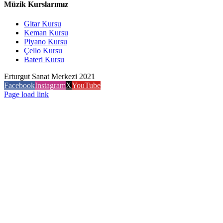
Müzik Kurslarımız
Gitar Kursu
Keman Kursu
Piyano Kursu
Çello Kursu
Bateri Kursu
Erturgut Sanat Merkezi 2021
Facebook
Instagram
X
YouTube
Page load link