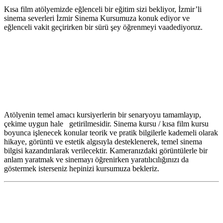
Kısa film atölyemizde eğlenceli bir eğitim sizi bekliyor, İzmir’li
sinema severleri İzmir Sinema Kursumuza konuk ediyor ve
eğlenceli vakit geçirirken bir sürü şey öğrenmeyi vaadediyoruz.
Atölyenin temel amacı kursiyerlerin bir senaryoyu tamamlayıp,
çekime uygun hale getirilmesidir. Sinema kursu / kısa film kursu
boyunca işlenecek konular teorik ve pratik bilgilerle kademeli olarak
hikaye, görüntü ve estetik algısıyla desteklenerek, temel sinema
bilgisi kazandırılarak verilecektir. Kameranızdaki görüntülerle bir
anlam yaratmak ve sinemayı öğrenirken yaratılıcılığınızı da
göstermek isterseniz hepinizi kursumuza bekleriz.