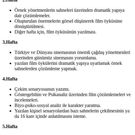
Örnek yönetmenlerin sahneleri üzerinden dramatik yapıya
dair çözümlemeler.
Oluşturulan önermelerin görsel düşünerek film öyküsüne
dönüştürülmesi.
Diğer hafta için, film öyküsünün yazılması.
3.Hafta
Türkiye ve Dünyası sinemasının önemli çağdaş yönetmenleri
üzerinden günümüz sinemasını yorumlama.
yazılan film öykülerini dramatik yapıya uyarlamak örnek
sahnelerden çözümleme yapmak.
4.Hafta
Çekim senaryosunun yazımı.
Göstergebilim ve Psikanaliz üzerinden film çözümlemeleri ve
incelemeleri.
Biyo-psiko-sosyal analiz ile karakter yaratma.
Yazılan kişisel senaryolardan bazı sahnelerin çekilmesinin ya
da 16 kare içinde anlatılmasını isteme.
5.Hafta