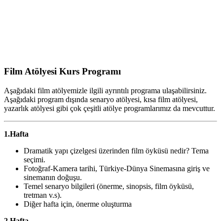
Film Atölyesi Kurs Programı
Aşağıdaki film atölyemizle ilgili ayrıntılı programa ulaşabilirsiniz.
Aşağıdaki program dışında senaryo atölyesi, kısa film atölyesi,
yazarlık atölyesi gibi çok çeşitli atölye programlarımız da mevcuttur.
1.Hafta
Dramatik yapı çizelgesi üzerinden film öyküsü nedir? Tema
seçimi.
Fotoğraf-Kamera tarihi, Türkiye-Dünya Sinemasına giriş ve
sinemanın doğuşu.
Temel senaryo bilgileri (önerme, sinopsis, film öyküsü,
tretman v.s).
Diğer hafta için, önerme oluşturma
2.Hafta