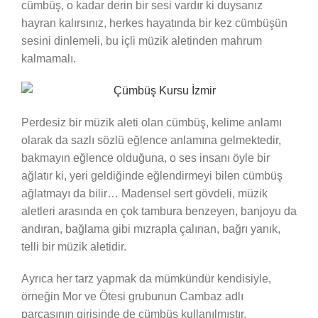
cümbüş, o kadar derin bir sesi vardır ki duysanız
hayran kalırsınız, herkes hayatında bir kez cümbüşün
sesini dinlemeli, bu içli müzik aletinden mahrum
kalmamalı.
Perdesiz bir müzik aleti olan cümbüş, kelime anlamı
olarak da sazlı sözlü eğlence anlamına gelmektedir,
bakmayın eğlence olduğuna, o ses insanı öyle bir
ağlatır ki, yeri geldiğinde eğlendirmeyi bilen cümbüş
ağlatmayı da bilir… Madensel sert gövdeli, müzik
aletleri arasında en çok tambura benzeyen, banjoyu da
andıran, bağlama gibi mızrapla çalınan, bağrı yanık,
telli bir müzik aletidir.
Ayrıca her tarz yapmak da mümkündür kendisiyle,
örneğin Mor ve Ötesi grubunun Cambaz adlı
parçasının girişinde de cümbüş kullanılmıştır.