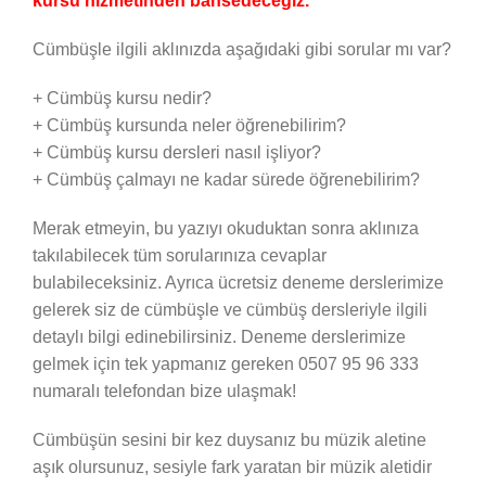
kursu hizmetinden bahsedeceğiz.
Cümbüşle ilgili aklınızda aşağıdaki gibi sorular mı var?
+ Cümbüş kursu nedir?
+ Cümbüş kursunda neler öğrenebilirim?
+ Cümbüş kursu dersleri nasıl işliyor?
+ Cümbüş çalmayı ne kadar sürede öğrenebilirim?
Merak etmeyin, bu yazıyı okuduktan sonra aklınıza
takılabilecek tüm sorularınıza cevaplar
bulabileceksiniz. Ayrıca ücretsiz deneme derslerimize
gelerek siz de cümbüşle ve cümbüş dersleriyle ilgili
detaylı bilgi edinebilirsiniz. Deneme derslerimize
gelmek için tek yapmanız gereken 0507 95 96 333
numaralı telefondan bize ulaşmak!
Cümbüşün sesini bir kez duysanız bu müzik aletine
aşık olursunuz, sesiyle fark yaratan bir müzik aletidir