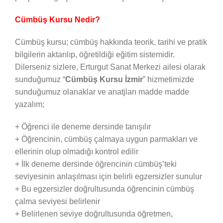
Cümbüş Kursu Nedir?
Cümbüş kursu; cümbüş hakkında teorik, tarihi ve pratik
bilgilerin aktarılıp, öğretildiği eğitim sistemidir.
Dilerseniz sizlere, Erturgut Sanat Merkezi ailesi olarak
sunduğumuz “
Cümbüş Kursu İzmir
” hizmetimizde
sunduğumuz olanaklar ve anatjları madde madde
yazalım;
+ Öğrenci ile deneme dersinde tanışılır
+ Öğrencinin, cümbüş çalmaya uygun parmakları ve
ellerinin olup olmadığı kontrol edilir
+ İlk deneme dersinde öğrencinin cümbüş’teki
seviyesinin anlaşılması için belirli egzersizler sunulur
+ Bu egzersizler doğrultusunda öğrencinin cümbüş
çalma seviyesi belirlenir
+ Belirlenen seviye doğrultusunda öğretmen,