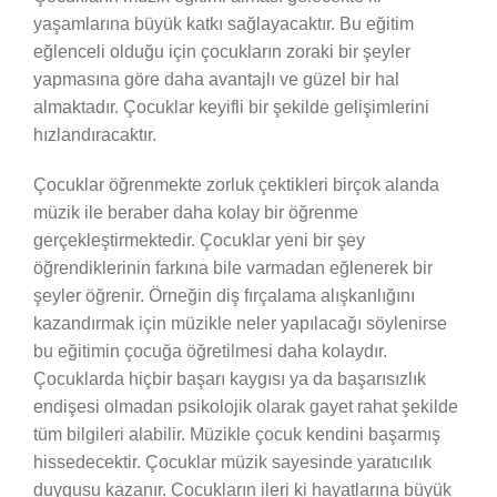
yaşamlarına büyük katkı sağlayacaktır. Bu eğitim
eğlenceli olduğu için çocukların zoraki bir şeyler
yapmasına göre daha avantajlı ve güzel bir hal
almaktadır. Çocuklar keyifli bir şekilde gelişimlerini
hızlandıracaktır.
Çocuklar öğrenmekte zorluk çektikleri birçok alanda
müzik ile beraber daha kolay bir öğrenme
gerçekleştirmektedir. Çocuklar yeni bir şey
öğrendiklerinin farkına bile varmadan eğlenerek bir
şeyler öğrenir. Örneğin diş fırçalama alışkanlığını
kazandırmak için müzikle neler yapılacağı söylenirse
bu eğitimin çocuğa öğretilmesi daha kolaydır.
Çocuklarda hiçbir başarı kaygısı ya da başarısızlık
endişesi olmadan psikolojik olarak gayet rahat şekilde
tüm bilgileri alabilir. Müzikle çocuk kendini başarmış
hissedecektir. Çocuklar müzik sayesinde yaratıcılık
duygusu kazanır. Çocukların ileri ki hayatlarına büyük