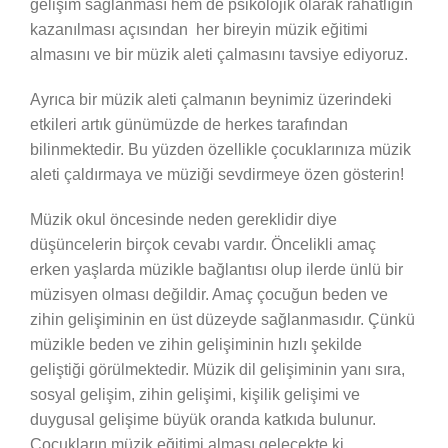
gelişim sağlanması hem de psikolojik olarak rahatlığın
kazanılması açısından her bireyin müzik eğitimi
almasını ve bir müzik aleti çalmasını tavsiye ediyoruz.
Ayrıca bir müzik aleti çalmanın beynimiz üzerindeki
etkileri artık günümüzde de herkes tarafından
bilinmektedir. Bu yüzden özellikle çocuklarınıza müzik
aleti çaldırmaya ve müziği sevdirmeye özen gösterin!
Müzik okul öncesinde neden gereklidir diye
düşüncelerin birçok cevabı vardır. Öncelikli amaç
erken yaşlarda müzikle bağlantısı olup ilerde ünlü bir
müzisyen olması değildir. Amaç çocuğun beden ve
zihin gelişiminin en üst düzeyde sağlanmasıdır. Çünkü
müzikle beden ve zihin gelişiminin hızlı şekilde
geliştiği görülmektedir. Müzik dil gelişiminin yanı sıra,
sosyal gelişim, zihin gelişimi, kişilik gelişimi ve
duygusal gelişime büyük oranda katkıda bulunur.
Çocukların müzik eğitimi alması gelecekte ki