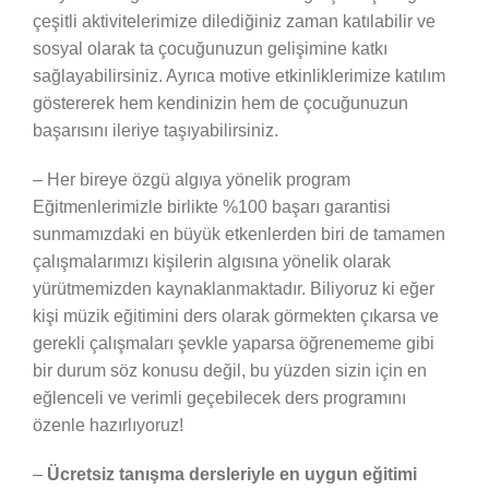
çeşitli aktivitelerimize dilediğiniz zaman katılabilir ve
sosyal olarak ta çocuğunuzun gelişimine katkı
sağlayabilirsiniz. Ayrıca motive etkinliklerimize katılım
göstererek hem kendinizin hem de çocuğunuzun
başarısını ileriye taşıyabilirsiniz.
– Her bireye özgü algıya yönelik program
Eğitmenlerimizle birlikte %100 başarı garantisi
sunmamızdaki en büyük etkenlerden biri de tamamen
çalışmalarımızı kişilerin algısına yönelik olarak
yürütmemizden kaynaklanmaktadır. Biliyoruz ki eğer
kişi müzik eğitimini ders olarak görmekten çıkarsa ve
gerekli çalışmaları şevkle yaparsa öğrenememe gibi
bir durum söz konusu değil, bu yüzden sizin için en
eğlenceli ve verimli geçebilecek ders programını
özenle hazırlıyoruz!
–
Ücretsiz tanışma dersleriyle en uygun eğitimi