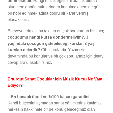
denmektedir.
Hangi müzik eğitimini alacak olursa
olun hem günün rutinlerinden kurtulmak hem de güzel
bir hobi edinmek adına doğru bir karar vermiş
olacaksınız.
Ebeveynlerin aklına takılan en çok sorulardan bir kaçı;
çocuğumu hangi kursa göndermeliyim?
,
3
yaşındaki çocuğun gidebileceği kurslar, 3 yaş
kursları nelerdir?
Gibi sorulardır. Yazımızın
devamında bu konular ve bir çok sorularınız için detaylı
cevaplara ulaşabilirsiniz.
Erturgut Sanat Çocuklar için Müzik Kursu Ne Vaat
Ediyor?
–
En hesaplı ücret ve %100 başarı garantisi
Kendi bütçesini aşmadan sanat eğitimlerine katılmak
herkesin hakkı hele bir de konu geleceğimiz olan