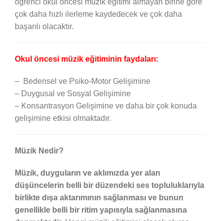
öğrenci okul öncesi müzik eğitimi almayan birine göre
çok daha hızlı ilerleme kaydedecek ve çok daha
başarılı olacaktır.
Okul öncesi müzik eğitiminin faydaları:
– Bedensel ve
Psiko
-Motor Gelişimine
– Duygusal ve Sosyal Gelişimine
– Konsantrasyon Gelişimine ve daha bir çok konuda
gelişimine etkisi olmaktadır.
Müzik Nedir?
Müzik, duyguların ve aklımızda yer alan
düşüncelerin belli bir düzendeki ses topluluklarıyla
birlikte dışa aktarımının sağlanması ve bunun
genellikle belli bir ritim yapısıyla sağlanmasına