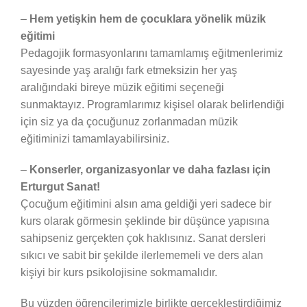
–
Hem yetişkin hem de çocuklara yönelik müzik
eğitimi
Pedagojik formasyonlarını tamamlamış eğitmenlerimiz
sayesinde yaş aralığı fark etmeksizin her yaş
aralığındaki bireye müzik eğitimi seçeneği
sunmaktayız. Programlarımız kişisel olarak belirlendiği
için siz ya da çocuğunuz zorlanmadan müzik
eğitiminizi tamamlayabilirsiniz.
–
Konserler, organizasyonlar ve daha fazlası için
Erturgut Sanat!
Çocuğum eğitimini alsın ama geldiği yeri sadece bir
kurs olarak görmesin şeklinde bir düşünce yapısına
sahipseniz gerçekten çok haklısınız. Sanat dersleri
sıkıcı ve sabit bir şekilde ilerlememeli ve ders alan
kişiyi bir kurs psikolojisine sokmamalıdır.
Bu yüzden öğrencilerimizle birlikte gerçekleştirdiğimiz