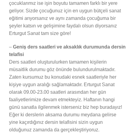
çocuklarımız ise işin boyutu tamamen farklı bir yere
geliyor. Sizde çocuğunuz için en uygun bütçeli sanat
eğitimi arıyorsanız ve aynı zamanda çocuğuma bir
şeyler katsın ve gelişimine faydalı olsun diyorsanız
Erturgut Sanat tam size göre!
–
Geniş ders saatleri ve aksaklık durumunda dersin
telafisi
Ders saatleri oluşturulurken tamamen kişilerin
müsaitlik durumu göz önünde bulundurulmaktadır.
Zaten kursumuz bu konudaki esnek saatleriyle her
kişiye uygun aralığı sağlamaktadır. Erturgut Sanat
olarak 09.00-23.00 saatleri arasından her gün
faaliyetlerimize devam etmekteyiz. Haftanın hangi
günü sanatla ilgilenmek isterseniz biz hep buradayız!
Eğer ki derslerin aksama durumu meydana gelirse
yine kaçırdığınız dersin telafisini sizin uygun
olduğunuz zamanda da gerçekleştiriyoruz.