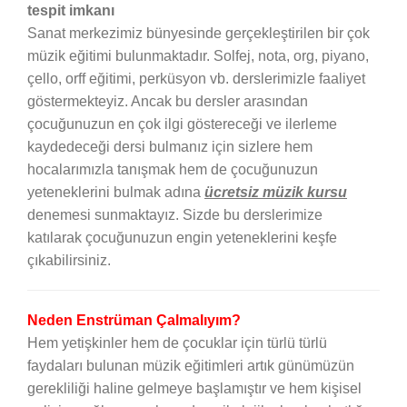
tespit imkanı
Sanat merkezimiz bünyesinde gerçekleştirilen bir çok
müzik eğitimi bulunmaktadır. Solfej, nota, org, piyano,
çello, orff eğitimi, perküsyon vb. derslerimizle faaliyet
göstermekteyiz. Ancak bu dersler arasından
çocuğunuzun en çok ilgi göstereceği ve ilerleme
kaydedeceği dersi bulmanız için sizlere hem
hocalarımızla tanışmak hem de çocuğunuzun
yeteneklerini bulmak adına
ücretsiz müzik kursu
denemesi sunmaktayız. Sizde bu derslerimize
katılarak çocuğunuzun engin yeteneklerini keşfe
çıkabilirsiniz.
Neden Enstrüman Çalmalıyım?
Hem yetişkinler hem de çocuklar için türlü türlü
faydaları bulunan müzik eğitimleri artık günümüzün
gerekliliği haline gelmeye başlamıştır ve hem kişisel