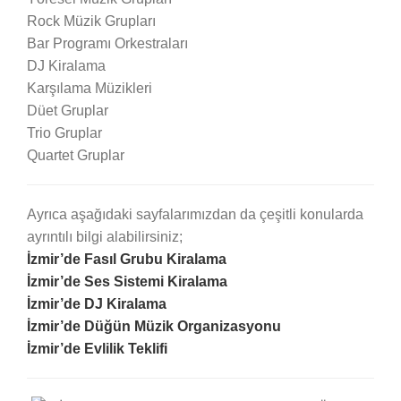
Rock Müzik Grupları
Bar Programı Orkestraları
DJ Kiralama
Karşılama Müzikleri
Düet Gruplar
Trio Gruplar
Quartet Gruplar
Ayrıca aşağıdaki sayfalarımızdan da çeşitli konularda
ayrıntılı bilgi alabilirsiniz;
İzmir’de Fasıl Grubu Kiralama
İzmir’de Ses Sistemi Kiralama
İzmir’de DJ Kiralama
İzmir’de Düğün Müzik Organizasyonu
İzmir’de Evlilik Teklifi