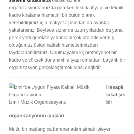
sistemi kiralama
da
olarak sizlere
organizasyonlarınızda gereken teknik altyapı ve teknik
kadro kiralama hizmetini bir bütün olarak
verebildiğimiz için maliyet açısından da avantaj
yakalarsınız. Böylece sizler de uzun yıllardan bu yana
gerek yerli gerekse yabancı birçok projede vermiş
olduğumuz üstün kaliteli hizmetlerimizden
faydalanabilirsiniz. Unutmayalım ki; profesyonel bir
kadro ve yüksek donanımlı altyapı olmadan, başarılı bir
organizasyon gerçekleştirmek olası değildir.
Hesaplı
fakat şık
İzmir Müzik Organizasyonu
bir
organizasyonun ipuçları
Mutlu bir başlangıca beraber adım atmak isteyen