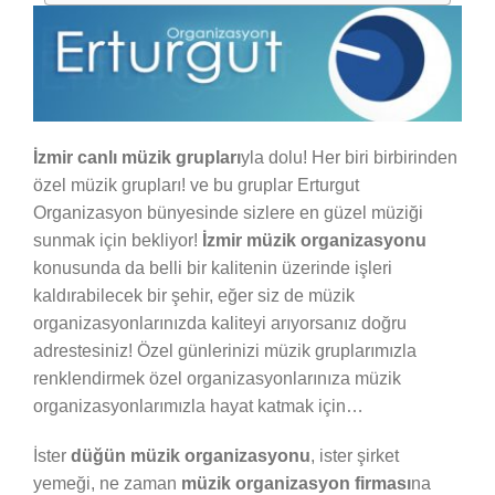
İzmir canlı müzik grupları
yla dolu! Her biri birbirinden
özel müzik grupları! ve bu gruplar Erturgut
Organizasyon bünyesinde sizlere en güzel müziği
sunmak için bekliyor!
İzmir müzik organizasyonu
konusunda da belli bir kalitenin üzerinde işleri
kaldırabilecek bir şehir, eğer siz de müzik
organizasyonlarınızda kaliteyi arıyorsanız doğru
adrestesiniz! Özel günlerinizi müzik gruplarımızla
renklendirmek özel organizasyonlarınıza müzik
organizasyonlarımızla hayat katmak için…
İster
düğün müzik organizasyonu
, ister şirket
yemeği, ne zaman
müzik organizasyon firması
na