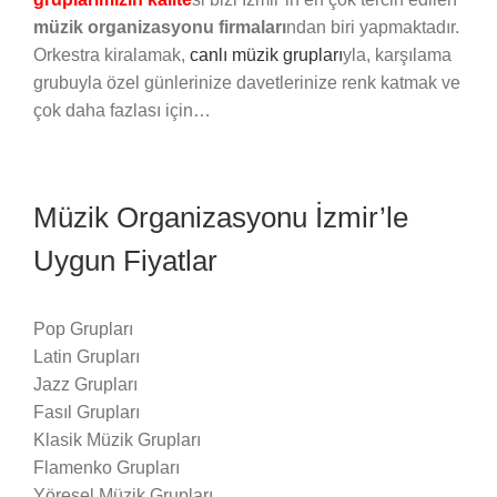
müzik organizasyonu firmaları
ndan biri yapmaktadır.
Orkestra kiralamak,
canlı müzik grupları
yla, karşılama
grubuyla özel günlerinize davetlerinize renk katmak ve
çok daha fazlası için…
Müzik Organizasyonu İzmir’le
Uygun Fiyatlar
Pop Grupları
Latin Grupları
Jazz Grupları
Fasıl Grupları
Klasik Müzik Grupları
Flamenko Grupları
Yöresel Müzik Grupları