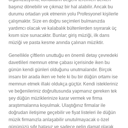
başınız dönebilir ve çıkmaz bir hal alabilir. Ancak bu
durumu ortadan yok etmenin yolu Profesyonel kişilerle
çalışmaktır. Size en doğru seçimleri bulmanızda
yardımcı olacak ve kalabalık bültenlerden sıyırarak üç
kısım size sunacaktır. Bunlar; giriş müziği, ilk dans
müziği ve pasta kesme anında çalınan müziktir.
Genellikle çiftlerin unuttuğu en önemli detay çevredeki
davetlileri memnun etme çabası içerisinde iken bu
günün kendi günleri olduğunu unutmalarıdır. Birçok
insanı bir arada iken ve hele ki bu bir düğün ortamı ise
memnun etmek illaki oldukça güçtür. Kendi istekleriniz
ve beğenileriniz doğrultusunda yapmanız gereken tek
şey düğün müziklerinize karar vermek ve firma
araştırmalarına koyulmak. Ulaştığınız firmalar ile
doğrudan iletişime geçebilir ve fiyat listeleri ile düğün
müzik firmanızla anlaşabilir unutulmayacak o özel
gününüzü sıfır hatasız ve sadece gelin damat olarak