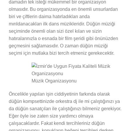
damadın tek isteği mükemmel bir organizasyon
olmasıdır. Bu organizasyonda en önemli unsurlardan
biri ve çiftlerin daima hatırladıkları anda
mırıldanacakları ilk dans müzikleridir. Düğün müziği
seçiminde önemli olan sizi özel kılan ve sizin
hatıralarınızla o esnada bir film şeridi gibi önünüzden
geçmesini sağlamasıdır. O zaman düğün müziği
seçimi için mutlaka bizi tercih etmeniz gerekecektir.
Müzik Organizasyonu
Öncelikle yapılan işin ciddiyetinin farkında olarak
düğün kompsettinizde orkestra dj ile mi çalıştığınızı ya
da düğün sanatçıları ile çalıştığınızı bilmeniz gerekiyor.
Eğer öyle ise zaten size yardımcı olmaya
çalışacaklardır. Fakat kendi tercihleriniz düğün
organizasyonu, konukların beğeni tercihleri derken