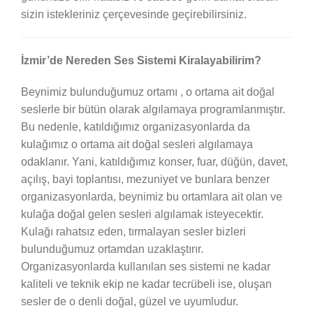
sizin istekleriniz çerçevesinde geçirebilirsiniz.
İzmir’de Nereden Ses Sistemi Kiralayabilirim?
Beynimiz bulunduğumuz ortamı , o ortama ait doğal
seslerle bir bütün olarak algılamaya programlanmıştır.
Bu nedenle, katıldığımız organizasyonlarda da
kulağımız o ortama ait doğal sesleri algılamaya
odaklanır. Yani, katıldığımız konser, fuar, düğün, davet,
açılış, bayi toplantısı, mezuniyet ve bunlara benzer
organizasyonlarda, beynimiz bu ortamlara ait olan ve
kulağa doğal gelen sesleri algılamak isteyecektir.
Kulağı rahatsız eden, tırmalayan sesler bizleri
bulunduğumuz ortamdan uzaklaştırır.
Organizasyonlarda kullanılan ses sistemi ne kadar
kaliteli ve teknik ekip ne kadar tecrübeli ise, oluşan
sesler de o denli doğal, güzel ve uyumludur.