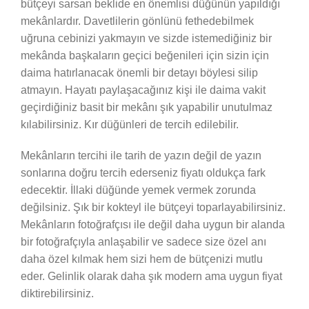
bütçeyi sarsan beklide en önemlisi düğünün yapıldığı
mekânlardır. Davetlilerin gönlünü fethedebilmek
uğruna cebinizi yakmayın ve sizde istemediğiniz bir
mekânda başkaların geçici beğenileri için sizin için
daima hatırlanacak önemli bir detayı böylesi silip
atmayın. Hayatı paylaşacağınız kişi ile daima vakit
geçirdiğiniz basit bir mekânı şık yapabilir unutulmaz
kılabilirsiniz. Kır düğünleri de tercih edilebilir.
Mekânların tercihi ile tarih de yazın değil de yazın
sonlarına doğru tercih ederseniz fiyatı oldukça fark
edecektir. İllaki düğünde yemek vermek zorunda
değilsiniz. Şık bir kokteyl ile bütçeyi toparlayabilirsiniz.
Mekânların fotoğrafçısı ile değil daha uygun bir alanda
bir fotoğrafçıyla anlaşabilir ve sadece size özel anı
daha özel kılmak hem sizi hem de bütçenizi mutlu
eder. Gelinlik olarak daha şık modern ama uygun fiyat
diktirebilirsiniz.