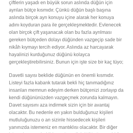
çiftlerin yaşadı en büyük sorun aslında düğün için
ayrılan bütçe kısmıdır. Çünkü düğün başlı başına
aslında birçok ayrı konuyu içine alarak her konuya
adını koyduran para ile gerçekleşmektedir. Evlenecek
olan birçok çift yaşanacak olan bu fazla ayrılması
gereken bütçeden dolayı düğünden vazgeçip sade bir
nikâh kıymayı tercih ediyor. Aslında az harcayarak
hayalinizi kurduğunuz düğünü kolayca
gerçekleştirebilirsiniz. Bunun için işte size bir kaç tüyo;
Davetli sayısı beklide düğünün en önemli kısmıdır.
Listeyi fazla kabarık tutarak bekli hiç tanımadığınız
insanları memnun edeyim derken bütçenizi zorlayıp da
kendi düğününüzden vazgeçmek zorunda kalmayın.
Davet sayısını aza indirmek sizin için bir avantaj
olacaktır. Bu nedenle en yakın bulduğunuz kişileri
mutluluğunuzu o an sizinle hissedecek kişileri
yanınızda istemeniz en mantıklısı olacaktır. Bir diğer