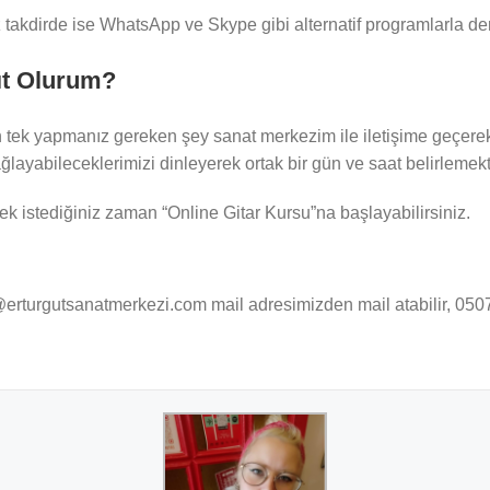
 takdirde ise WhatsApp ve Skype gibi alternatif programlarla d
ıt Olurum?
n tek yapmanız gereken şey sanat merkezim ile iletişime geçere
ğlayabileceklerimizi dinleyerek ortak bir gün ve saat belirlemekti
k istediğiniz zaman “Online Gitar Kursu”na başlayabilirsiniz.
n@erturgutsanatmerkezi.com mail adresimizden mail atabilir, 0