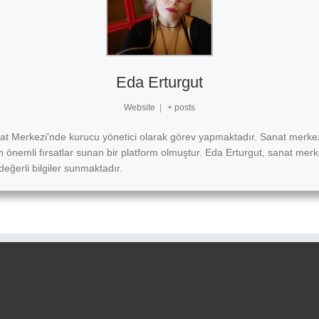
Eda Erturgut
Website
|
+ posts
at Merkezi'nde kurucu yönetici olarak görev yapmaktadır. Sanat merkezi
n önemli fırsatlar sunan bir platform olmuştur. Eda Erturgut, sanat merke
değerli bilgiler sunmaktadır.