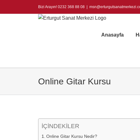
Skip
Bizi Arayın! 0232 368 88 08
|
msn@erturgutsanatmerkezi.
to
content
Anasayfa
H
Online Gitar Kursu
İÇİNDEKİLER
Online Gitar Kursu Nedir?