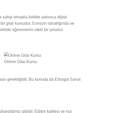
a sahip olmakla birlikte yalnızca dijital
 bir gitar kursudur. Evinizin rahatlığında ve
ekilde öğrenmenin etkili bir yoludur.
Online Gitar Kursu
lması gerektiğidir. Bu konuda da Erturgut Sanat
landığımız gibidir. Eğitim kalitesi ve hızı