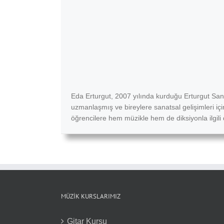
Eda Erturgut, 2007 yılında kurduğu Erturgut San
uzmanlaşmış ve bireylere sanatsal gelişimleri içi
öğrencilere hem müzikle hem de diksiyonla ilgili 
MÜZIK KURSLARIMIZ
Gitar Kursu