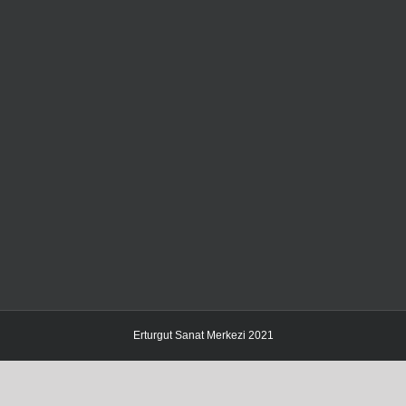
Erturgut Sanat Merkezi 2021
Facebook
Instagram
X
YouTube