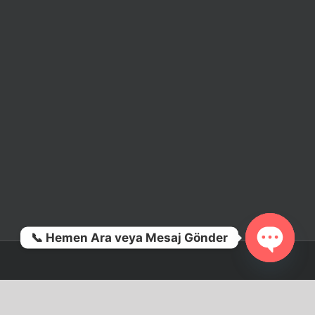
📞 Hemen Ara veya Mesaj Gönder
Open ch