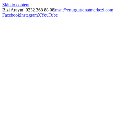
Skip to content
Bizi Arayın! 0232 368 88 08
|
msn@erturgutsanatmerkezi.com
Facebook
Instagram
X
YouTube