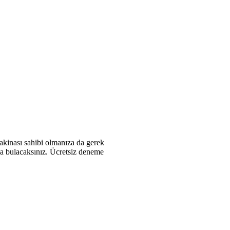
makinası sahibi olmanıza da gerek
zda bulacaksınız. Ücretsiz deneme