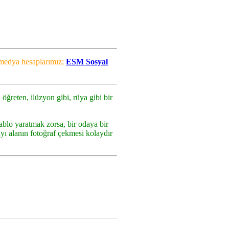
l medya hesaplarımız;
ESM Sosyal
 öğreten, ilüzyon gibi, rüya gibi bir
ablo yaratmak zorsa, bir odaya bir
ayı alanın fotoğraf çekmesi kolaydır