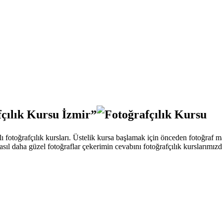
fçılık Kursu İzmir”
lı fotoğrafçılık kursları. Üstelik kursa başlamak için önceden fotoğraf 
asıl daha güzel fotoğraflar çekerimin cevabını fotoğrafçılık kurslarımı