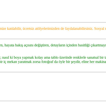
ize katılabilir, ücretsiz atölyelerimizden de faydalanabilirsiniz. Sosya
 hayata bakış açısını değiştiren, detayların içinden basitliği çıkartmayı
; nasıl ki boya yapmak kolay ama tablo üzerinde renklerle sanatsal bir t
bir iç mekan yaratmak zorsa fotoğraf da öyle bir şeydir, eline her makin