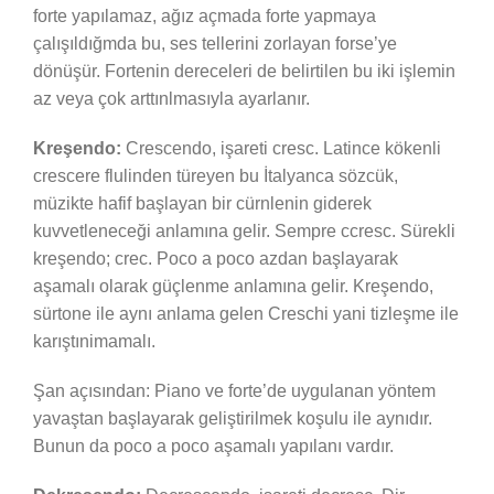
forte yapılamaz, ağız açmada forte yapmaya
çalışıldığmda bu, ses tellerini zorlayan forse’ye
dönüşür. Fortenin dereceleri de belirtilen bu iki işlemin
az veya çok arttınlmasıyla ayarlanır.
Kreşendo:
Crescendo, işareti cresc. Latince kökenli
crescere flulinden türeyen bu İtalyanca sözcük,
müzikte hafif başlayan bir cürnlenin giderek
kuvvetleneceği anlamına gelir. Sempre ccresc. Sürekli
kreşendo; crec. Poco a poco azdan başlayarak
aşamalı olarak güçlenme anlamına gelir. Kreşendo,
sürtone ile aynı anlama gelen Creschi yani tizleşme ile
karıştınimamalı.
Şan açısından: Piano ve forte’de uygulanan yöntem
yavaştan başlayarak geliştirilmek koşulu ile aynıdır.
Bunun da poco a poco aşamalı yapılanı vardır.