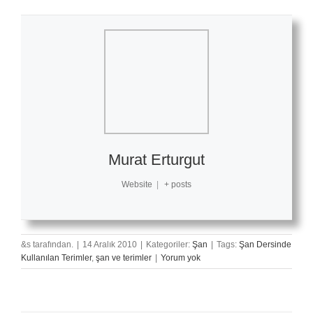
Murat Erturgut
Website
|
+ posts
&s tarafından.
|
14 Aralık 2010
|
Kategoriler:
Şan
|
Tags:
Şan Dersinde
Kullanılan Terimler
,
şan ve terimler
|
Yorum yok