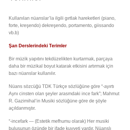
Kullanılan nüanslar’la ilgili gırtlak hareketleri (piano,
forte, kreşendo) dekreşendo, portamento, giissando
vb.b)
Şan Derslerindeki Terimler
Bir müzik yapıtını tekdüzelikten kurtarmak, parçaya
daha bir müzikal boyut katarak etkisini artırmak için
bazı nüanslar kullanılır.
Nüans sözcüğü TDK Türkçe sözlüğüne göre “-ayırtı
Aynı cinsten olan şeyler arasmdaki ince fark”; Mahmut
R. Gazimihal’in Musiki sözlüğüne göre de şöyle
açıldanmıştır.
“-incefark — (Estetik mefhumu olarak) Her musiki
buluşunun özünde bir ifade kuvveti vardır. Nüanslı