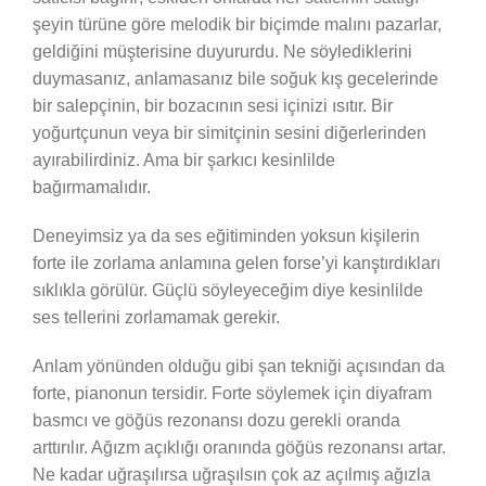
şeyin türüne göre melodik bir biçimde malını pazarlar,
geldiğini müşterisine duyururdu. Ne söylediklerini
duymasanız, anlamasanız bile soğuk kış gecelerinde
bir salepçinin, bir bozacının sesi içinizi ısıtır. Bir
yoğurtçunun veya bir simitçinin sesini diğerlerinden
ayırabilirdiniz. Ama bir şarkıcı kesinlilde
bağırmamalıdır.
Deneyimsiz ya da ses eğitiminden yoksun kişilerin
forte ile zorlama anlamına gelen forse’yi kanştırdıkları
sıklıkla görülür. Güçlü söyleyeceğim diye kesinlilde
ses tellerini zorlamamak gerekir.
Anlam yönünden olduğu gibi şan tekniği açısından da
forte, pianonun tersidir. Forte söylemek için diyafram
basmcı ve göğüs rezonansı dozu gerekli oranda
arttırılır. Ağızm açıklığı oranında göğüs rezonansı artar.
Ne kadar uğraşılırsa uğraşılsın çok az açılmış ağızla