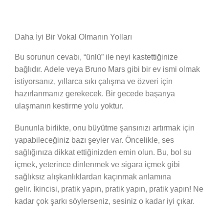
Daha İyi Bir Vokal Olmanın Yolları
Bu sorunun cevabı, “ünlü” ile neyi kastettiğinize
bağlıdır. Adele veya Bruno Mars gibi bir ev ismi olmak
istiyorsanız, yıllarca sıkı çalışma ve özveri için
hazırlanmanız gerekecek. Bir gecede başarıya
ulaşmanın kestirme yolu yoktur.
Bununla birlikte, onu büyütme şansınızı artırmak için
yapabileceğiniz bazı şeyler var. Öncelikle, ses
sağlığınıza dikkat ettiğinizden emin olun. Bu, bol su
içmek, yeterince dinlenmek ve sigara içmek gibi
sağlıksız alışkanlıklardan kaçınmak anlamına
gelir. İkincisi, pratik yapın, pratik yapın, pratik yapın! Ne
kadar çok şarkı söylerseniz, sesiniz o kadar iyi çıkar.