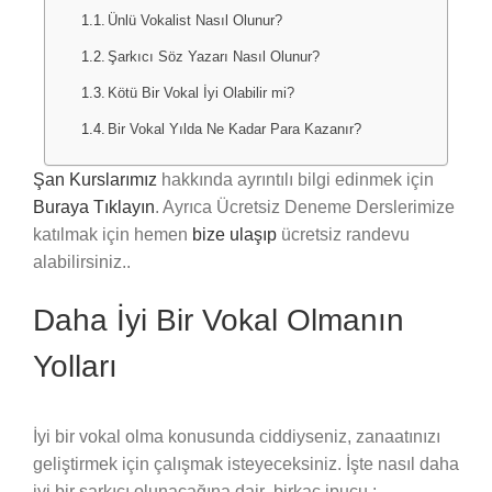
Ünlü Vokalist Nasıl Olunur?
Şarkıcı Söz Yazarı Nasıl Olunur?
Kötü Bir Vokal İyi Olabilir mi?
Bir Vokal Yılda Ne Kadar Para Kazanır?
Şan Kurslarımız
hakkında ayrıntılı bilgi edinmek için
Buraya Tıklayın
. Ayrıca Ücretsiz Deneme Derslerimize
katılmak için hemen
bize ulaşıp
ücretsiz randevu
alabilirsiniz..
Daha İyi Bir Vokal Olmanın
Yolları
İyi bir vokal olma konusunda ciddiyseniz, zanaatınızı
geliştirmek için çalışmak isteyeceksiniz. İşte nasıl daha
iyi bir şarkıcı olunacağına dair birkaç ipucu :