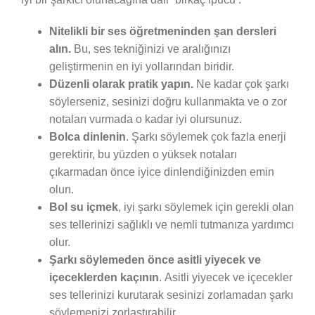
Nitelikli bir ses öğretmeninden şan dersleri
alın.
Bu, ses tekniğinizi ve aralığınızı
geliştirmenin en iyi yollarından biridir.
Düzenli olarak pratik yapın.
Ne kadar çok şarkı
söylerseniz, sesinizi doğru kullanmakta ve o zor
notaları vurmada o kadar iyi olursunuz.
Bolca dinlenin
. Şarkı söylemek çok fazla enerji
gerektirir, bu yüzden o yüksek notaları
çıkarmadan önce iyice dinlendiğinizden emin
olun.
Bol su içmek
, iyi şarkı söylemek için gerekli olan
ses tellerinizi sağlıklı ve nemli tutmanıza yardımcı
olur.
Şarkı söylemeden önce asitli yiyecek ve
içeceklerden kaçının
. Asitli yiyecek ve içecekler
ses tellerinizi kurutarak sesinizi zorlamadan şarkı
söylemenizi zorlaştırabilir.