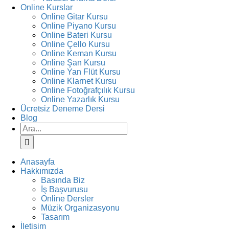
Online Kurslar
Online Gitar Kursu
Online Piyano Kursu
Online Bateri Kursu
Online Çello Kursu
Online Keman Kursu
Online Şan Kursu
Online Yan Flüt Kursu
Online Klarnet Kursu
Online Fotoğrafçılık Kursu
Online Yazarlık Kursu
Ücretsiz Deneme Dersi
Blog
Ara:
Anasayfa
Hakkımızda
Basında Biz
İş Başvurusu
Online Dersler
Müzik Organizasyonu
Tasarım
İletişim