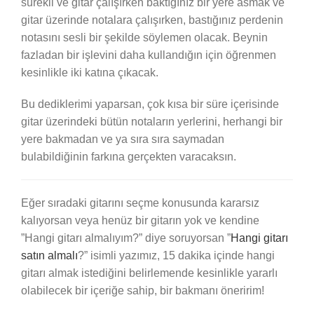
sürekli ve gitar çalışırken baktığınız bir yere asmak ve
gitar üzerinde notalara çalışırken, bastığınız perdenin
notasını sesli bir şekilde söylemen olacak. Beynin
fazladan bir işlevini daha kullandığın için öğrenmen
kesinlikle iki katına çıkacak.
Bu dediklerimi yaparsan, çok kısa bir süre içerisinde
gitar üzerindeki bütün notaların yerlerini, herhangi bir
yere bakmadan ve ya sıra sıra saymadan
bulabildiğinin farkına gerçekten varacaksın.
Eğer sıradaki gitarını seçme konusunda kararsız
kalıyorsan veya henüz bir gitarın yok ve kendine
”Hangi gitarı almalıyım?” diye soruyorsan ”
Hangi gitarı
satın almalı
?” isimli yazımız, 15 dakika içinde hangi
gitarı almak istediğini belirlemende kesinlikle yararlı
olabilecek bir içeriğe sahip, bir bakmanı öneririm!