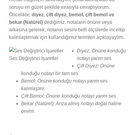
soruyu en güzel şekilde sırasıyla cevaplıyorum.
Öncelikle;
diyez, çift diyez, bemol, çift bemol ve
bekar (Natürel)
dediğimiz, notaların önüne veya
arkasına gelerek, notanın sesini belli ölçülerde inceltip
kalınlaştırmak için kullandığımız terimleri açıklayaylım.
Diyez: Önüne konduğu
Ses Değiştirici İşaretler
notayı yarım ses
Çift Diyez: Önüne
konduğu notayı bir tam ses
Bemol: Önüne konduğu notayı yarım ses
kalınlaştırır.
Çift Bemol: Önüne konduğu notayı yarım ses
Bekar (Natürel): Arıza almış notayı doğal haline
çevirir.