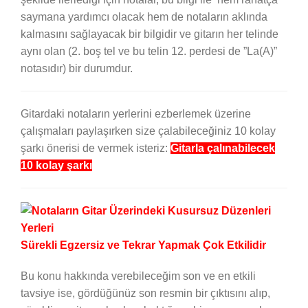
saymana yardımcı olacak hem de notaların aklında
kalmasını sağlayacak bir bilgidir ve gitarın her telinde
aynı olan (2. boş tel ve bu telin 12. perdesi de ”La(A)”
notasıdır) bir durumdur.
Gitardaki notaların yerlerini ezberlemek üzerine
çalışmaları paylaşırken size çalabileceğiniz 10 kolay
şarkı önerisi de vermek isteriz:
Gitarla çalınabilecek
10 kolay şarkı
Sürekli Egzersiz ve Tekrar Yapmak Çok Etkilidir
Bu konu hakkında verebileceğim son ve en etkili
tavsiye ise, gördüğünüz son resmin bir çıktısını alıp,