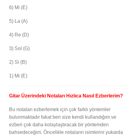
6) Mi (E)
5) La (A)
4) Re (D)
3) Sol (G)
2) Si (B)
1) Mi (E)
Gitar Üzerindeki Notaları Hızlıca Nasıl Ezberlerim?
Bu notaları ezberlemek için çok farklı yöntemler
bulunmaktadır fakat ben size kendi kullandığım ve
ezberi çok daha kolaylaştıracak bir yöntemden
bahsedeceğim. Öncelikle notaların isimlerini yukarda