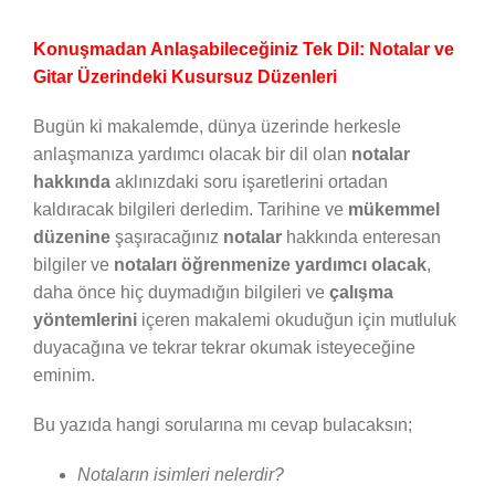
Konuşmadan Anlaşabileceğiniz Tek Dil: Notalar ve
Gitar Üzerindeki Kusursuz Düzenleri
Bugün ki makalemde, dünya üzerinde herkesle
anlaşmanıza yardımcı olacak bir dil olan
notalar
hakkında
aklınızdaki soru işaretlerini ortadan
kaldıracak bilgileri derledim. Tarihine ve
mükemmel
düzenine
şaşıracağınız
notalar
hakkında enteresan
bilgiler ve
notaları öğrenmenize yardımcı olacak
,
daha önce hiç duymadığın bilgileri ve
çalışma
yöntemlerini
içeren makalemi okuduğun için mutluluk
duyacağına ve tekrar tekrar okumak isteyeceğine
eminim.
Bu yazıda hangi sorularına mı cevap bulacaksın;
Notaların isimleri nelerdir?