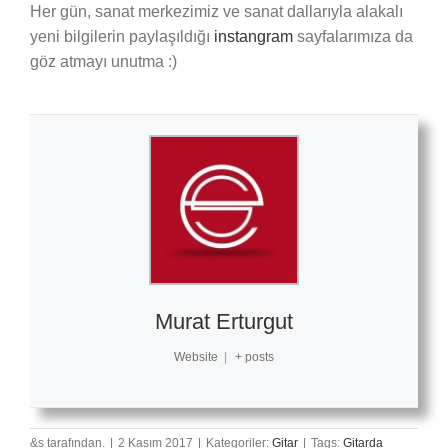
Her gün, sanat merkezimiz ve sanat dallarıyla alakalı
yeni bilgilerin paylaşıldığı
instangram
sayfalarımıza da
göz atmayı unutma :)
Murat Erturgut
Website
|
+ posts
&s tarafından.
|
2 Kasım 2017
|
Kategoriler:
Gitar
|
Tags:
Gitarda