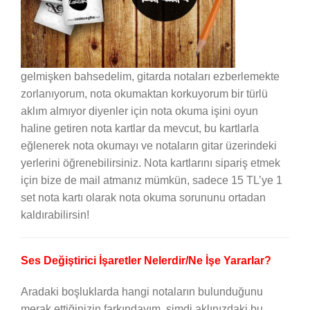
gelmişken bahsedelim, gitarda notaları ezberlemekte
zorlanıyorum, nota okumaktan korkuyorum bir türlü
aklım almıyor diyenler için nota okuma işini oyun
haline getiren nota kartlar da mevcut, bu kartlarla
eğlenerek nota okumayı ve notaların gitar üzerindeki
yerlerini öğrenebilirsiniz. Nota kartlarını sipariş etmek
için bize de mail atmanız mümkün, sadece 15 TL’ye 1
set nota kartı olarak nota okuma sorununu ortadan
kaldırabilirsin!
Ses Değiştirici İşaretler Nelerdir/Ne İşe Yararlar?
Aradaki boşluklarda hangi notaların bulunduğunu
merak ettiğinizin farkındayım, şimdi aklınızdaki bu