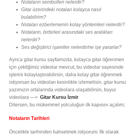
Notaların sembolleri nelerdir?
Gitar üzerindeki notaları kolayca nasıl
bulabilirim?
Notaları ezberlemenin kolay yöntemleri nelerdir?
Notaların, birbirleri arasındaki ses aralıkları
nelerdir?
Ses değiştirici işaretler nelerdir/ne işe yararlar?
Ayrıca gitar kursu sayfamızda, kolayca gitar öğrenmen
için çektiğimiz videolar mevcut, bu videolar sayesinde
işlerini kolaylaştırabilirsin, daha kolay gitar öğrenmek
istiyorsan bu videoları kesinlikle izlemelisin, gitar kursu
yazımızın ortalarında videolara ulaşabilirsin, buyur
videolara —>
Gitar Kursu İzmir
Dilersen, bu mükemmel yolculuğun ilk kapısını açalım;
Notaların Tarihleri
Öncelikle tarihinden bahsetmek istiyorum; İlk olarak