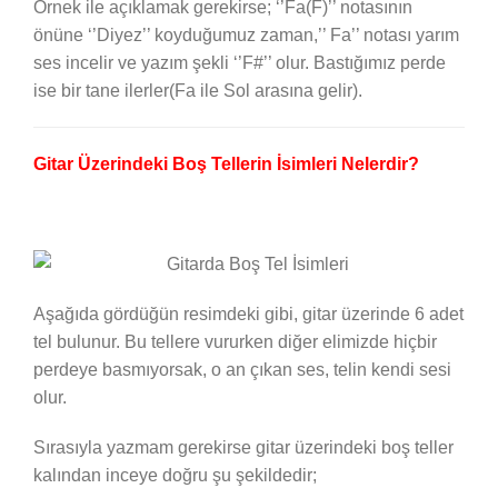
Örnek ile açıklamak gerekirse; ‘’Fa(F)’’ notasının
önüne ‘’Diyez’’ koyduğumuz zaman,’’ Fa’’ notası yarım
ses incelir ve yazım şekli ‘’F#’’ olur. Bastığımız perde
ise bir tane ilerler(Fa ile Sol arasına gelir).
Gitar Üzerindeki Boş Tellerin İsimleri Nelerdir?
Aşağıda gördüğün resimdeki gibi, gitar üzerinde 6 adet
tel bulunur. Bu tellere vururken diğer elimizde hiçbir
perdeye basmıyorsak, o an çıkan ses, telin kendi sesi
olur.
Sırasıyla yazmam gerekirse gitar üzerindeki boş teller
kalından inceye doğru şu şekildedir;