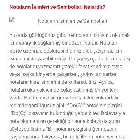
Notaların İsimleri ve Sembolleri Nelerdir?
Yukarda gördüğünüz gibi, her notanın bir ismi, okumak
için
kolaylık
sağlanmış bir düzeni vardır. Notaları
porte
üzerinde gösterebildiğimiz gibi, çalışmak için
isimlerini de yazabilirsiniz. Bir şarkıyı çalmak için tabiki
de notalarını yazmamız gerekir fakat kendimiz evde
veya başka bir yerde çalışırken, şarkıyı anlatırken
notaların kısa isimlerini de kullanabiliriz. Ayrıca,
notaları okumak içinde kolaylaştırılmış bir yöntem
vardır. Bu da basit bir görsel zeka ister, yukarıdaki
resimde gördüğünüz gibi, ‘’Do(C)’’ notasının çizgisi
‘’Do(C)’’ oktavının bulunduğu yerde biter. Dolayısıyla
nota okumanızın gerektiği bir anda kolaylıkla şunu
söyleyebilirsiniz ”Bir notanın çizgisi diğer notanın
başlangıcında bitiyorsa, bu nota ile bu nota aynı nota”.