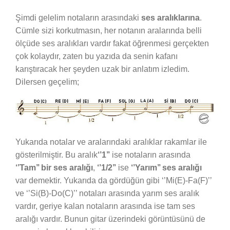
Şimdi gelelim notaların arasındaki
ses aralıklarına
.
Cümle sizi korkutmasın, her notanın aralarında belli
ölçüde ses aralıkları vardır fakat öğrenmesi gerçekten
çok kolaydır, zaten bu yazıda da senin kafanı
karıştıracak her şeyden uzak bir anlatım izledim.
Dilersen geçelim;
Yukarıda notalar ve aralarındaki aralıklar rakamlar ile
gösterilmiştir. Bu aralık
‘’1’’
ise notaların arasında
‘’Tam’’ bir ses aralığı
,
‘’1/2’’
ise
‘’Yarım’’ ses aralığı
var demektir. Yukarıda da gördüğün gibi ‘’Mi(E)-Fa(F)’’
ve ‘’Si(B)-Do(C)’’ notaları arasında yarım ses aralık
vardır, geriye kalan notaların arasında ise tam ses
aralığı vardır. Bunun gitar üzerindeki görüntüsünü de