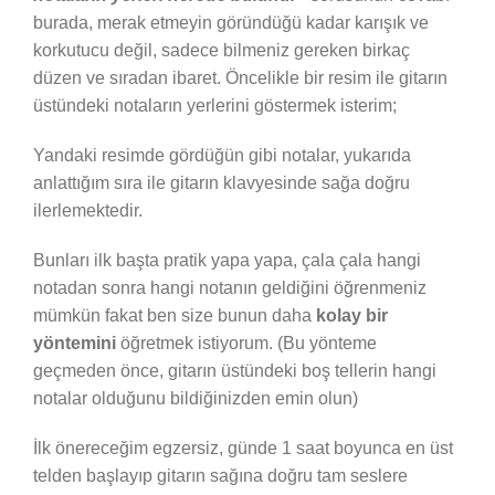
burada, merak etmeyin göründüğü kadar karışık ve
korkutucu değil, sadece bilmeniz gereken birkaç
düzen ve sıradan ibaret. Öncelikle bir resim ile gitarın
üstündeki notaların yerlerini göstermek isterim;
Yandaki resimde gördüğün gibi notalar, yukarıda
anlattığım sıra ile gitarın klavyesinde sağa doğru
ilerlemektedir.
Bunları ilk başta pratik yapa yapa, çala çala hangi
notadan sonra hangi notanın geldiğini öğrenmeniz
mümkün fakat ben size bunun daha
kolay bir
yöntemini
öğretmek istiyorum. (Bu yönteme
geçmeden önce, gitarın üstündeki boş tellerin hangi
notalar olduğunu bildiğinizden emin olun)
İlk önereceğim egzersiz, günde 1 saat boyunca en üst
telden başlayıp gitarın sağına doğru tam seslere