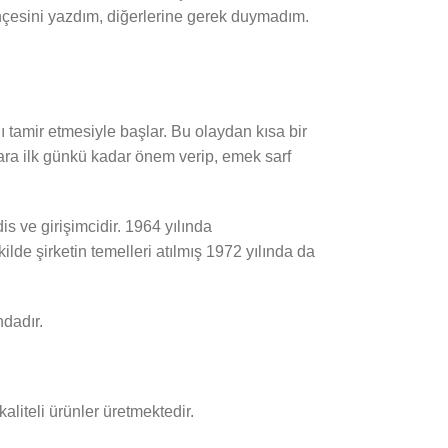
ihçesini yazdım, diğerlerine gerek duymadım.
 tamir etmesiyle başlar. Bu olaydan kısa bir
ara ilk günkü kadar önem verip, emek sarf
 ve girişimcidir. 1964 yılında
kilde şirketin temelleri atılmış 1972 yılında da
ndadır.
aliteli ürünler üretmektedir.