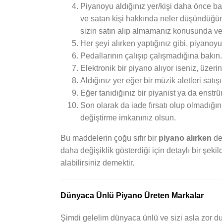
Piyanoyu aldığınız yer/kişi daha önce baş
ve satan kişi hakkında neler düşündüğün
sizin satın alıp almamanız konusunda ve
Her şeyi alırken yaptığınız gibi, piyano
Pedallarının çalışıp çalışmadığına bakın.
Elektronik bir piyano alıyor iseniz, üzeri
Aldığınız yer eğer bir müzik aletleri satı
Eğer tanıdığınız bir piyanist ya da enstrü
Son olarak da iade fırsatı olup olmadığın
değiştirme imkanınız olsun.
Bu maddelerin çoğu sıfır bir
piyano alırken
de
daha değişiklik gösterdiği için detaylı bir şe
alabilirsiniz demektir.
Dünyaca Ünlü Piyano Üreten Markalar
Şimdi gelelim dünyaca ünlü ve sizi asla zor d