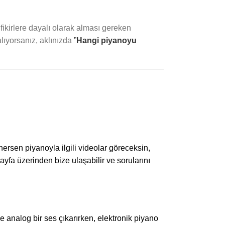
ikirlere dayalı olarak alması gereken
alıyorsanız, aklınızda
”
Hangi piyanoyu
nersen piyanoyla ilgili videolar göreceksin,
ayfa üzerinden bize ulaşabilir ve sorularını
 analog bir ses çıkarırken, elektronik piyano