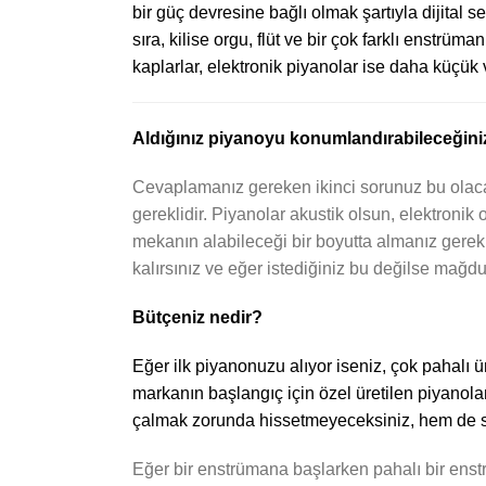
bir güç devresine bağlı olmak şartıyla dijital s
sıra, kilise orgu, flüt ve bir çok farklı enstrüm
kaplarlar, elektronik piyanolar ise daha küçük 
Aldığınız piyanoyu konumlandırabileceğini
Cevaplamanız gereken ikinci sorunuz bu olaca
gereklidir. Piyanolar akustik olsun, elektroni
mekanın alabileceği bir boyutta almanız gerek
kalırsınız ve eğer istediğiniz bu değilse mağd
Bütçeniz nedir?
Eğer ilk piyanonuzu alıyor iseniz, çok pahalı
markanın başlangıç için özel üretilen piyanol
çalmak zorunda hissetmeyeceksiniz, hem de si
Eğer bir enstrümana başlarken pahalı bir enst