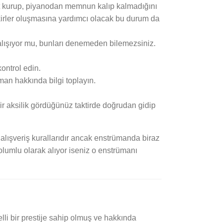
ibat kurup, piyanodan memnun kalıp kalmadığını
kirler oluşmasına yardımcı olacak bu durum da
çalışıyor mu, bunları denemeden bilemezsiniz.
kontrol edin.
üman hakkında bilgi toplayın.
bir aksilik gördüğünüz taktirde doğrudan gidip
ışveriş kurallarıdır ancak enstrümanda biraz
olumlu olarak alıyor iseniz o enstrümanı
li bir prestije sahip olmuş ve hakkında