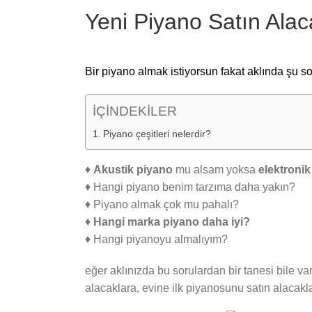
Yeni Piyano Satın Alac
Bir piyano almak istiyorsun fakat aklında şu so
İÇİNDEKİLER
Piyano çeşitleri nelerdir?
♦
Akustik piyano
mu alsam yoksa
elektroni
♦ Hangi piyano benim tarzıma daha yakın?
♦ Piyano almak çok mu pahalı?
♦
Hangi marka piyano daha iyi?
♦ Hangi piyanoyu almalıyım?
eğer aklınızda bu sorulardan bir tanesi bile 
alacaklara, evine ilk piyanosunu satın alacakl