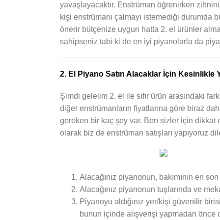
yavaşlayacaktır. Enstrüman öğrenirken zihniniz
kişi enstrümanı çalmayı istemediği durumda bü
önerir bütçenize uygun hatta 2. el ürünler alma
sahipseniz tabi ki de en iyi piyanolarla da piya
2. El Piyano Satın Alacaklar İçin Kesinlikle
Şimdi gelelim 2. el ile sıfır ürün arasındaki 
diğer enstrümanların fiyatlarına göre biraz daha
gereken bir kaç şey var. Ben sizler için dikka
olarak biz de enstrüman satışları yapıyoruz dil
Alacağınız piyanonun, bakımının en son 
Alacağınız piyanonun tuşlarında ve meka
Piyanoyu aldığınız yer/kişi güvenilir biri
bunun içinde alışverişi yapmadan önce o 