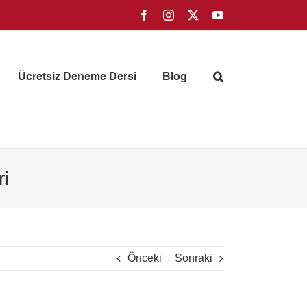
Facebook
Instagram
X
YouTube
Ücretsiz Deneme Dersi
Blog
ri
Önceki
Sonraki