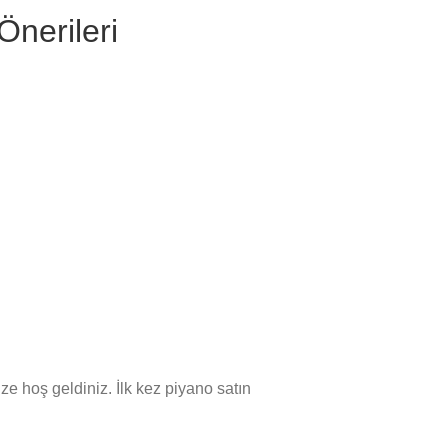
Önerileri
e hoş geldiniz. İlk kez piyano satın