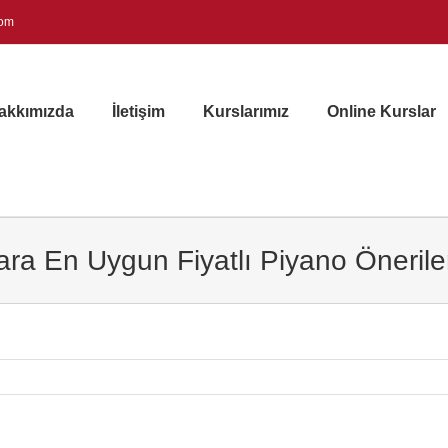
com
akkımızda
İletişim
Kurslarımız
Online Kurslar
ara En Uygun Fiyatlı Piyano Önerile