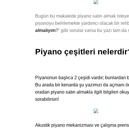
Bugün bu makalede piyano satın almak isteyenl
piyanoyu belirlemekte yardımcı olacak bir rehb
almalıyım
?
” gibi sorular varsa bu yazı tam da
Piyano çeşitleri nelerdir
Piyanonun başlıca 2 çeşidi vardır; bunlardan b
Bu arada bir kenarda şu yazımızı da açmanı ö
oradan piyano satın almakla ilgili bilgileri ok
sorabilirsin!
Akustik piyano mekanizması ve çalışma prensib