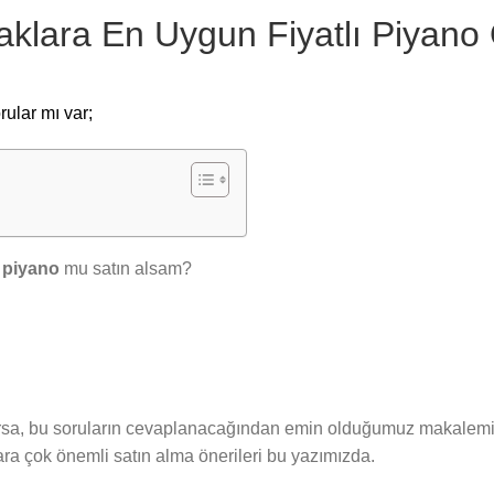
aklara En Uygun Fiyatlı Piyano 
rular mı var;
k piyano
mu satın alsam?
varsa, bu soruların cevaplanacağından emin olduğumuz makalemiz
ara çok önemli satın alma önerileri bu yazımızda.