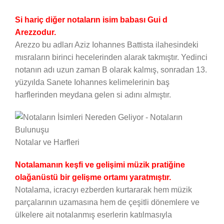
Si hariç diğer notaların isim babası Gui d
Arezzodur.
Arezzo bu adları Aziz Iohannes Battista ilahesindeki
mısraların birinci hecelerinden alarak takmıştır. Yedinci
notanın adı uzun zaman B olarak kalmış, sonradan 13.
yüzyılda Sanete Iohannes kelimelerinin baş
harflerinden meydana gelen si adını almıştır.
Notalar ve Harfleri
Notalamanın keşfi ve gelişimi müzik pratiğine
olağanüstü bir gelişme ortamı yaratmıştır.
Notalama, icracıyı ezberden kurtararak hem müzik
parçalarının uzamasına hem de çeşitli dönemlere ve
ülkelere ait notalanmış eserlerin katılmasıyla