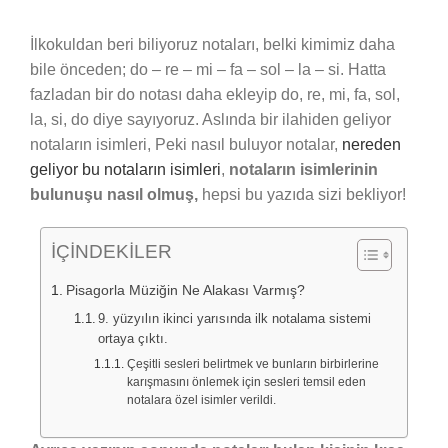
İlkokuldan beri biliyoruz notaları, belki kimimiz daha
bile önceden; do – re – mi – fa – sol – la – si. Hatta
fazladan bir do notası daha ekleyip do, re, mi, fa, sol,
la, si, do diye sayıyoruz. Aslında bir ilahiden geliyor
notaların isimleri, Peki nasıl buluyor notalar,
nereden
geliyor bu notaların isimleri
,
notaların isimlerinin
bulunuşu nasıl olmuş,
hepsi bu yazıda sizi bekliyor!
İÇİNDEKİLER
Pisagorla Müziğin Ne Alakası Varmış?
9. yüzyılın ikinci yarısında ilk notalama sistemi
ortaya çıktı.
Çeşitli sesleri belirtmek ve bunların birbirlerine
karışmasını önlemek için sesleri temsil eden
notalara özel isimler verildi.