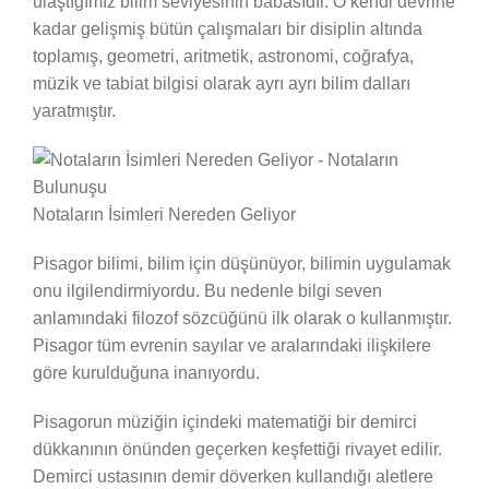
ulaştığımız bilim seviyesinin babasıdır. O kendi devrine
kadar gelişmiş bütün çalışmaları bir disiplin altında
toplamış, geometri, aritmetik, astronomi, coğrafya,
müzik ve tabiat bilgisi olarak ayrı ayrı bilim dalları
yaratmıştır.
Notaların İsimleri Nereden Geliyor
Pisagor bilimi, bilim için düşünüyor, bilimin uygulamak
onu ilgilendirmiyordu. Bu nedenle bilgi seven
anlamındaki filozof sözcüğünü ilk olarak o kullanmıştır.
Pisagor tüm evrenin sayılar ve aralarındaki ilişkilere
göre kurulduğuna inanıyordu.
Pisagorun müziğin içindeki matematiği bir demirci
dükkanının önünden geçerken keşfettiği rivayet edilir.
Demirci ustasının demir döverken kullandığı aletlere