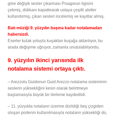
göre değişik sesler çıkarması Pisagorun ilgisini
çekmiş, dükkanı kapattırarak ustaya çeşitli aletler
kullandırmış, çıkan sesleri incelemiş ve kayıtlar almış.
Batı müziği 9. yüzyılın başına kadar notalamadan
habersizdi.
Eserler kulak yoluyla kuşaktan kuşağa aktarılıyor, bu
arada değişime uğruyor, zamanla unutulabiliyordu.
9. yüzyılın ikinci yarısında ilk
notalama sistemi ortaya çıktı.
– Arezzolu Guidonun Guid Arezzo notalama sisteminin
seslerin yüksekliğini kesin olarak belirtmeye
başlamasıyla büyük bir ilerleme kaydedildi.
– 11. yüzyılda notaların üzerine dizildiği beş çizgiden
oluşan portenin kullanılmasıyla notaların yüksekliği do,