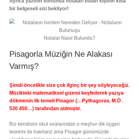
Ayrıca yazının sonunda notaları bulan kişinin kısa
bir belgeseli sizi bekliyor!
Notalar Nasıl Bulundu?
Pisagorla Müziğin Ne Alakası
Varmış?
Şimdi öncelikle size çok ilginç bir şey söyleyeceğiz.
Müzikteki matematiksel gizemi keşfederek yazıya
dökmenin ilk temeli Pisagor (…Pythagoras, M.Ö .
530 450…) tarafından atılmıştır.
Biz kendisini okul sıralarından o meşhur dik üçgen
teoremi ile hatırlarız ama Pisagor günümüzde