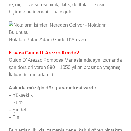
re, mi,…. ve süresi birlik, ikilik, dörtlük,…. kesin
biçimde belirlenebilir hale geldi.
Notaları Bulan Adam Guido D’Arezzo
Kısaca Guido D’ Arezzo Kimdir?
Guido D’ Arezzo Pomposa Manastırında aynı zamanda
şan dersleri veren 990 – 1050 yılları arasında yaşamış
İtalyan bir din adamıdır.
Aslında müziğin dört parametresi vardır;
– Yükseklik
– Süre
– Şiddet
– Tını.
Bunlardan ilk ikisi zamanla genel kabul gören bir takım