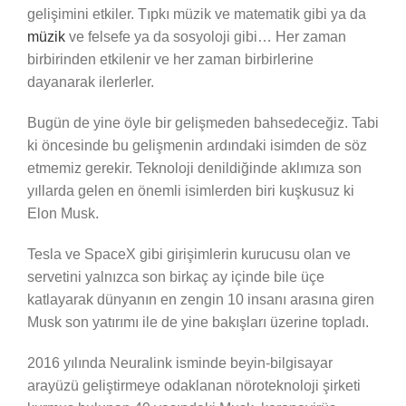
gelişimini etkiler. Tıpkı müzik ve matematik gibi ya da
müzik
ve felsefe ya da sosyoloji gibi… Her zaman
birbirinden etkilenir ve her zaman birbirlerine
dayanarak ilerlerler.
Bugün de yine öyle bir gelişmeden bahsedeceğiz. Tabi
ki öncesinde bu gelişmenin ardındaki isimden de söz
etmemiz gerekir. Teknoloji denildiğinde aklımıza son
yıllarda gelen en önemli isimlerden biri kuşkusuz ki
Elon Musk.
Tesla ve SpaceX gibi girişimlerin kurucusu olan ve
servetini yalnızca son birkaç ay içinde bile üçe
katlayarak dünyanın en zengin 10 insanı arasına giren
Musk son yatırımı ile de yine bakışları üzerine topladı.
2016 yılında Neuralink isminde beyin-bilgisayar
arayüzü geliştirmeye odaklanan nöroteknoloji şirketi