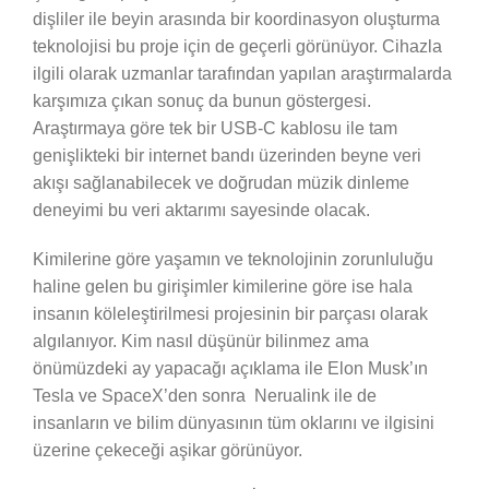
dişliler ile beyin arasında bir koordinasyon oluşturma
teknolojisi bu proje için de geçerli görünüyor. Cihazla
ilgili olarak uzmanlar tarafından yapılan araştırmalarda
karşımıza çıkan sonuç da bunun göstergesi.
Araştırmaya göre tek bir USB-C kablosu ile tam
genişlikteki bir internet bandı üzerinden beyne veri
akışı sağlanabilecek ve doğrudan müzik dinleme
deneyimi bu veri aktarımı sayesinde olacak.
Kimilerine göre yaşamın ve teknolojinin zorunluluğu
haline gelen bu girişimler kimilerine göre ise hala
insanın köleleştirilmesi projesinin bir parçası olarak
algılanıyor. Kim nasıl düşünür bilinmez ama
önümüzdeki ay yapacağı açıklama ile Elon Musk’ın
Tesla ve SpaceX’den sonra Nerualink ile de
insanların ve bilim dünyasının tüm oklarını ve ilgisini
üzerine çekeceği aşikar görünüyor.