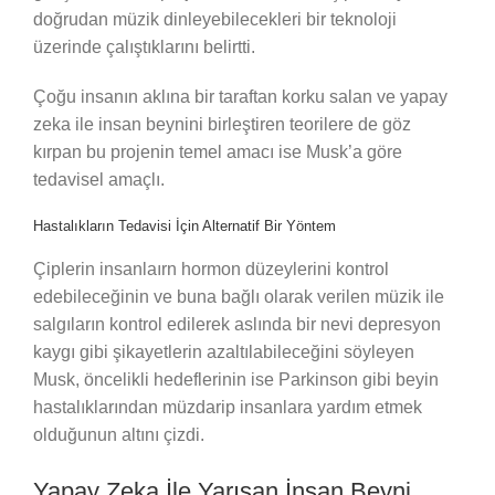
doğrudan müzik dinleyebilecekleri bir teknoloji
üzerinde çalıştıklarını belirtti.
Çoğu insanın aklına bir taraftan korku salan ve yapay
zeka ile insan beynini birleştiren teorilere de göz
kırpan bu projenin temel amacı ise Musk’a göre
tedavisel amaçlı.
Hastalıkların Tedavisi İçin Alternatif Bir Yöntem
Çiplerin insanlaırn hormon düzeylerini kontrol
edebileceğinin ve buna bağlı olarak verilen müzik ile
salgıların kontrol edilerek aslında bir nevi depresyon
kaygı gibi şikayetlerin azaltılabileceğini söyleyen
Musk, öncelikli hedeflerinin ise Parkinson gibi beyin
hastalıklarından müzdarip insanlara yardım etmek
olduğunun altını çizdi.
Yapay Zeka İle Yarışan İnsan Beyni