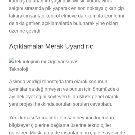
kurmuş bulunan 49 yaşındaki Musk, koronavirüs
salgını sırasında pik yaparak en son noktaya çıkan çip
takarak insanları kontrol etmeye dair komplo teorilerini
de akla getiren açıklamalarda bulunarak yine okları
üzerine çevirdi.
Açıklamalar Merak Uyandırıcı
Teknoloji
Aslında verdiği röportajda tam olarak konunun
ayrıntılarına değinmeyen ve bunun için önümüzdeki
ayı bekleyeceğini söyleyen Elon Musk genel olarak
yeni projesi hakkında sorulan soruları cevapladı.
Yeni firması Nerualink ile insan beynini doğrudan
bilgisayar çiplerine bağlama üzerine teknolojiler
geliştiren Musk, projede insanların bu çipler sayesinde