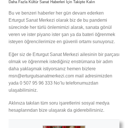
Daha Fazla Kültür Sanat Haberleri İçin Takipte Kalın
Bu ve benzeri haberler her gün devam ederken
Erturgut Sanat Merkezi olarak biz de bu pandemi
sürecinde her türlü önlemimizi alarak, sanata gönül
veren ve ister piyano ister şan ya da bateri öğrenmek
isteyen öğrencilerimize en güvenli ortamı sunuyoruz.
Eğer siz de Erturgut Sanat Merkezi ailesinin bir parçası
olmak ve öğrenmek istediğiniz enstrümana bir adım
daha yaklaşmak istiyorsanız hemen bizlere
msn@erturgutsanatmerkezi.com mail adresimizden
yada 0 507 95 96 333 No’lu telefonumuzdan
ulaşabilirsiniz.
Aklınıza takılan tüm soru işaretlerini sosyal medya
hesaplarından bize ulaşarak da giderebilirsiniz.