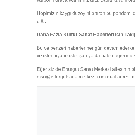
Hepimizin kaygı düzeyini artıran bu pandemi 
arttı.
Daha Fazla Kültür Sanat Haberleri İçin Taki
Bu ve benzeri haberler her gün devam ederken
ve ister piyano ister şan ya da bateri öğrenme
Eğer siz de Erturgut Sanat Merkezi ailesinin 
msn@erturgutsanatmerkezi.com mail adresimiz