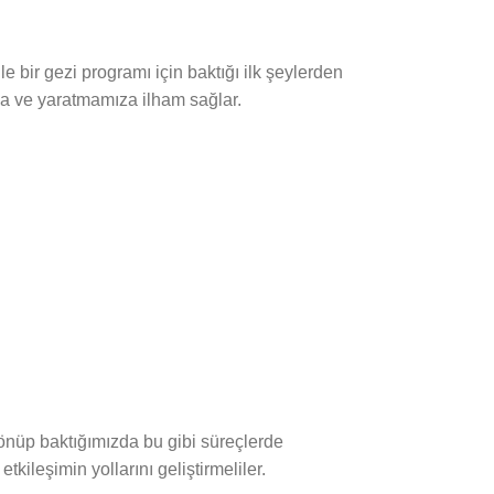
le bir gezi programı için baktığı ilk şeylerden
za ve yaratmamıza ilham sağlar.
 dönüp baktığımızda bu gibi süreçlerde
kileşimin yollarını geliştirmeliler.