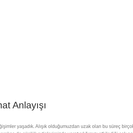
at Anlayışı
işimler yaşadık. Alışık olduğumuzdan uzak olan bu süreç birçok