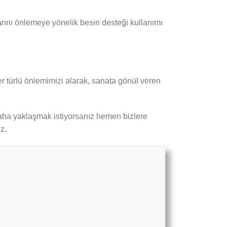
rını önlemeye yönelik besin desteği kullanımı
 türlü önlemimizi alarak, sanata gönül veren
daha yaklaşmak istiyorsanız hemen bizlere
z.