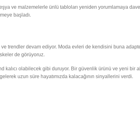
eşya ve malzemelerle ünlü tabloları yeniden yorumlamaya davet 
elmeye başladı.
ve trendler devam ediyor. Moda evleri de kendisini buna adapte 
skeler de görüyoruz.
kalıcı olabilecek gibi duruyor. Bir güvenlik ürünü ve yeni bir 
lerek uzun süre hayatımızda kalacağının sinyallerini verdi.