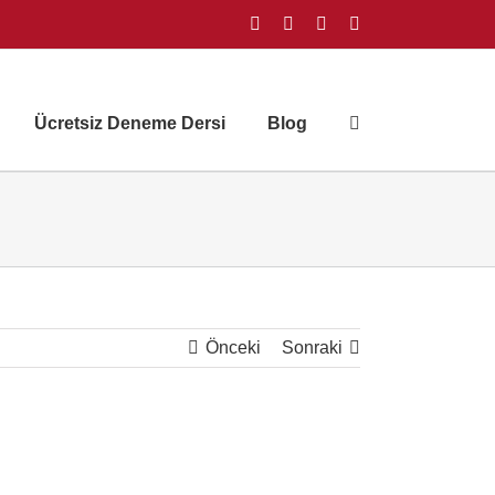
Facebook
Instagram
X
YouTube
Ücretsiz Deneme Dersi
Blog
Önceki
Sonraki