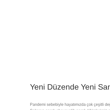
Image
Yeni Düzende Yeni San
Pandemi sebebiyle hayatımızda çok çeşitli değ