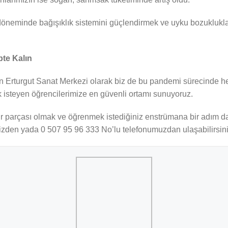
döneminde bağışıklık sistemini güçlendirmek ve uyku bozuklukla
pte Kalın
 Erturgut Sanat Merkezi olarak biz de bu pandemi sürecinde her
k isteyen öğrencilerimize en güvenli ortamı sunuyoruz.
bir parçası olmak ve öğrenmek istediğiniz enstrümana bir adım 
den yada 0 507 95 96 333 No’lu telefonumuzdan ulaşabilirsini