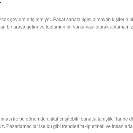
t
cek şeylere erişilemiyor. Fakat sanata ilgisi olmayan kişilerin bi
ları bir araya getirir ve toplumun bir yansıması olarak anlamamı
ası ile bu dönemde dijital erişilebilir sanatla tanıştık. Tarihe
 Pazarlamacılar ise bu gibi trendleri takip etmeli ve insanlarla et