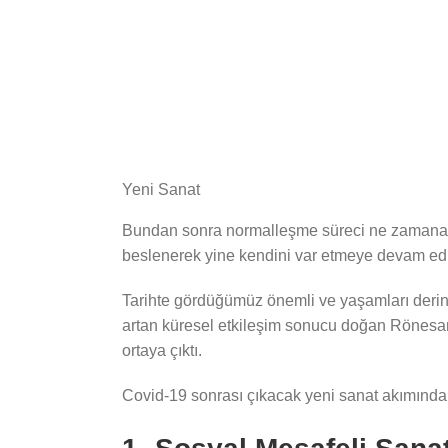
Yeni Sanat
Bundan sonra normalleşme süreci ne zamana k
beslenerek yine kendini var etmeye devam ediyo
Tarihte gördüğümüz önemli ve yaşamları derind
artan küresel etkileşim sonucu doğan Rönesan
ortaya çıktı.
Covid-19 sonrası çıkacak yeni sanat akımından