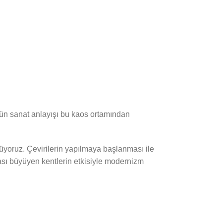
n sanat anlayışı bu kaos ortamından
yoruz. Çevirilerin yapılmaya başlanması ile
sı büyüyen kentlerin etkisiyle modernizm