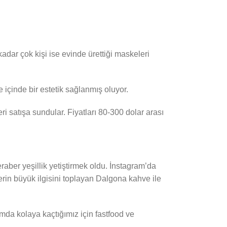
dar çok kişi ise evinde ürettiği maskeleri
 içinde bir estetik sağlanmış oluyor.
i satışa sundular. Fiyatları 80-300 dolar arası
raber yeşillik yetiştirmek oldu. İnstagram’da
lerin büyük ilgisini toplayan Dalgona kahve ile
mda kolaya kaçtığımız için fastfood ve