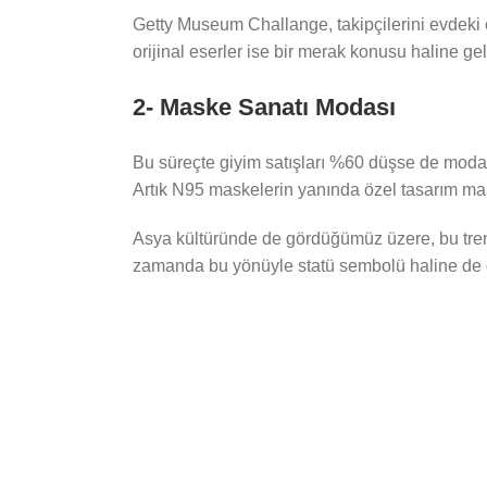
Getty Museum Challange, takipçilerini evdeki 
orijinal eserler ise bir merak konusu haline g
2- Maske Sanatı Modası
Bu süreçte giyim satışları %60 düşse de moda 
Artık N95 maskelerin yanında özel tasarım ma
Asya kültüründe de gördüğümüz üzere, bu trend 
zamanda bu yönüyle statü sembolü haline de ge