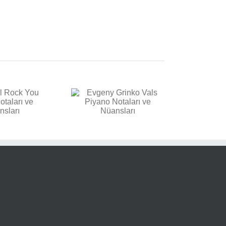
vgeny Grinko Vals
Piyano Notaları ve
Nüansları