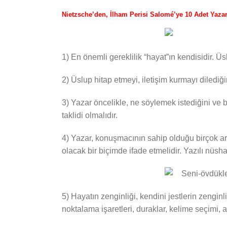
Nietzsche’den, İlham Perisi Salomé’ye 10 Adet Yazar
1) En önemli gereklilik “hayat”ın kendisidir. Ü
2) Üslup hitap etmeyi, iletişim kurmayı dilediğini
3) Yazar öncelikle, ne söylemek istediğini ve
taklidi olmalıdır.
4) Yazar, konuşmacının sahip olduğu birçok ar
olacak bir biçimde ifade etmelidir. Yazılı nüs
5) Hayatın zenginliği, kendini jestlerin zengin
noktalama işaretleri, duraklar, kelime seçimi, a