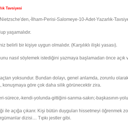
lık Tavsiyesi
slup yaşamalıdır.
z belirli bir kişiye uygun olmalıdır. (Karşılıklı ilişki yasası).
 bunu nasıl söylemek istediğini yazmaya başlamadan önce açık ve
açtan yoksundur. Bundan dolayı, genel anlamda, zorunlu olarak a
ha, konuşmaya göre çok daha silik görünecektir zira.
liği ile açığa çıkarır. Kişi bütün duyguları hissetmeyi öğrenmek 
rgümanlar dizisi… Tıpkı jestler gibi.