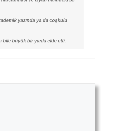
 akademik yazında ya da coşkulu
 bile büyük bir yankı elde etti.