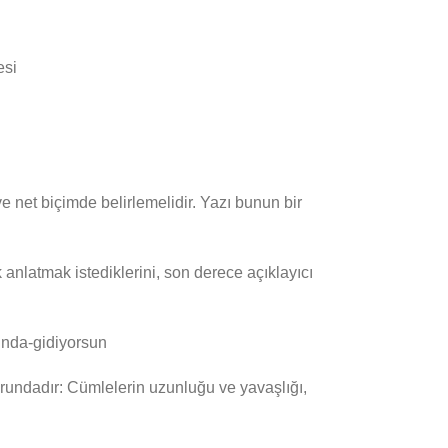
 net biçimde belirlemelidir. Yazı bunun bir
nlatmak istediklerini, son derece açıklayıcı
zorundadır: Cümlelerin uzunluğu ve yavaşlığı,