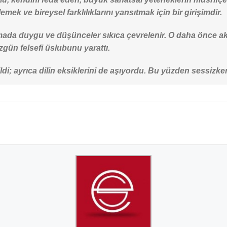
emek ve bireysel farklılıklarını yansıtmak için bir girişimdir.
rizmada duygu ve düşünceler sıkıca çevrelenir. O daha önce
zgün felsefi üslubunu yarattı.
ldi; ayrıca dilin eksiklerini de aşıyordu. Bu yüzden sessizken