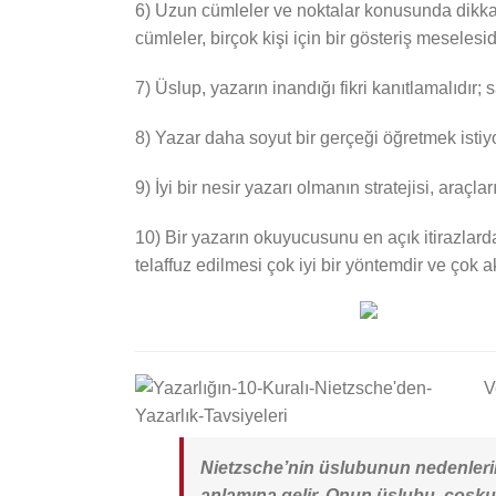
6) Uzun cümleler ve noktalar konusunda dikkatl
cümleler, birçok kişi için bir gösteriş meselesidi
7) Üslup, yazarın inandığı fikri kanıtlamalıdı
8) Yazar daha soyut bir gerçeği öğretmek isti
9) İyi bir nesir yazarı olmanın stratejisi, araç
10) Bir yazarın okuyucusunu en açık itirazlarda
telaffuz edilmesi çok iyi bir yöntemdir ve çok ak
V
Nietzsche’nin üslubunun nedenlerini
anlamına gelir. Onun üslubu, coşku