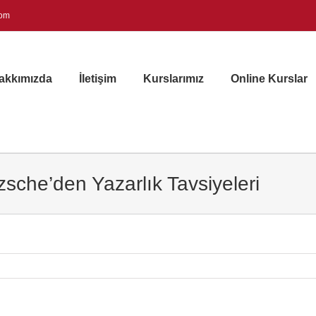
com
akkımızda
İletişim
Kurslarımız
Online Kurslar
tzsche’den Yazarlık Tavsiyeleri