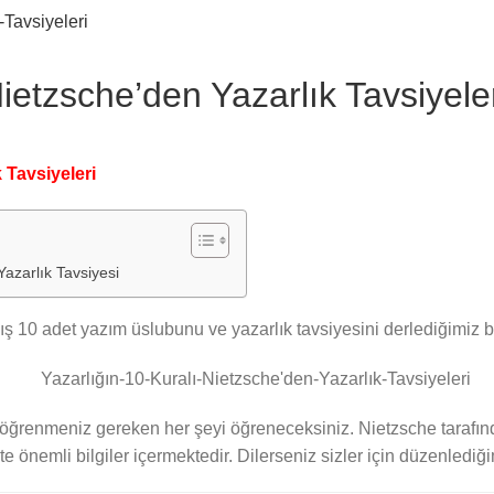
Nietzsche’den Yazarlık Tavsiyele
k Tavsiyeleri
azarlık Tavsiyesi
ş 10 adet yazım üslubunu ve yazarlık tavsiyesini derlediğimiz bi
 öğrenmeniz gereken her şeyi öğreneceksiniz. Nietzsche tarafınd
kte önemli bilgiler içermektedir. Dilerseniz sizler için düzenlediğ