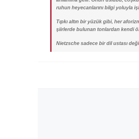
ruhun heyecanlarını bilgi yoluyla işl
Tıpkı altın bir yüzük gibi, her afo
şiirlerde bulunan tonlardan kendi ö
Nietzsche sadece bir dil ustası deği