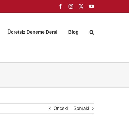
Facebook
Instagram
X
YouTube
Ücretsiz Deneme Dersi
Blog
Önceki
Sonraki