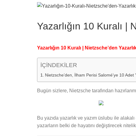
View
Larger
Image
Yazarlığın 10 Kuralı | 
Yazarlığın 10 Kuralı | Nietzsche’den Yazarlı
İÇİNDEKİLER
Nietzsche’den, İlham Perisi Salomé’ye 10 Adet Y
Bugün sizlere, Nietzsche tarafından hazırlanmı
Bu yazıda yazarlık ve yazım üslubu ile alakalı
yazarların belki de hayatını değiştirecek niteli