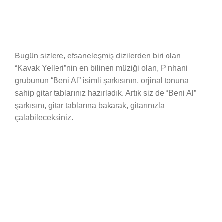
Bugün sizlere, efsaneleşmiş dizilerden biri olan
“Kavak Yelleri”nin en bilinen müziği olan, Pinhani
grubunun “Beni Al” isimli şarkısının, orjinal tonuna
sahip gitar tablarınız hazırladık. Artık siz de “Beni Al”
şarkısını, gitar tablarına bakarak, gitarınızla
çalabileceksiniz.