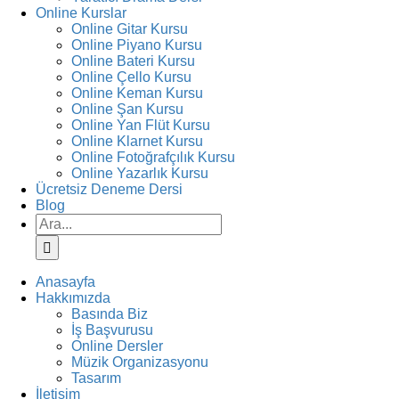
Online Kurslar
Online Gitar Kursu
Online Piyano Kursu
Online Bateri Kursu
Online Çello Kursu
Online Keman Kursu
Online Şan Kursu
Online Yan Flüt Kursu
Online Klarnet Kursu
Online Fotoğrafçılık Kursu
Online Yazarlık Kursu
Ücretsiz Deneme Dersi
Blog
Ara:
Anasayfa
Hakkımızda
Basında Biz
İş Başvurusu
Online Dersler
Müzik Organizasyonu
Tasarım
İletişim