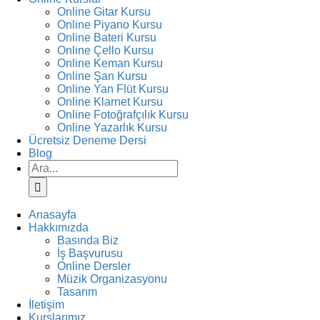
Online Gitar Kursu
Online Piyano Kursu
Online Bateri Kursu
Online Çello Kursu
Online Keman Kursu
Online Şan Kursu
Online Yan Flüt Kursu
Online Klarnet Kursu
Online Fotoğrafçılık Kursu
Online Yazarlık Kursu
Ücretsiz Deneme Dersi
Blog
Ara:
Anasayfa
Hakkımızda
Basında Biz
İş Başvurusu
Online Dersler
Müzik Organizasyonu
Tasarım
İletişim
Kurslarımız