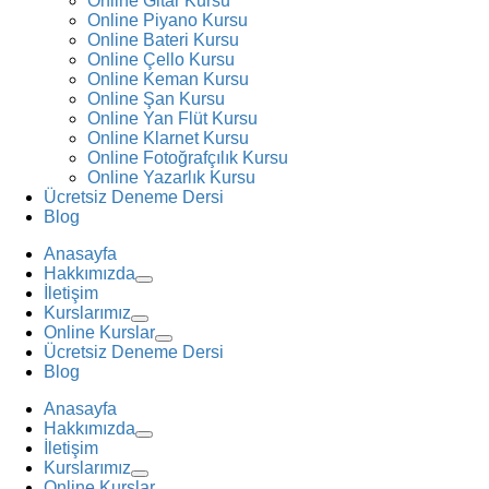
Online Gitar Kursu
Online Piyano Kursu
Online Bateri Kursu
Online Çello Kursu
Online Keman Kursu
Online Şan Kursu
Online Yan Flüt Kursu
Online Klarnet Kursu
Online Fotoğrafçılık Kursu
Online Yazarlık Kursu
Ücretsiz Deneme Dersi
Blog
Anasayfa
Hakkımızda
İletişim
Kurslarımız
Online Kurslar
Ücretsiz Deneme Dersi
Blog
Anasayfa
Hakkımızda
İletişim
Kurslarımız
Online Kurslar