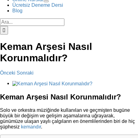
Ücretsiz Deneme Dersi
Blog
Ara:
Keman Arşesi Nasıl
Korunmalıdır?
Önceki
Sonraki
View
Larger
Image
Keman Arşesi Nasıl Korunmalıdır?
Solo ve orkestra müziğinde kullanılan ve geçmişten bugüne
büyük bir değişim ve gelişim aşamalarına uğrayarak,
günümüze ulaşan yaylı çalgıların en önemlilerinden biri de hiç
şüphesiz
kemandır
.