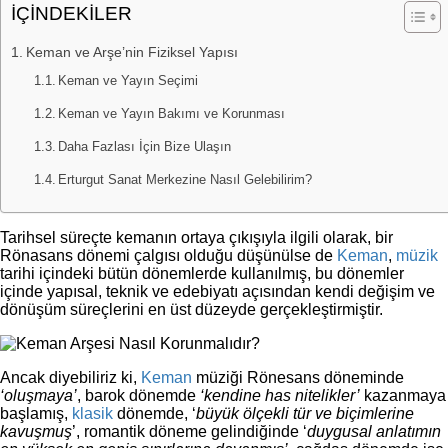
İÇİNDEKİLER
Keman ve Arşe’nin Fiziksel Yapısı
Keman ve Yayın Seçimi
Keman ve Yayın Bakımı ve Korunması
Daha Fazlası İçin Bize Ulaşın
Erturgut Sanat Merkezine Nasıl Gelebilirim?
Tarihsel süreçte kemanın ortaya çıkışıyla ilgili olarak, bir
Rönasans dönemi çalgısı olduğu düşünülse de
Keman
,
müzik
tarihi içindeki bütün dönemlerde kullanılmış, bu dönemler
içinde yapısal, teknik ve edebiyatı açısından kendi değişim ve
dönüşüm süreçlerini en üst düzeyde gerçekleştirmiştir.
Ancak diyebiliriz ki,
Keman
müziği Rönesans döneminde
‘oluşmaya’
, barok dönemde
‘kendine has nitelikler’
kazanmaya
başlamış,
klasik
dönemde, ‘
büyük ölçekli tür ve biçimlerine
kavuşmuş
’, romantik döneme gelindiğinde ‘
duygusal anlatımın