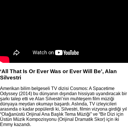
‘All That Is Or Ever Was or Ever Will Be’, Alan
Silvestri
Amerikan bilim belgeseli TV dizisi Cosmos: A Spacetime
Odyssey (2014) bu dünyanın dışından hissiyatı uyandıracak bir
şarkı talep etti ve Alan Silvestri’nin muhteşem film müziği
dünyaya meydan okumayı başardı. Aslında, TV izleyicileri
arasında o kadar popülerdi ki, Silvestri, filmin vizyona girdiği yıl
“Olağanüstü Orijinal Ana Başlık Tema Müziği” ve “Bir Dizi için
Üstün Müzik Kompozisyonu (Orijinal Dramatik Skor) için iki
Emmy kazandı.