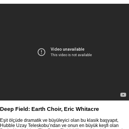
Deep Field: Earth Choir, Eric Whitacre
Eşit ölçüde dramatik ve büyüleyici olan bu klasik başyapıt,
Hubble Uzay Teleskobu’ndan ve onun en büyük keşfi olan