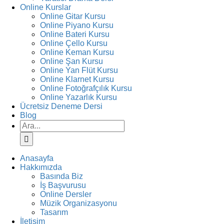
Online Kurslar
Online Gitar Kursu
Online Piyano Kursu
Online Bateri Kursu
Online Çello Kursu
Online Keman Kursu
Online Şan Kursu
Online Yan Flüt Kursu
Online Klarnet Kursu
Online Fotoğrafçılık Kursu
Online Yazarlık Kursu
Ücretsiz Deneme Dersi
Blog
Ara:
Anasayfa
Hakkımızda
Basında Biz
İş Başvurusu
Online Dersler
Müzik Organizasyonu
Tasarım
İletişim