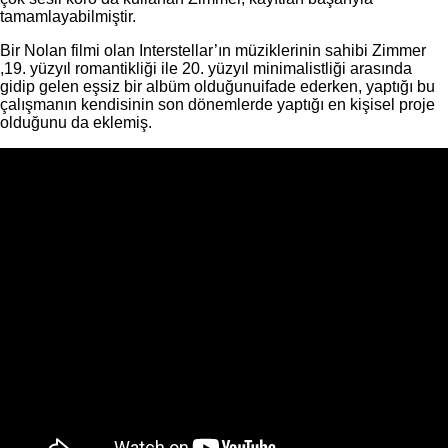
tamamlayabilmiştir.
Bir Nolan filmi olan Interstellar’ın müziklerinin sahibi Zimmer
,19. yüzyıl romantikliği ile 20. yüzyıl minimalistliği arasında
gidip gelen eşsiz bir albüm olduğunuifade ederken, yaptığı bu
çalışmanın kendisinin son dönemlerde yaptığı en kişisel proje
olduğunu da eklemiş.