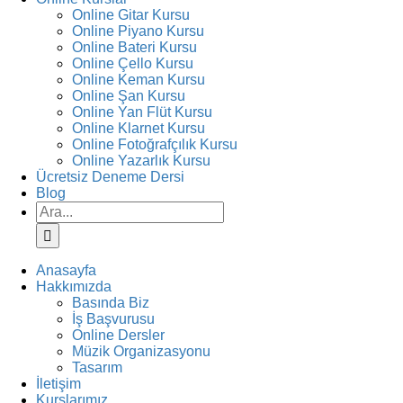
Online Gitar Kursu
Online Piyano Kursu
Online Bateri Kursu
Online Çello Kursu
Online Keman Kursu
Online Şan Kursu
Online Yan Flüt Kursu
Online Klarnet Kursu
Online Fotoğrafçılık Kursu
Online Yazarlık Kursu
Ücretsiz Deneme Dersi
Blog
Ara:
Anasayfa
Hakkımızda
Basında Biz
İş Başvurusu
Online Dersler
Müzik Organizasyonu
Tasarım
İletişim
Kurslarımız