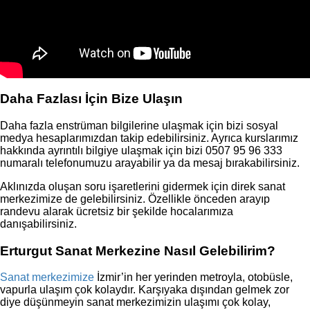
Daha Fazlası İçin Bize Ulaşın
Daha fazla enstrüman bilgilerine ulaşmak için bizi sosyal
medya hesaplarımızdan takip edebilirsiniz. Ayrıca kurslarımız
hakkında ayrıntılı bilgiye ulaşmak için bizi 0507 95 96 333
numaralı telefonumuzu arayabilir ya da mesaj bırakabilirsiniz.
Aklınızda oluşan soru işaretlerini gidermek için direk sanat
merkezimize de gelebilirsiniz. Özellikle önceden arayıp
randevu alarak ücretsiz bir şekilde hocalarımıza
danışabilirsiniz.
Erturgut Sanat Merkezine Nasıl Gelebilirim?
Sanat merkezimize
İzmir’in her yerinden metroyla, otobüsle,
vapurla ulaşım çok kolaydır. Karşıyaka dışından gelmek zor
diye düşünmeyin sanat merkezimizin ulaşımı çok kolay,