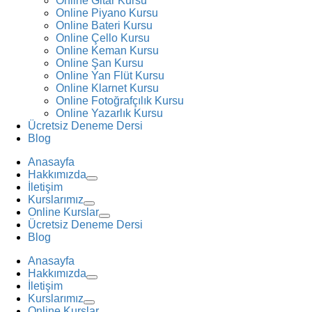
Online Gitar Kursu
Online Piyano Kursu
Online Bateri Kursu
Online Çello Kursu
Online Keman Kursu
Online Şan Kursu
Online Yan Flüt Kursu
Online Klarnet Kursu
Online Fotoğrafçılık Kursu
Online Yazarlık Kursu
Ücretsiz Deneme Dersi
Blog
Anasayfa
Hakkımızda
İletişim
Kurslarımız
Online Kurslar
Ücretsiz Deneme Dersi
Blog
Anasayfa
Hakkımızda
İletişim
Kurslarımız
Online Kurslar