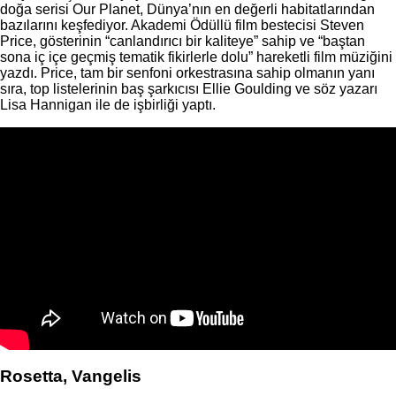
doğa serisi Our Planet, Dünya’nın en değerli habitatlarından
bazılarını keşfediyor. Akademi Ödüllü film bestecisi Steven
Price, gösterinin “canlandırıcı bir kaliteye” sahip ve “baştan
sona iç içe geçmiş tematik fikirlerle dolu” hareketli film müziğini
yazdı. Price, tam bir senfoni orkestrasına sahip olmanın yanı
sıra, top listelerinin baş şarkıcısı Ellie Goulding ve söz yazarı
Lisa Hannigan ile de işbirliği yaptı.
Rosetta, Vangelis