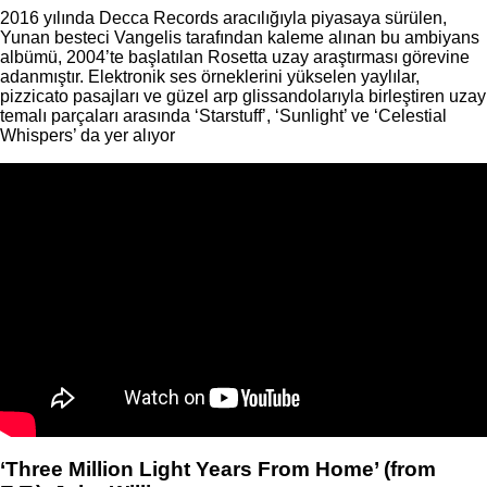
2016 yılında Decca Records aracılığıyla piyasaya sürülen,
Yunan besteci Vangelis tarafından kaleme alınan bu ambiyans
albümü, 2004’te başlatılan Rosetta uzay araştırması görevine
adanmıştır. Elektronik ses örneklerini yükselen yaylılar,
pizzicato pasajları ve güzel arp glissandolarıyla birleştiren uzay
temalı parçaları arasında ‘Starstuff’, ‘Sunlight’ ve ‘Celestial
Whispers’ da yer alıyor
‘Three Million Light Years From Home’ (from