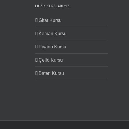
MÜZIK KURSLARIMIZ
Gitar Kursu
Keman Kursu
Piyano Kursu
Çello Kursu
Bateri Kursu