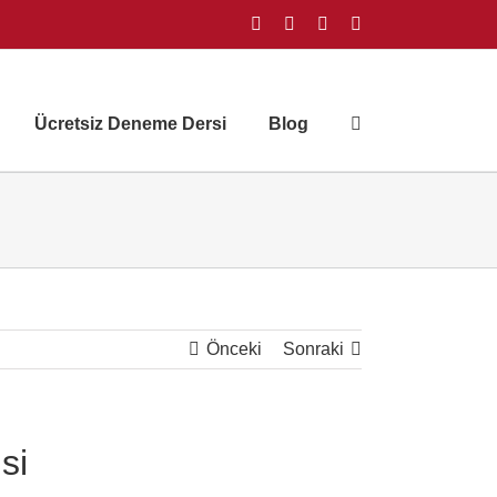
Facebook
Instagram
X
YouTube
Ücretsiz Deneme Dersi
Blog
Önceki
Sonraki
si