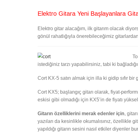
Elektro Gitara Yeni Başlayanlara Gita
Elektro gitar alacağım, ilk gitarım olacak diyor
gönül rahatlığıyla önerebileceğimiz gitarlardan 
To
istediğiniz tarzı yapabilirsiniz, tabi ki bağladı
Cort KX-5 satın almak için illa ki gidip sıfır bi
Cort KX5; başlangıç gitarı olarak, fiyat-perform
eskisi gibi olmadığı için KX5’in de fiyatı yüksel
Gitarın özelliklerini merak edenler için
, gita
yazıları da kesinlikle okumalısınız, özellikle g
yapıldığı gitarın sesini nasıl etkiler diyenler b