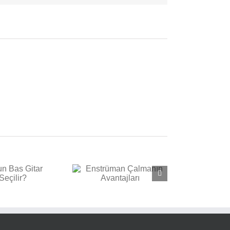
nstrüman Çalmanın
Avantajları