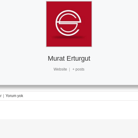
Murat Erturgut
Website
|
+ posts
r
|
Yorum yok