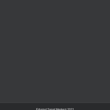
Erturgut Sanat Merkezi 2021