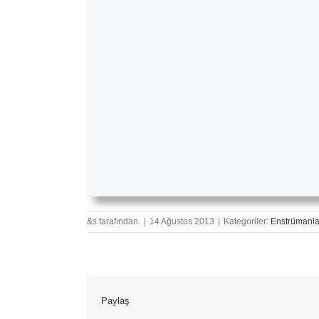
&s tarafından.
|
14 Ağustos 2013
|
Kategoriler:
Enstrümanla
Paylaş