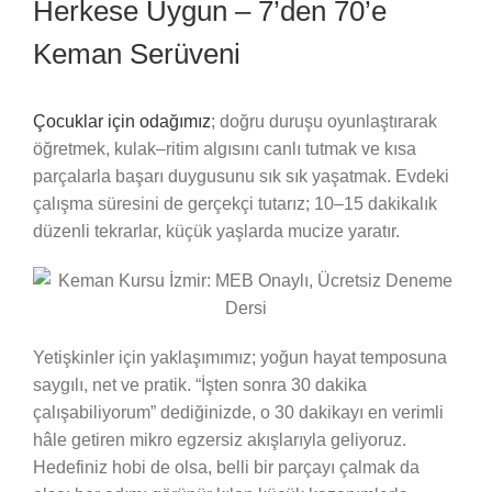
Herkese Uygun – 7’den 70’e
Keman Serüveni
Çocuklar için odağımız
; doğru duruşu oyunlaştırarak
öğretmek, kulak–ritim algısını canlı tutmak ve kısa
parçalarla başarı duygusunu sık sık yaşatmak. Evdeki
çalışma süresini de gerçekçi tutarız; 10–15 dakikalık
düzenli tekrarlar, küçük yaşlarda mucize yaratır.
Yetişkinler için yaklaşımımız; yoğun hayat temposuna
saygılı, net ve pratik. “İşten sonra 30 dakika
çalışabiliyorum” dediğinizde, o 30 dakikayı en verimli
hâle getiren mikro egzersiz akışlarıyla geliyoruz.
Hedefiniz hobi de olsa, belli bir parçayı çalmak da