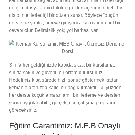
kalmamasını sağlar; adım adım kazanımların izlendiği,
gelişim dosyalarının tutulduğu, ders içeriğinin belli bir
disiplinle ilerlediği bir düzen sunar. Böylece “bugün
derste ne yaptık, nereye gidiyoruz” sorusunun net bir
cevabı olur. Belirsizlik yok; yol haritası var.
Sınıfa her geldiğinizde kapıda sıcak bir karşılama,
sınıfta sakin ve güvenli bir ortam bulursunuz.
Hedefimiz kısa sürede hızlı sonuç göstermek kadar,
kemanla aranızda kalıcı bir bağ kurmaktır. Bu yüzden
her derste küçük ama anlamlı bir ilerleme ve dersten
sonra uygulanabilir, gerçekçi bir çalışma programı
göreceksiniz.
Eğitim Garantimiz: M.E.B Onaylı