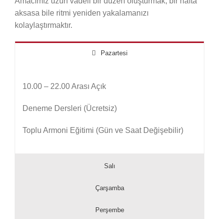
Amacımız uzun vadeli bir düzen oluşturmak; bir hafta
aksasa bile ritmi yeniden yakalamanızı
kolaylaştırmaktır.
Pazartesi
10.00 – 22.00 Arası Açık
Deneme Dersleri (Ücretsiz)
Toplu Armoni Eğitimi (Gün ve Saat Değişebilir)
Salı
Çarşamba
Perşembe