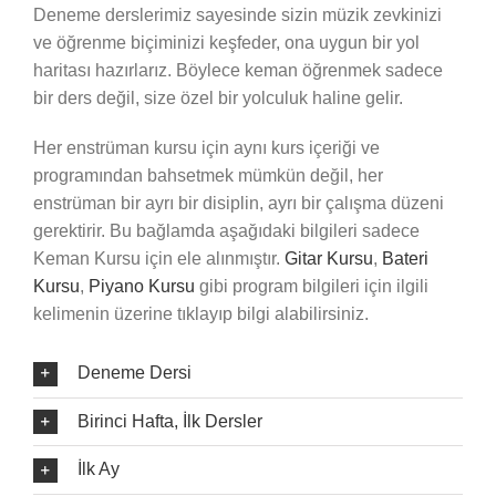
Deneme derslerimiz sayesinde sizin müzik zevkinizi
ve öğrenme biçiminizi keşfeder, ona uygun bir yol
haritası hazırlarız. Böylece keman öğrenmek sadece
bir ders değil, size özel bir yolculuk haline gelir.
Her enstrüman kursu için aynı kurs içeriği ve
programından bahsetmek mümkün değil, her
enstrüman bir ayrı bir disiplin, ayrı bir çalışma düzeni
gerektirir. Bu bağlamda aşağıdaki bilgileri sadece
Keman Kursu için ele alınmıştır.
Gitar Kursu
,
Bateri
Kursu
,
Piyano Kursu
gibi program bilgileri için ilgili
kelimenin üzerine tıklayıp bilgi alabilirsiniz.
Deneme Dersi
Birinci Hafta, İlk Dersler
İlk Ay