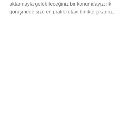
aktarmayla gelebileceğiniz bir konumdayız; ilk
görüşmede size en pratik rotayı birlikte çıkarırız.