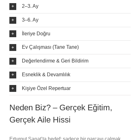
2–3. Ay
3–6. Ay
İleriye Doğru
Ev Çalışması (Tane Tane)
Değerlendirme & Geri Bildirim
Esneklik & Devamlılık
Kişiye Özel Repertuar
Neden Biz? – Gerçek Eğitim,
Gerçek Aile Hissi
Erturgut Sanat’ta hedef; sadece bir parçayı çalmak