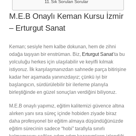
Sık Sorulan Sorular
M.E.B Onaylı Keman Kursu İzmir
– Erturgut Sanat
Keman; sesiyle hem kalbe dokunan, hem de zihni
odağa taşıyan bir enstrüman. Biz,
Erturgut Sanat
’ta bu
yolculuğu herkes için ulaşılabilir ve keyifli kılmak
istiyoruz. İlk karşılaşmanızdan sahnede parça bitirişine
kadar her aşamada yanınızdayız; çünkü iyi bir
başlangıcın, sürdürülebilir bir ilerleme planıyla
birleştiğinde en güzel sonuçları verdiğini biliyoruz.
M.E.B onaylı yapımız, eğitim kalitemizi güvence altına
alırken yanı sıra süreç içinde hobiden ziyade biraz
daha profesyonel bir eğitim almaya düşündüğünüzde
eğitim sürecinin sadece “hobi” tarafıyla sınırlı