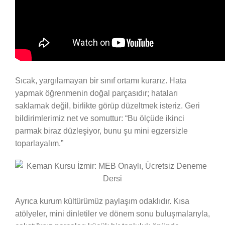
Sıcak, yargılamayan bir sınıf ortamı kurarız. Hata
yapmak öğrenmenin doğal parçasıdır; hataları
saklamak değil, birlikte görüp düzeltmek isteriz. Geri
bildirimlerimiz net ve somuttur: “Bu ölçüde ikinci
parmak biraz düzleşiyor, bunu şu mini egzersizle
toparlayalım.”
Ayrıca kurum kültürümüz paylaşım odaklıdır. Kısa
atölyeler, mini dinletiler ve dönem sonu buluşmalarıyla,