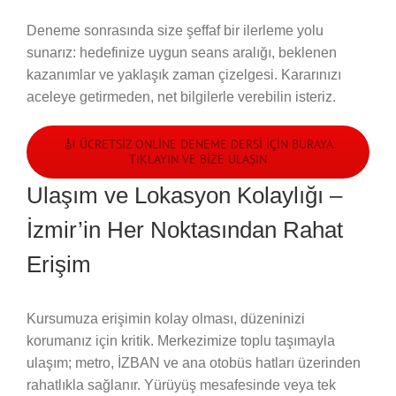
Deneme sonrasında size şeffaf bir ilerleme yolu
sunarız: hedefinize uygun seans aralığı, beklenen
kazanımlar ve yaklaşık zaman çizelgesi. Kararınızı
aceleye getirmeden, net bilgilerle verebilin isteriz.
🎻 ÜCRETSIZ ONLINE DENEME DERSI İÇIN BURAYA
TIKLAYIN VE BIZE ULAŞIN
Ulaşım ve Lokasyon Kolaylığı –
İzmir’in Her Noktasından Rahat
Erişim
Kursumuza erişimin kolay olması, düzeninizi
korumanız için kritik. Merkezimize toplu taşımayla
ulaşım; metro, İZBAN ve ana otobüs hatları üzerinden
rahatlıkla sağlanır. Yürüyüş mesafesinde veya tek