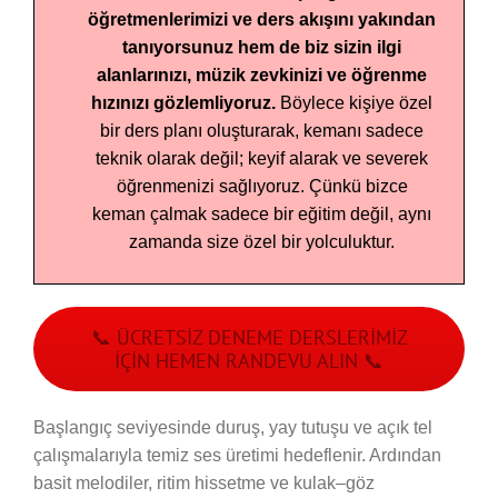
öğretmenlerimizi ve ders akışını yakından
tanıyorsunuz hem de biz sizin ilgi
alanlarınızı, müzik zevkinizi ve öğrenme
hızınızı gözlemliyoruz.
Böylece kişiye özel
bir ders planı oluşturarak, kemanı sadece
teknik olarak değil; keyif alarak ve severek
öğrenmenizi sağlıyoruz. Çünkü bizce
keman çalmak sadece bir eğitim değil, aynı
zamanda size özel bir yolculuktur.
📞 ÜCRETSIZ DENEME DERSLERIMIZ
İÇIN HEMEN RANDEVU ALIN 📞
Başlangıç seviyesinde duruş, yay tutuşu ve açık tel
çalışmalarıyla temiz ses üretimi hedeflenir. Ardından
basit melodiler, ritim hissetme ve kulak–göz