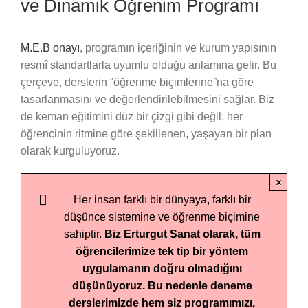
ve Dinamik Öğrenim Programı
M.E.B onayı
, programın içeriğinin ve kurum yapısının
resmî standartlarla uyumlu olduğu anlamına gelir. Bu
çerçeve, derslerin “öğrenme biçimlerine”na göre
tasarlanmasını ve değerlendirilebilmesini sağlar. Biz
de keman eğitimini düz bir çizgi gibi değil; her
öğrencinin ritmine göre şekillenen, yaşayan bir plan
olarak kurguluyoruz.
×
Her insan farklı bir dünyaya, farklı bir
düşünce sistemine ve öğrenme biçimine
sahiptir.
Biz Erturgut Sanat olarak, tüm
öğrencilerimize tek tip bir yöntem
uygulamanın doğru olmadığını
düşünüyoruz.
Bu nedenle deneme
derslerimizde hem siz programımızı,