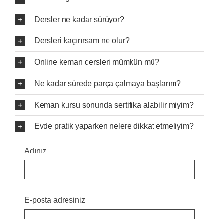
Dersler ne kadar sürüyor?
Dersleri kaçırırsam ne olur?
Online keman dersleri mümkün mü?
Ne kadar sürede parça çalmaya başlarım?
Keman kursu sonunda sertifika alabilir miyim?
Evde pratik yaparken nelere dikkat etmeliyim?
Adınız
E-posta adresiniz