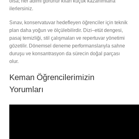
olsa; her adımı görünür kılan küçük kazanımlarla
ilerlersiniz.
Sınav, konservatuvar hedefleyen öğrenciler için teknik
plan daha yoğun ve ölçülebilirdir. Dizi–etüt dengesi,
pasaj temizliği, stil çalışmaları ve repertuvar yönetimi
gözetilir. Dönemsel deneme performanslarıyla sahne
duruşu ve konsantrasyon da sürecin doğal parçası
olur.
Keman Öğrencilerimizin
Yorumları