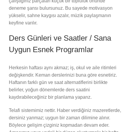
çalıştığınız parçaları küçük bir topluluk önünde
deneme şansı bulursunuz. Bu sayede motivasyon
yükselir, sahne kaygısı azalır, müzik paylaşmanın
keyfine varılır.
Ders Günleri ve Saatler / Sana
Uygun Esnek Programlar
Herkesin haftası aynı akmaz; iş, okul ve aile ritimleri
değişkendir. Keman derslerinizi buna göre esnetiriz.
Haftanın farklı gün ve saat alternatiflerini birlikte
belirler, yoğun dönemlerde ders saatini
kaydırabileceğiniz bir planlama yaparız.
Telafi sistemimiz nettir. Haber verdiğiniz mazeretlerde,
dersiniz yanmaz; uygun bir zaman dilimine alınır.
Böylece gelişim çizginiz kopmadan devam eder.