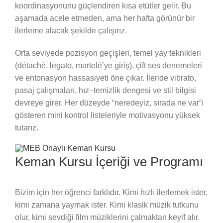
koordinasyonunu güçlendiren kısa etütler gelir. Bu
aşamada acele etmeden, ama her hafta görünür bir
ilerleme alacak şekilde çalışırız.
Orta seviyede pozisyon geçişleri, temel yay teknikleri
(détaché, legato, martelé’ye giriş), çift ses denemeleri
ve entonasyon hassasiyeti öne çıkar. İleride vibrato,
pasaj çalışmaları, hız–temizlik dengesi ve stil bilgisi
devreye girer. Her düzeyde “neredeyiz, sırada ne var”ı
gösteren mini kontrol listeleriyle motivasyonu yüksek
tutarız.
Keman Kursu İçeriği ve Programı
Bizim için her öğrenci farklıdır. Kimi hızlı ilerlemek ister,
kimi zamana yaymak ister. Kimi klasik müzik tutkunu
olur, kimi sevdiği film müziklerini çalmaktan keyif alır.