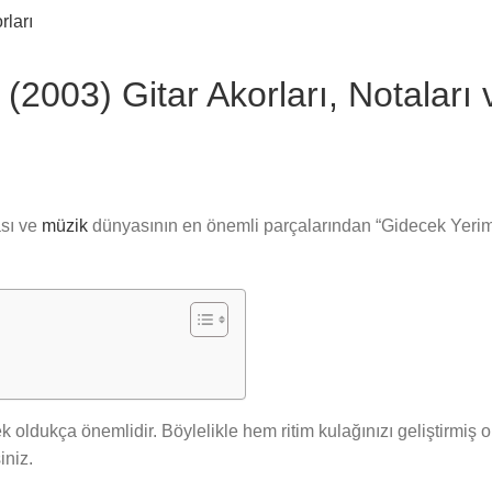
2003) Gitar Akorları, Notaları v
ası ve
müzik
dünyasının en önemli parçalarından “Gidecek Yerim 
oldukça önemlidir. Böylelikle hem ritim kulağınızı geliştirmiş o
iniz.