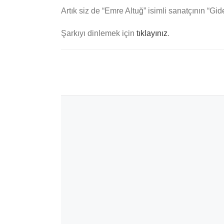
Artık siz de “Emre Altuğ” isimli sanatçının “Gi
Şarkıyı dinlemek için
tıklayınız
.