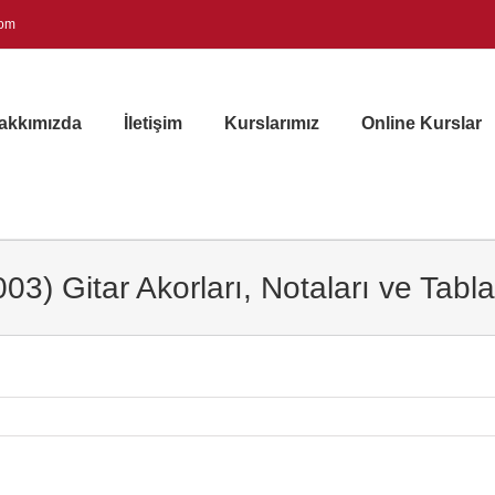
com
akkımızda
İletişim
Kurslarımız
Online Kurslar
3) Gitar Akorları, Notaları ve Tablar