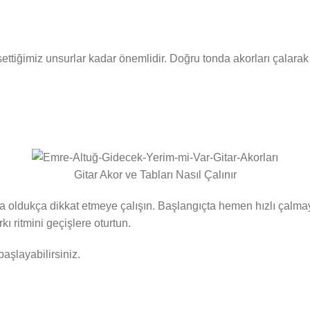
tiğimiz unsurlar kadar önemlidir. Doğru tonda akorları çalarak k
Gitar Akor ve Tabları Nasıl Çalınır
a oldukça dikkat etmeye çalışın. Başlangıçta hemen hızlı çalmay
kı ritmini geçişlere oturtun.
aşlayabilirsiniz.