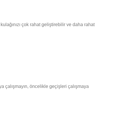
ulağınızı çok rahat geliştirebilir ve daha rahat
a çalışmayın, öncelikle geçişleri çalışmaya