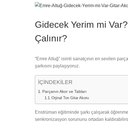
View
Larger
Image
Gidecek Yerim mi Var? (
Çalınır?
“Emre Altuğ” isimli sanatçının en sevilen parç
şarkısını paylaşıyoruz.
İÇİNDEKİLER
Parçanın Akor ve Tabları
Orjinal Ton Gitar Akoru
Enstrüman eğitiminde şarkı çalışarak öğrenmek 
senkronizasyon sorununu ortadan kaldırabilirs