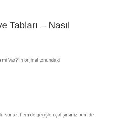
e Tabları – Nasıl
mi Var?”ın orijinal tonundaki
lursunuz, hem de geçişleri çalışırsınız hem de