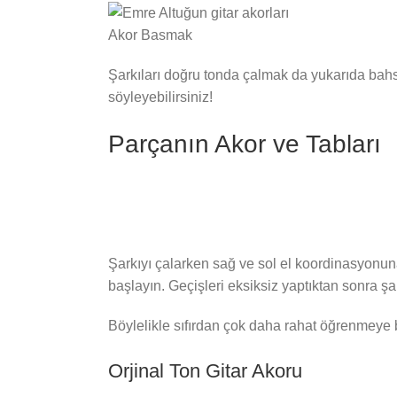
Akor Basmak
Şarkıları doğru tonda çalmak da yukarıda bahset
söyleyebilirsiniz!
Parçanın Akor ve Tabları
Şarkıyı çalarken sağ ve sol el koordinasyonun
başlayın. Geçişleri eksiksiz yaptıktan sonra şar
Böylelikle sıfırdan çok daha rahat öğrenmeye b
Orjinal Ton Gitar Akoru