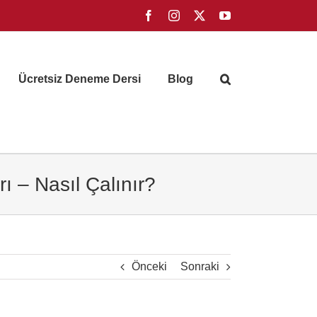
Facebook
Instagram
X
YouTube
Ücretsiz Deneme Dersi
Blog
ı – Nasıl Çalınır?
Önceki
Sonraki