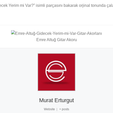
decek Yerim mi Var?” isimli parçasını bakarak orjinal tonunda çal
Emre Altuğ Gitar Akoru
Murat Erturgut
Website
|
+ posts