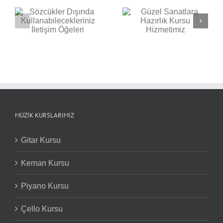
Güzel Sanatlara
Müzik Kursu
z
Hazırlık Kursu
Hizmetlerimiz
Hizmetimiz
MÜZIK KURSLARIMIZ
Gitar Kursu
Keman Kursu
Piyano Kursu
Çello Kursu