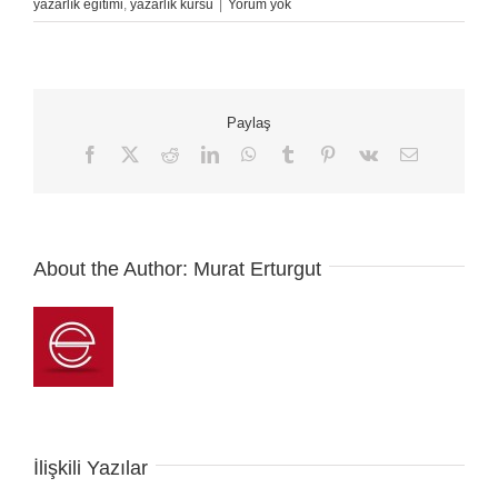
yazarlık eğitimi
,
yazarlık kursu
|
Yorum yok
Paylaş
Facebook
X
Reddit
LinkedIn
WhatsApp
Tumblr
Pinterest
Vk
E-
posta
About the Author:
Murat Erturgut
İlişkili Yazılar