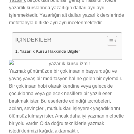
Yazarlık
birçok dalı bulunan geniş bir alandır. Keza
yazarlık kurslarında yazarlığın dalları ayrı ayrı
işlenmektedir. Yazarlığın alt dalları
yazarlık dersleri
nde
metotlarıyla birlikte ayrı ayrı incelenmektedir.
İÇİNDEKİLER
Yazarlık Kursu Hakkında Bilgiler
Yazmak günümüzde bir çok insanın başvurduğu ve
yavaş yavaş bir meditasyon haline gelen bir eylemdir.
Bir çok insan hobi olarak kendine veya gelecekte
çocuklarına veya gelecek nesillere bir yazılı eser
bırakmak ister. Bu eserlerde edindiği tecrübeleri,
acıları, sevinçleri, mutlulukları işleyerek yaşadıklarını
ölümsüz kılmayı ister. Ancak daha iyi yazmanın elbette
bir yolu vardır. O da doğru tekniklerle yazmak
istediklerimizi kağıda aktarmaktır.