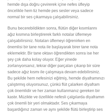
hemde dışa doğru çevirerek içine nefes üfleyip
öncelikle hem tiz hemde pes sesler veya sadece
normal bir ses çıkarmaya çalışabilirsiniz.
Bunu becerebildikten sonra, flütün diğer kısımlarını
ağız kısmına birleştirerek farklı notalar üflemeye
çalışabilirsiniz. Notaları üflemeyi öğrenirken en
önemlisi bir tane nota ile başlayarak birer tane nota
eklemektir. Bir tane oktavı öğrendikten sonra ise her
şey çok daha kolay oluyor. Eğer yinede
zorlanıyorsanız, tekrar diğer parçaları çıkarıp bir süre
sadece ağız kısmı ile çalışmaya devam edebilirsiniz.
Bu şekilde hem nefesinizi eğitmiş, hemde diyaframınızı
çalıştırmış oluyorsunuz, çünkü flüt çalarken diyafram
çok önemlidir ve her zaman kullanmanız gereken bir
kastır. Müzikte ve özellikle nefesli çalgılarda diyaframın
çok önemli bir yeri olmaktadır. Ses çıkarmaya
başardığınız zaman ve aynı şekilde flütü birleştirip ses