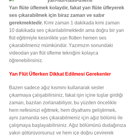
Yan flüte üflemek kolaydır, fakat yan flüte üfleyerek
ses çıkarabilmek için biraz zaman ve sabır
gerekmektedir.
Kimi zaman 1 dakikada kimi zaman
10 dakikada ses çıkarılabilmektedir ama doğru bir yan
flüt eğitimiyle kesinlikle yan flütten hemen ses
çıkarabilmeniz mümkündür. Yazımızın sonundaki
videodan yan flüt üfleme tekniğini kolayca
öğrenebilirsiniz.
Yan Flüt Üflerken Dikkat Edilmesi Gerekenler
Bazen sadece ağız kısmını kullanarak sesler
çıkarmaya çalışabilirsiniz, fakat işin içine tuşlar girdiği
zaman, bazıları zorlanabiliyor, bu yüzden öncelikle
hem nefesinizi eğitmek, hem diyaframı geliştirmek,
aynı zamanda ses çıkarabilmeniz için ağız bölümü ile
çalışmaya başlayabilirsiniz. Ağız bölümünü dudağınıza
yakın götürüyorsunuz ve hem içe doğru çevirerek