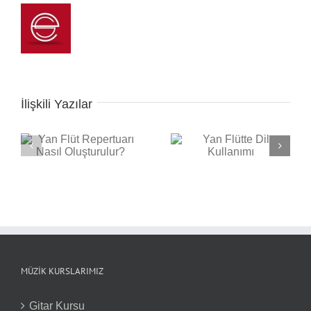
İlişkili Yazılar
Yan Flütte Dil
Yan Flüt İçin
Kullanımı
Diyaframın Önemi
MÜZIK KURSLARIMIZ
Gitar Kursu