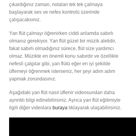
çıkardığınız zaman, notaları tek tek çalmaya
başlayarak ses ve nefes kontrolü üzerinde
çalışacaksınız.
Yan flüt çalmayı öğrenirken ciddi anlamda sabırlı
olmanız gerekiyor. Yan flüt güzel bir müzik aletidir,
fakat sabırlı olmadığınız sürece, flüt size yardımcı
olmaz. Müzikte en önemli konu sabırdır ve özellikle
nefesli çalgılar gibi, yan flütü eğer en iyi şekilde
üflemeyi öğrenmek isterseniz, her şeyi adım adım
yapmak zorundasınız.
Aşağıdaki yan flüt nasıl üflenir videosundan daha
ayrıntılı bilgi edinebilirsiniz. Ayrıca yan flüt eğitimiyle
ilgili diğer videolara
buraya
tıklayarak ulaşabilirsiniz.