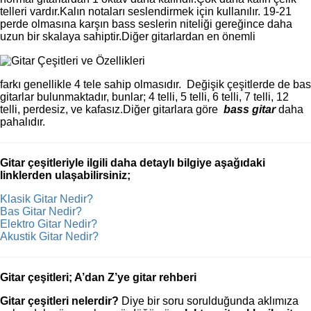
telleri vardır.Kalın notaları seslendirmek için kullanılır. 19-21
perde olmasına karşın bass seslerin niteliği gereğince daha
uzun bir skalaya sahiptir.Diğer gitarlardan en önemli
farkı genellikle 4 tele sahip olmasıdır. Değişik çeşitlerde de bas
gitarlar bulunmaktadır, bunlar; 4 telli, 5 telli, 6 telli, 7 telli, 12
telli, perdesiz, ve kafasız.Diğer gitarlara göre
bass gitar
daha
pahalıdır.
Gitar çeşitleriyle ilgili daha detaylı bilgiye aşağıdaki
linklerden ulaşabilirsiniz;
Klasik Gitar Nedir?
Bas Gitar Nedir?
Elektro Gitar Nedir?
Akustik Gitar Nedir?
Gitar çeşitleri; A’dan Z’ye gitar rehberi
Gitar çeşitleri nelerdir?
Diye bir soru sorulduğunda aklımıza