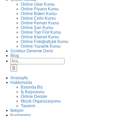
Online Gitar Kursu
Online Piyano Kursu
Online Bateri Kursu
Online Çello Kursu
Online Keman Kursu
Online Şan Kursu
Online Yan Flüt Kursu
Online Klarnet Kursu
Online Fotoğrafçılık Kursu
Online Yazarlık Kursu
Ücretsiz Deneme Dersi
Blog
Ara:
Anasayfa
Hakkımızda
Basında Biz
İş Başvurusu
Online Dersler
Müzik Organizasyonu
Tasarım
İletişim
Kurslarımız