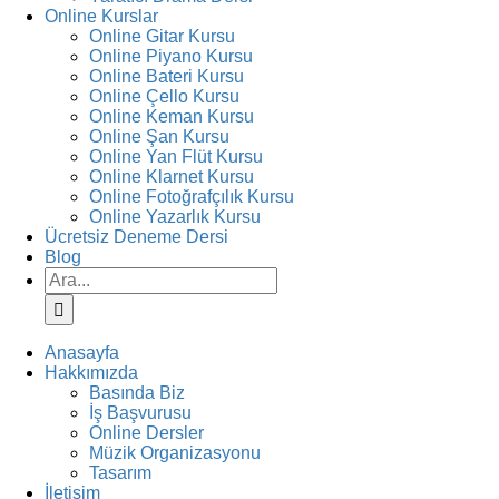
Online Kurslar
Online Gitar Kursu
Online Piyano Kursu
Online Bateri Kursu
Online Çello Kursu
Online Keman Kursu
Online Şan Kursu
Online Yan Flüt Kursu
Online Klarnet Kursu
Online Fotoğrafçılık Kursu
Online Yazarlık Kursu
Ücretsiz Deneme Dersi
Blog
Ara:
Anasayfa
Hakkımızda
Basında Biz
İş Başvurusu
Online Dersler
Müzik Organizasyonu
Tasarım
İletişim