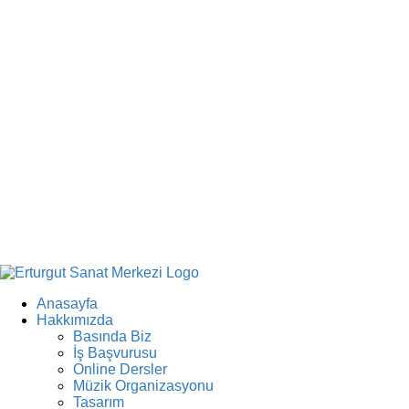
Anasayfa
Hakkımızda
Basında Biz
İş Başvurusu
Online Dersler
Müzik Organizasyonu
Tasarım