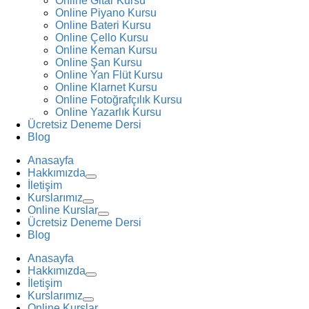
Online Gitar Kursu
Online Piyano Kursu
Online Bateri Kursu
Online Çello Kursu
Online Keman Kursu
Online Şan Kursu
Online Yan Flüt Kursu
Online Klarnet Kursu
Online Fotoğrafçılık Kursu
Online Yazarlık Kursu
Ücretsiz Deneme Dersi
Blog
Anasayfa
Hakkımızda
İletişim
Kurslarımız
Online Kurslar
Ücretsiz Deneme Dersi
Blog
Anasayfa
Hakkımızda
İletişim
Kurslarımız
Online Kurslar