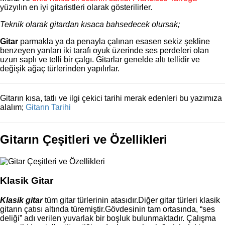
yüzyılın en iyi gitaristleri olarak gösterilirler.
Teknik olarak gitardan kısaca bahsedecek olursak;
Gitar
parmakla ya da penayla çalınan esasen sekiz şekline
benzeyen yanları iki tarafı oyuk üzerinde ses perdeleri olan
uzun saplı ve telli bir çalgı. Gitarlar genelde altı tellidir ve
değişik ağaç türlerinden yapılırlar.
Gitarın kısa, tatlı ve ilgi çekici tarihi merak edenleri bu yazımıza
alalım;
Gitarın Tarihi
Gitarın Çeşitleri ve Özellikleri
Klasik Gitar
Klasik gitar
tüm gitar türlerinin atasıdır.Diğer gitar türleri klasik
gitarın çatısı altında türemiştir.Gövdesinin tam ortasında, “ses
deliği” adı verilen yuvarlak bir boşluk bulunmaktadır. Çalışma