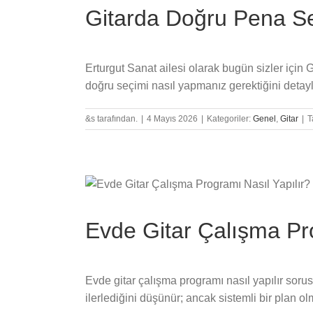
Gitarda Doğru Pena Seç
Erturgut Sanat ailesi olarak bugün sizler için 
doğru seçimi nasıl yapmanız gerektiğini detayl
&s tarafından.
|
4 Mayıs 2026
|
Kategoriler:
Genel
,
Gitar
|
T
Evde Gitar Çalışma Pro
Evde gitar çalışma programı nasıl yapılır sorus
ilerlediğini düşünür; ancak sistemli bir plan 