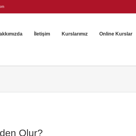
com
akkımızda
İletişim
Kurslarımız
Online Kurslar
eden Olur?