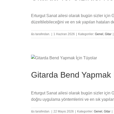
Erturgut Sanat ailesi olarak bugün sizler için G
düzeltilebileceğini ve en sık yapılan hataları 
&s tarafından.
|
1 Haziran 2026
|
Kategoriler:
Genel
,
Gitar
|
Gitarda Bend Yapmak İ
Erturgut Sanat ailesi olarak bugün sizler için
doğru uygulama yöntemlerini ve en sık yapılan 
&s tarafından.
|
22 Mayıs 2026
|
Kategoriler:
Genel
,
Gitar
|