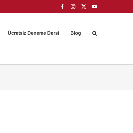
Facebook
Instagram
X
YouTube
Ücretsiz Deneme Dersi
Blog