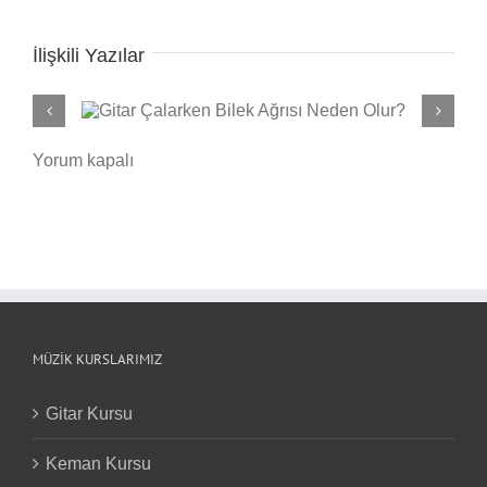
İlişkili Yazılar
n Olur?
Gitarda Tel Cızırtısı 
Yorum kapalı
MÜZIK KURSLARIMIZ
Gitar Kursu
Keman Kursu