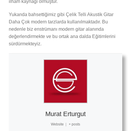
ilham kaynağı olmuştur.
Yukarıda bahsettiğimiz gibi Çelik Telli Akustik Gitar
Daha Çok modern tarzlarda kullanılmaktadır. Bu
nedenle biz enstrümanı modern gitar alanında
değerlendirmekte ve bu ortak ana dalda Eğitimlerini
sürdürmekteyiz.
Murat Erturgut
Website
|
+ posts