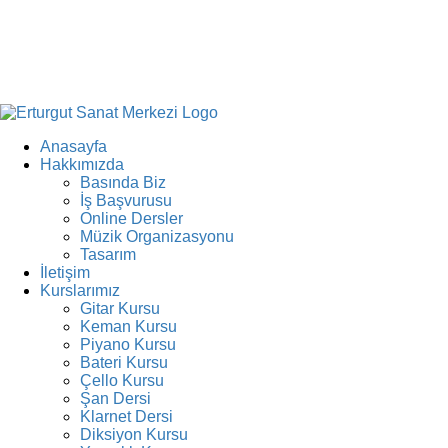
Anasayfa
Hakkımızda
Basında Biz
İş Başvurusu
Online Dersler
Müzik Organizasyonu
Tasarım
İletişim
Kurslarımız
Gitar Kursu
Keman Kursu
Piyano Kursu
Bateri Kursu
Çello Kursu
Şan Dersi
Klarnet Dersi
Diksiyon Kursu