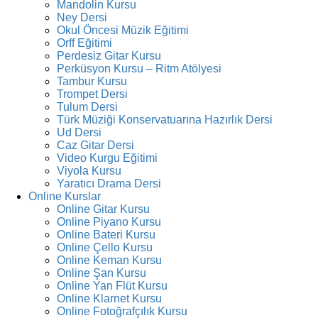
Mandolin Kursu
Ney Dersi
Okul Öncesi Müzik Eğitimi
Orff Eğitimi
Perdesiz Gitar Kursu
Perküsyon Kursu – Ritm Atölyesi
Tambur Kursu
Trompet Dersi
Tulum Dersi
Türk Müziği Konservatuarına Hazırlık Dersi
Ud Dersi
Caz Gitar Dersi
Video Kurgu Eğitimi
Viyola Kursu
Yaratıcı Drama Dersi
Online Kurslar
Online Gitar Kursu
Online Piyano Kursu
Online Bateri Kursu
Online Çello Kursu
Online Keman Kursu
Online Şan Kursu
Online Yan Flüt Kursu
Online Klarnet Kursu
Online Fotoğrafçılık Kursu