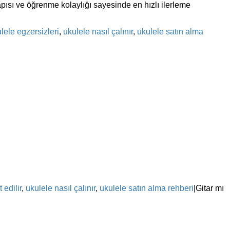
apısı ve öğrenme kolaylığı sayesinde en hızlı ilerleme
lele egzersizleri
,
ukulele nasıl çalınır
,
ukulele satın alma
 edilir
,
ukulele nasıl çalınır
,
ukulele satın alma rehberi
|
Gitar mı