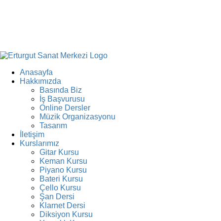
Anasayfa
Hakkımızda
Basında Biz
İş Başvurusu
Online Dersler
Müzik Organizasyonu
Tasarım
İletişim
Kurslarımız
Gitar Kursu
Keman Kursu
Piyano Kursu
Bateri Kursu
Çello Kursu
Şan Dersi
Klarnet Dersi
Diksiyon Kursu