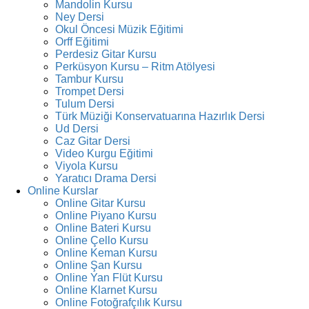
Mandolin Kursu
Ney Dersi
Okul Öncesi Müzik Eğitimi
Orff Eğitimi
Perdesiz Gitar Kursu
Perküsyon Kursu – Ritm Atölyesi
Tambur Kursu
Trompet Dersi
Tulum Dersi
Türk Müziği Konservatuarına Hazırlık Dersi
Ud Dersi
Caz Gitar Dersi
Video Kurgu Eğitimi
Viyola Kursu
Yaratıcı Drama Dersi
Online Kurslar
Online Gitar Kursu
Online Piyano Kursu
Online Bateri Kursu
Online Çello Kursu
Online Keman Kursu
Online Şan Kursu
Online Yan Flüt Kursu
Online Klarnet Kursu
Online Fotoğrafçılık Kursu