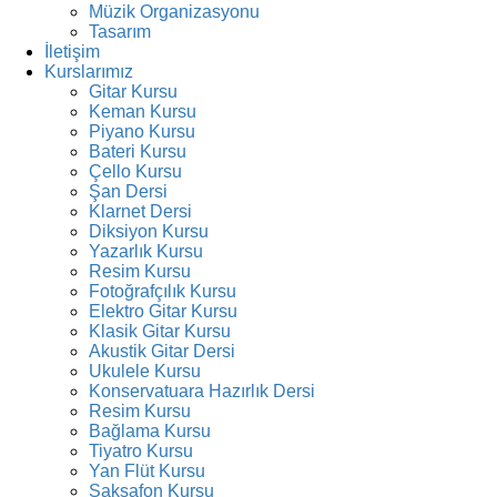
Müzik Organizasyonu
Tasarım
İletişim
Kurslarımız
Gitar Kursu
Keman Kursu
Piyano Kursu
Bateri Kursu
Çello Kursu
Şan Dersi
Klarnet Dersi
Diksiyon Kursu
Yazarlık Kursu
Resim Kursu
Fotoğrafçılık Kursu
Elektro Gitar Kursu
Klasik Gitar Kursu
Akustik Gitar Dersi
Ukulele Kursu
Konservatuara Hazırlık Dersi
Resim Kursu
Bağlama Kursu
Tiyatro Kursu
Yan Flüt Kursu
Saksafon Kursu