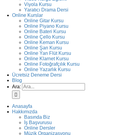
Viyola Kursu
Yaratıcı Drama Dersi
Online Kurslar
Online Gitar Kursu
Online Piyano Kursu
Online Bateri Kursu
Online Çello Kursu
Online Keman Kursu
Online Şan Kursu
Online Yan Flüt Kursu
Online Klarnet Kursu
Online Fotoğrafçılık Kursu
Online Yazarlık Kursu
Ücretsiz Deneme Dersi
Blog
Ara:
Anasayfa
Hakkımızda
Basında Biz
İş Başvurusu
Online Dersler
Müzik Organizasyonu