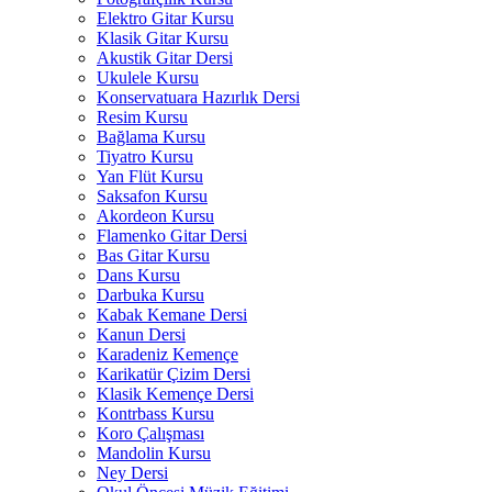
Elektro Gitar Kursu
Klasik Gitar Kursu
Akustik Gitar Dersi
Ukulele Kursu
Konservatuara Hazırlık Dersi
Resim Kursu
Bağlama Kursu
Tiyatro Kursu
Yan Flüt Kursu
Saksafon Kursu
Akordeon Kursu
Flamenko Gitar Dersi
Bas Gitar Kursu
Dans Kursu
Darbuka Kursu
Kabak Kemane Dersi
Kanun Dersi
Karadeniz Kemençe
Karikatür Çizim Dersi
Klasik Kemençe Dersi
Kontrbass Kursu
Koro Çalışması
Mandolin Kursu
Ney Dersi