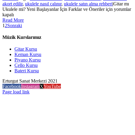
akort edilir
,
ukulele nasıl çalınır
,
ukulele satın alma rehberi
|
Gitar mı
Ukulele mi? Yeni Başlayanlar İçin Farklar ve Öneriler için
yorumlar
kapalı
Read More
1
2
Sonraki
Müzik Kurslarımız
Gitar Kursu
Keman Kursu
Piyano Kursu
Çello Kursu
Bateri Kursu
Erturgut Sanat Merkezi 2021
Facebook
Instagram
X
YouTube
Page load link