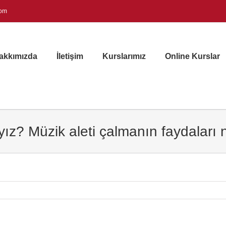
com
akkımızda
İletişim
Kurslarımız
Online Kurslar
ız? Müzik aleti çalmanın faydaları n