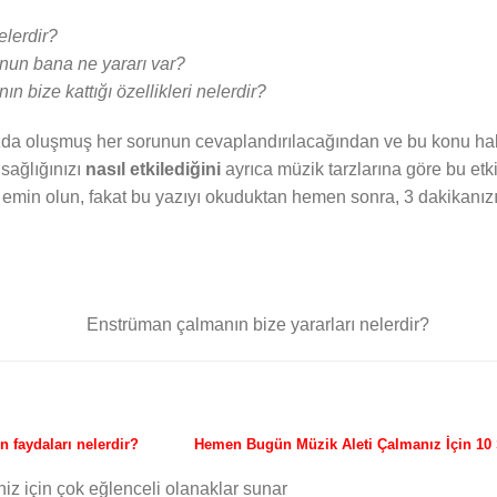
elerdir?
nun bana ne yararı var?
bize kattığı özellikleri nelerdir?
da oluşmuş her sorunun cevaplandırılacağından ve bu konu hak
 sağlığınızı
nasıl etkilediğini
ayrıca müzik tarzlarına göre bu etkil
emin olun, fakat bu yazıyı okuduktan hemen sonra, 3 dakikanızı
Hemen Bugün Müzik Aleti Çalmanız İçin 10
niz için çok eğlenceli olanaklar sunar