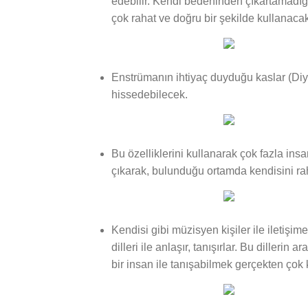
edebilir. Kendi bedeninden çıkartamadığı
çok rahat ve doğru bir şekilde kullanacak
Enstrümanın ihtiyaç duyduğu kaslar (Diyaf
hissedebilecek.
Bu özelliklerini kullanarak çok fazla in
çıkarak, bulunduğu ortamda kendisini rah
Kendisi gibi müzisyen kişiler ile iletişi
dilleri ile anlaşır, tanışırlar. Bu dilleri
bir insan ile tanışabilmek gerçekten çok 