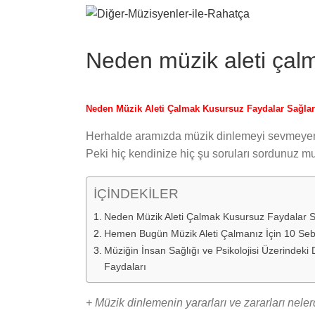
View
Larger
Image
Neden müzik aleti çalm
Neden Müzik Aleti Çalmak Kusursuz Faydalar Sağla
Herhalde aramızda müzik dinlemeyi sevmeyen
Peki hiç kendinize hiç şu soruları sordunuz mu
İÇİNDEKİLER
Neden Müzik Aleti Çalmak Kusursuz Faydalar S
Hemen Bugün Müzik Aleti Çalmanız İçin 10 Se
Müziğin İnsan Sağlığı ve Psikolojisi Üzerinde
Faydaları
+ Müzik dinlemenin yararları ve zararları neler