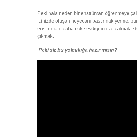
Peki hala neden bir enstrüman öğrenmeye çal
İçinizde oluşan heyecanı bastırmak yerine, bu
enstrümanı daha çok sevdiğinizi ve çalmak ist
çıkmak.
Peki siz bu yolculuğa hazır mısın?