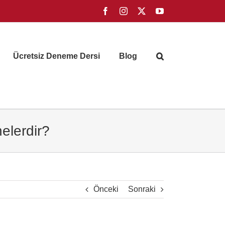
Facebook
Instagram
X
YouTube
Ücretsiz Deneme Dersi
Blog
elerdir?
Önceki
Sonraki