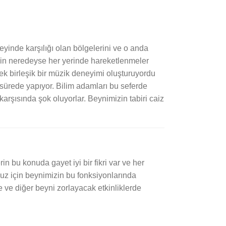
yinde karşılığı olan bölgelerini ve o anda
eyinin neredeyse her yerinde hareketlenmeler
erek birleşik bir müzik deneyimi oluşturuyordu
sürede yapıyor. Bilim adamları bu seferde
karşısında şok oluyorlar. Beynimizin tabiri caiz
in bu konuda gayet iyi bir fikri var ve her
umuz için beynimizin bu fonksiyonlarında
e ve diğer beyni zorlayacak etkinliklerde