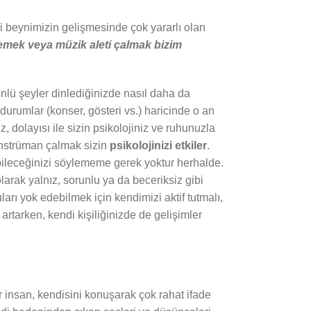
i beynimizin gelişmesinde çok yararlı olan
emek veya müzik aleti çalmak bizim
nlü şeyler dinlediğinizde nasıl daha da
urumlar (konser, gösteri vs.) haricinde o an
 dolayısı ile sizin psikolojiniz ve ruhunuzla
 enstrüman çalmak sizin
psikolojinizi etkiler
.
urabileceğinizi söylememe gerek yoktur herhalde.
larak yalnız, sorunlu ya da beceriksiz gibi
arı yok edebilmek için kendimizi aktif tutmalı,
artarken, kendi kişiliğinizde de gelişimler
r insan, kendisini konuşarak çok rahat ifade