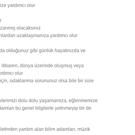
nize yardımcı olur
r
 kazanmış olacaksınız
orunlardan uzaklaşmanıza yardımcı olur
nda olduğunuz gibi günlük hayatınızda ve
n itibaren, dünya üzerinde oluşmuş veya
rdımcı olur
için, odaklanma sorununuz olsa bile bir süre
iklerimizi dolu dolu yaşamamıza, eğlenmemize
amları bu genel bilgilerle yetinmeyip bir de
etinden yardım alan bilim adamları, müzik