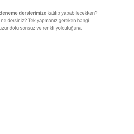
 deneme derslerimize
katılıp yapabilecekken?
ya ne dersiniz? Tek yapmanız gereken hangi
huzur dolu sonsuz ve renkli yolculuğuna