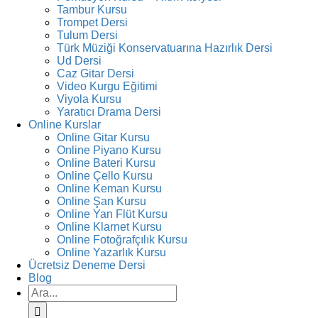
Tambur Kursu
Trompet Dersi
Tulum Dersi
Türk Müziği Konservatuarına Hazırlık Dersi
Ud Dersi
Caz Gitar Dersi
Video Kurgu Eğitimi
Viyola Kursu
Yaratıcı Drama Dersi
Online Kurslar
Online Gitar Kursu
Online Piyano Kursu
Online Bateri Kursu
Online Çello Kursu
Online Keman Kursu
Online Şan Kursu
Online Yan Flüt Kursu
Online Klarnet Kursu
Online Fotoğrafçılık Kursu
Online Yazarlık Kursu
Ücretsiz Deneme Dersi
Blog
Ara: