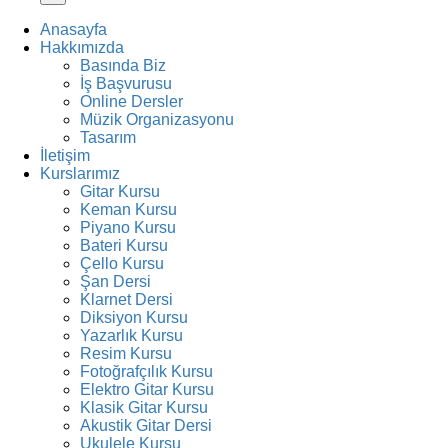
Anasayfa
Hakkımızda
Basında Biz
İş Başvurusu
Online Dersler
Müzik Organizasyonu
Tasarım
İletişim
Kurslarımız
Gitar Kursu
Keman Kursu
Piyano Kursu
Bateri Kursu
Çello Kursu
Şan Dersi
Klarnet Dersi
Diksiyon Kursu
Yazarlık Kursu
Resim Kursu
Fotoğrafçılık Kursu
Elektro Gitar Kursu
Klasik Gitar Kursu
Akustik Gitar Dersi
Ukulele Kursu