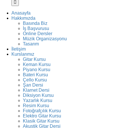
Anasayfa
Hakkımızda
Basında Biz
İş Başvurusu
Online Dersler
Müzik Organizasyonu
Tasarım
İletişim
Kurslarımız
Gitar Kursu
Keman Kursu
Piyano Kursu
Bateri Kursu
Çello Kursu
Şan Dersi
Klarnet Dersi
Diksiyon Kursu
Yazarlık Kursu
Resim Kursu
Fotoğrafçılık Kursu
Elektro Gitar Kursu
Klasik Gitar Kursu
Akustik Gitar Dersi