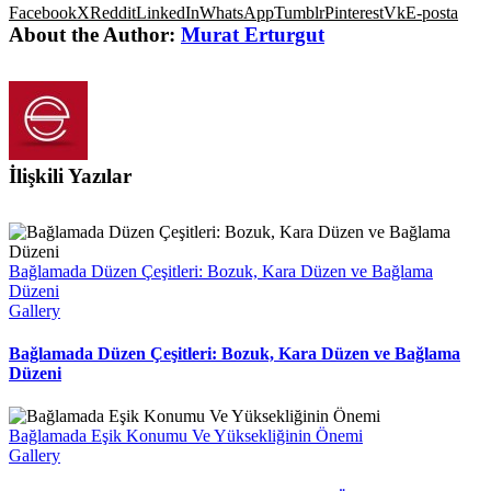
Facebook
X
Reddit
LinkedIn
WhatsApp
Tumblr
Pinterest
Vk
E-posta
About the Author:
Murat Erturgut
İlişkili Yazılar
Bağlamada Düzen Çeşitleri: Bozuk, Kara Düzen ve Bağlama
Düzeni
Gallery
Bağlamada Düzen Çeşitleri: Bozuk, Kara Düzen ve Bağlama
Düzeni
Bağlamada Eşik Konumu Ve Yüksekliğinin Önemi
Gallery