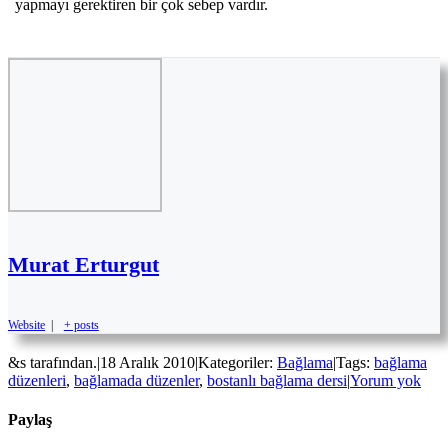
yapmayı gerektiren bir çok sebep vardır.
Murat Erturgut
Website
|
+ posts
&s tarafından.
|
18 Aralık 2010
|
Kategoriler:
Bağlama
|
Tags:
bağlama
düzenleri
,
bağlamada düzenler
,
bostanlı bağlama dersi
|
Yorum yok
Paylaş