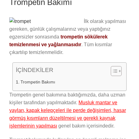
Trompetin Bakımı
İlk olarak yapılması
gereken, günlük çalışmalarınız veya yaptığınız
egzersizler sonrasında
trompetin sökülerek
temizlenmesi ve yağlanmasıdır
. Tüm kısımlar
çıkartılıp temizlenmelidir.
İÇİNDEKİLER
Trompetin Bakımı
Trompetin genel bakımına baktığımızda, daha uzman
kişiler tarafından yapılmaktadır.
Musluk mantar ve
yayları, kapak kelepçeleri ile perde değişimleri, hasar
görmüş kısımların düzeltilmesi ve gerekli kaynak
işlemlerinin yapılması
genel bakım içerisindedir.