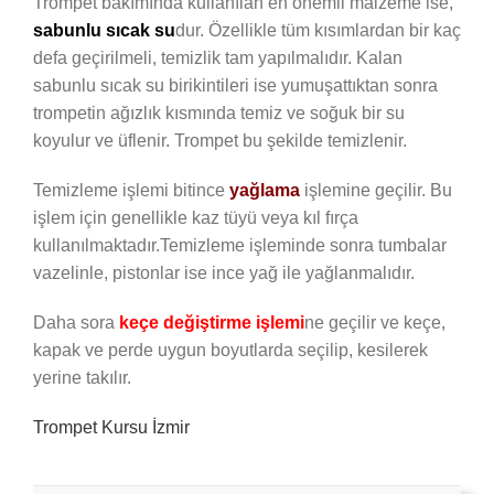
Trompet bakımında kullanılan en önemli malzeme ise,
sabunlu sıcak su
dur. Özellikle tüm kısımlardan bir kaç
defa geçirilmeli, temizlik tam yapılmalıdır. Kalan
sabunlu sıcak su birikintileri ise yumuşattıktan sonra
trompetin ağızlık kısmında temiz ve soğuk bir su
koyulur ve üflenir. Trompet bu şekilde temizlenir.
Temizleme işlemi bitince
yağlama
işlemine geçilir. Bu
işlem için genellikle kaz tüyü veya kıl fırça
kullanılmaktadır.Temizleme işleminde sonra tumbalar
vazelinle, pistonlar ise ince yağ ile yağlanmalıdır.
Daha sora
keçe değiştirme işlemi
ne geçilir ve keçe,
kapak ve perde uygun boyutlarda seçilip, kesilerek
yerine takılır.
Trompet Kursu İzmir