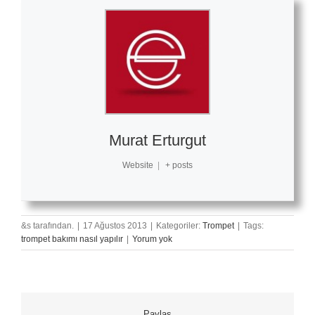
Murat Erturgut
Website
|
+ posts
&s tarafından.
|
17 Ağustos 2013
|
Kategoriler:
Trompet
|
Tags:
trompet bakımı nasıl yapılır
|
Yorum yok
Paylaş