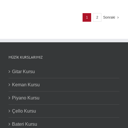
Çözümlemek
için
1
2
Sonraki
MÜZIK KURSLARIMIZ
Gitar Kursu
Keman Kursu
Piyano Kursu
Çello Kursu
Bateri Kursu