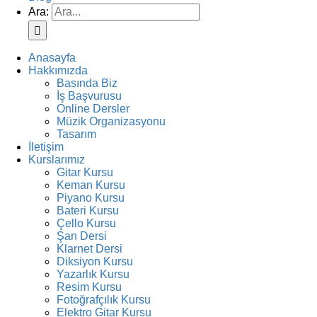
Ara:
Anasayfa
Hakkımızda
Basında Biz
İş Başvurusu
Online Dersler
Müzik Organizasyonu
Tasarım
İletişim
Kurslarımız
Gitar Kursu
Keman Kursu
Piyano Kursu
Bateri Kursu
Çello Kursu
Şan Dersi
Klarnet Dersi
Diksiyon Kursu
Yazarlık Kursu
Resim Kursu
Fotoğrafçılık Kursu
Elektro Gitar Kursu