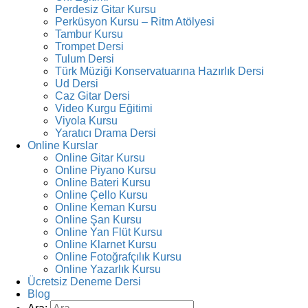
Perdesiz Gitar Kursu
Perküsyon Kursu – Ritm Atölyesi
Tambur Kursu
Trompet Dersi
Tulum Dersi
Türk Müziği Konservatuarına Hazırlık Dersi
Ud Dersi
Caz Gitar Dersi
Video Kurgu Eğitimi
Viyola Kursu
Yaratıcı Drama Dersi
Online Kurslar
Online Gitar Kursu
Online Piyano Kursu
Online Bateri Kursu
Online Çello Kursu
Online Keman Kursu
Online Şan Kursu
Online Yan Flüt Kursu
Online Klarnet Kursu
Online Fotoğrafçılık Kursu
Online Yazarlık Kursu
Ücretsiz Deneme Dersi
Blog