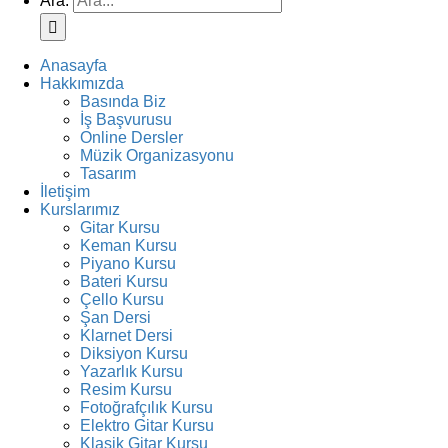
Ara:
Anasayfa
Hakkımızda
Basında Biz
İş Başvurusu
Online Dersler
Müzik Organizasyonu
Tasarım
İletişim
Kurslarımız
Gitar Kursu
Keman Kursu
Piyano Kursu
Bateri Kursu
Çello Kursu
Şan Dersi
Klarnet Dersi
Diksiyon Kursu
Yazarlık Kursu
Resim Kursu
Fotoğrafçılık Kursu
Elektro Gitar Kursu
Klasik Gitar Kursu