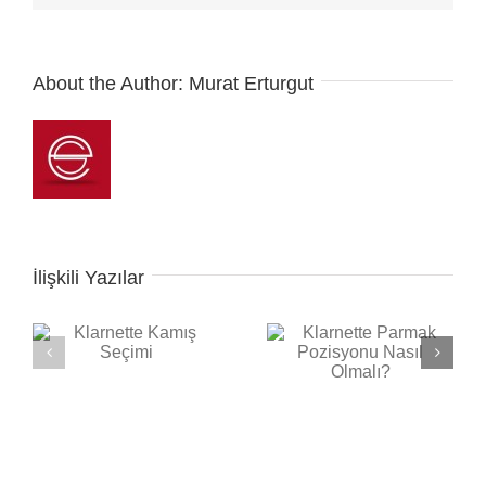
About the Author:
Murat Erturgut
İlişkili Yazılar
Klarnette Parmak
Piyanoda Parmak
Pozisyonu Nasıl
Geçişleri Nasıl Yapılır?
Olmalı?