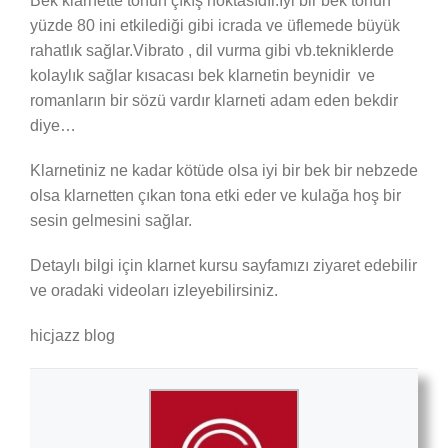
Bek klarnette tonun çıkış noktasıdır.İyi bir bek tonun
yüzde 80 ini etkilediği gibi icrada ve üflemede büyük
rahatlık sağlar.Vibrato , dil vurma gibi vb.tekniklerde
kolaylık sağlar kısacası bek klarnetin beynidir ve
romanların bir sözü vardır klarneti adam eden bekdir
diye…
Klarnetiniz ne kadar kötüde olsa iyi bir bek bir nebzede
olsa klarnetten çıkan tona etki eder ve kulağa hoş bir
sesin gelmesini sağlar.
Detaylı bilgi için klarnet kursu sayfamızı ziyaret edebilir
ve oradaki videoları izleyebilirsiniz.
hicjazz blog