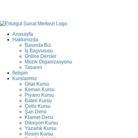
Anasayfa
Hakkımızda
Basında Biz
İş Başvurusu
Online Dersler
Müzik Organizasyonu
Tasarım
İletişim
Kurslarımız
Gitar Kursu
Keman Kursu
Piyano Kursu
Bateri Kursu
Çello Kursu
Şan Dersi
Klarnet Dersi
Diksiyon Kursu
Yazarlık Kursu
Resim Kursu