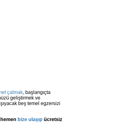
net çalmak
, başlangıçta
nüzü geliştirmek ve
aşıyacak beş temel egzersizi
in hemen
bize ulaşıp
ücretsiz