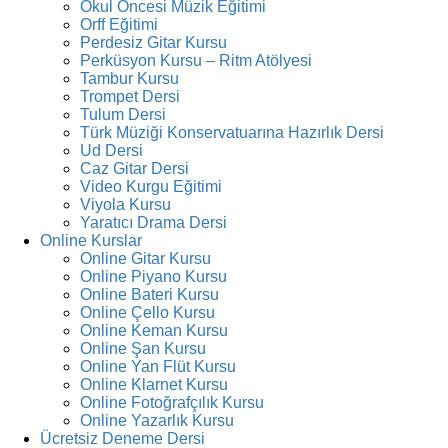
Okul Öncesi Müzik Eğitimi
Orff Eğitimi
Perdesiz Gitar Kursu
Perküsyon Kursu – Ritm Atölyesi
Tambur Kursu
Trompet Dersi
Tulum Dersi
Türk Müziği Konservatuarına Hazırlık Dersi
Ud Dersi
Caz Gitar Dersi
Video Kurgu Eğitimi
Viyola Kursu
Yaratıcı Drama Dersi
Online Kurslar
Online Gitar Kursu
Online Piyano Kursu
Online Bateri Kursu
Online Çello Kursu
Online Keman Kursu
Online Şan Kursu
Online Yan Flüt Kursu
Online Klarnet Kursu
Online Fotoğrafçılık Kursu
Online Yazarlık Kursu
Ücretsiz Deneme Dersi