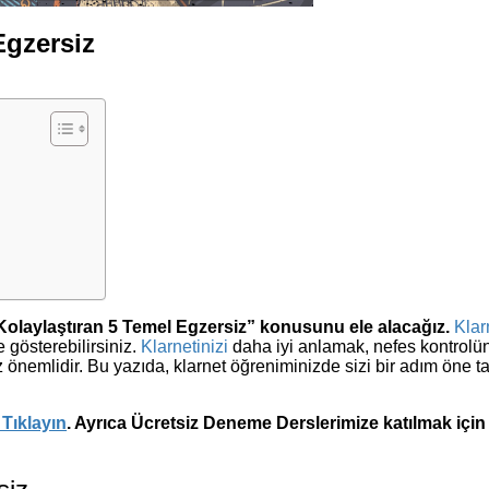
Egzersiz
 Kolaylaştıran 5 Temel Egzersiz” konusunu ele alacağız.
Klar
 gösterebilirsiniz.
Klarnetinizi
daha iyi anlamak, nefes kontrolü
 önemlidir. Bu yazıda, klarnet öğreniminizde sizi bir adım öne t
Tıklayın
. Ayrıca Ücretsiz Deneme Derslerimize katılmak iç