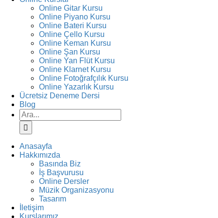
Online Gitar Kursu
Online Piyano Kursu
Online Bateri Kursu
Online Çello Kursu
Online Keman Kursu
Online Şan Kursu
Online Yan Flüt Kursu
Online Klarnet Kursu
Online Fotoğrafçılık Kursu
Online Yazarlık Kursu
Ücretsiz Deneme Dersi
Blog
Ara:
Anasayfa
Hakkımızda
Basında Biz
İş Başvurusu
Online Dersler
Müzik Organizasyonu
Tasarım
İletişim
Kurslarımız