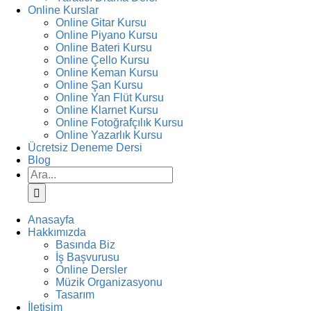
Online Kurslar
Online Gitar Kursu
Online Piyano Kursu
Online Bateri Kursu
Online Çello Kursu
Online Keman Kursu
Online Şan Kursu
Online Yan Flüt Kursu
Online Klarnet Kursu
Online Fotoğrafçılık Kursu
Online Yazarlık Kursu
Ücretsiz Deneme Dersi
Blog
Ara:
Anasayfa
Hakkımızda
Basında Biz
İş Başvurusu
Online Dersler
Müzik Organizasyonu
Tasarım
İletişim