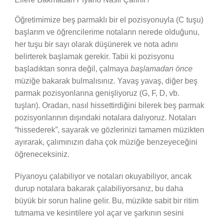
Öğretimimize beş parmaklı bir el pozisyonuyla (C tuşu)
başlarım ve öğrencilerime notaların nerede olduğunu,
her tuşu bir sayı olarak düşünerek ve nota adını
belirterek başlamak gerekir. Tabii ki pozisyonu
başladıktan sonra değil, çalmaya
başlamadan önce
müziğe bakarak bulmalısınız. Yavaş yavaş, diğer beş
parmak pozisyonlarına genişliyoruz (G, F, D, vb.
tuşları). Oradan, nasıl hissettirdiğini bilerek beş parmak
pozisyonlarının dışındaki notalara dalıyoruz. Notaları
“hissederek”, sayarak ve gözlerinizi tamamen müzikten
ayırarak, çalımınızın daha çok müziğe benzeyeceğini
öğreneceksiniz.
Piyanoyu çalabiliyor ve notaları okuyabiliyor, ancak
durup notalara bakarak çalabiliyorsanız, bu daha
büyük bir sorun haline gelir. Bu, müzikte sabit bir ritim
tutmama ve kesintilere yol açar ve şarkının sesini