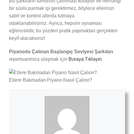
Bu şarkıların tümünün çalınması kolaydır ve herhangi
bir süslü parmak işi gerektirmez, böylece ellerinizi
sabit ve kontrol altında tutmaya
odaklanabilirsiniz. Ayrıca, hepsini oynaması
eğlencelidir, bu yüzden pratik yapmaktan gerçekten
keyif alacaksınız!
Piyanoda Çalınan Başlangıç Seviyesi Şarkıları
repertuarımıza ulaşmak için
Buraya Tıklayın
.
Ellere Bakmadan Piyano Nasıl Çalınır?