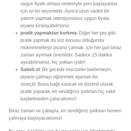
uygun fiyatlı olması nedeniyle yeni başlayanlar
için iyi bir seçenektir. Ayrıca uzun vadeli bir
yatırım yapmak istemiyorsanız uygun fiyata
piyano kiralayabilirsiniz.
pratik yapmaktan korkma
: Diğer her şey gibi,
pratik yapmak da söz konusu olduğunda
mükemmelleşir piyano çalmak. için her gün biraz
zaman ayırmak önemlidir. Sadece 15 dakika
ayırabilirseniz, hiç yoktan iyidir!
Sabırlı ol
: Bir gecede mucizeler beklemeyin,
piyano çalmayı öğrenmek aşamalı bir
süreçtir. Buna bağlı kalarak ve düzenli olarak
pratik yaparak, en sevdiğiniz şarkıları hiç vakit
kaybetmeden çalacaksınız!
Biraz zaman ve çabayla, en sevdiğiniz şarkıları hemen
çalmaya başlayacaksınız!