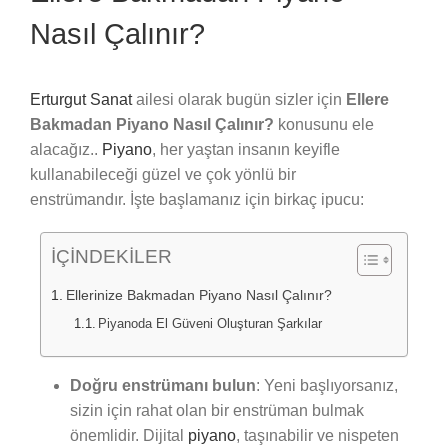
Nasıl Çalınır?
Erturgut Sanat
ailesi olarak bugün sizler için
Ellere
Bakmadan Piyano Nasıl Çalınır?
konusunu ele
alacağız..
Piyano
, her yaştan insanın keyifle
kullanabileceği güzel ve çok yönlü bir
enstrümandır. İşte başlamanız için birkaç ipucu:
İÇİNDEKİLER
Ellerinize Bakmadan Piyano Nasıl Çalınır?
Piyanoda El Güveni Oluşturan Şarkılar
Doğru enstrümanı bulun
: Yeni başlıyorsanız,
sizin için rahat olan bir enstrüman bulmak
önemlidir. Dijital
piyano
, taşınabilir ve nispeten