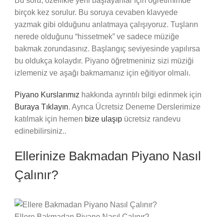
Bu soru, özellikle yeni başlayanlar için öğretimimde
birçok kez sorulur. Bu soruya cevaben klavyede
yazmak gibi olduğunu anlatmaya çalışıyoruz. Tuşların
nerede olduğunu “hissetmek” ve sadece müziğe
bakmak zorundasınız. Başlangıç ​​seviyesinde yapılırsa
bu oldukça kolaydır. Piyano öğretmeniniz sizi müziği
izlemeniz ve aşağı bakmamanız için eğitiyor olmalı.
Piyano Kurslarımız
hakkında ayrıntılı bilgi edinmek için
Buraya Tıklayın
. Ayrıca Ücretsiz Deneme Derslerimize
katılmak için hemen
bize ulaşıp
ücretsiz randevu
edinebilirsiniz..
Ellerinize Bakmadan Piyano Nasıl
Çalınır?
Ellere Bakmadan Piyano Nasıl Çalınır?