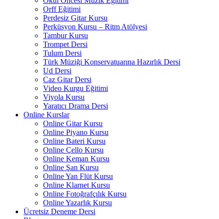
Okul Öncesi Müzik Eğitimi
Orff Eğitimi
Perdesiz Gitar Kursu
Perküsyon Kursu – Ritm Atölyesi
Tambur Kursu
Trompet Dersi
Tulum Dersi
Türk Müziği Konservatuarına Hazırlık Dersi
Ud Dersi
Caz Gitar Dersi
Video Kurgu Eğitimi
Viyola Kursu
Yaratıcı Drama Dersi
Online Kurslar
Online Gitar Kursu
Online Piyano Kursu
Online Bateri Kursu
Online Çello Kursu
Online Keman Kursu
Online Şan Kursu
Online Yan Flüt Kursu
Online Klarnet Kursu
Online Fotoğrafçılık Kursu
Online Yazarlık Kursu
Ücretsiz Deneme Dersi