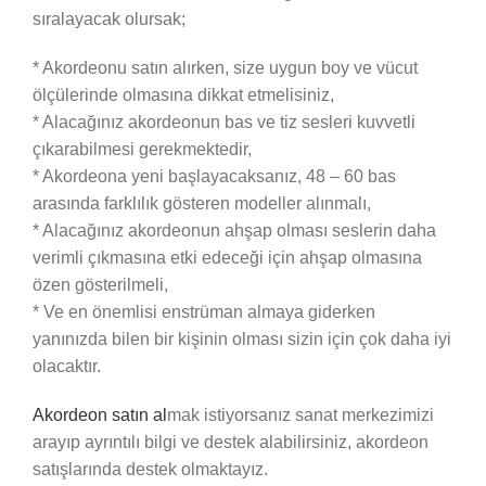
sıralayacak olursak;
* Akordeonu satın alırken, size uygun boy ve vücut
ölçülerinde olmasına dikkat etmelisiniz,
* Alacağınız akordeonun bas ve tiz sesleri kuvvetli
çıkarabilmesi gerekmektedir,
* Akordeona yeni başlayacaksanız, 48 – 60 bas
arasında farklılık gösteren modeller alınmalı,
* Alacağınız akordeonun ahşap olması seslerin daha
verimli çıkmasına etki edeceği için ahşap olmasına
özen gösterilmeli,
* Ve en önemlisi enstrüman almaya giderken
yanınızda bilen bir kişinin olması sizin için çok daha iyi
olacaktır.
Akordeon satın al
mak istiyorsanız sanat merkezimizi
arayıp ayrıntılı bilgi ve destek alabilirsiniz, akordeon
satışlarında destek olmaktayız.