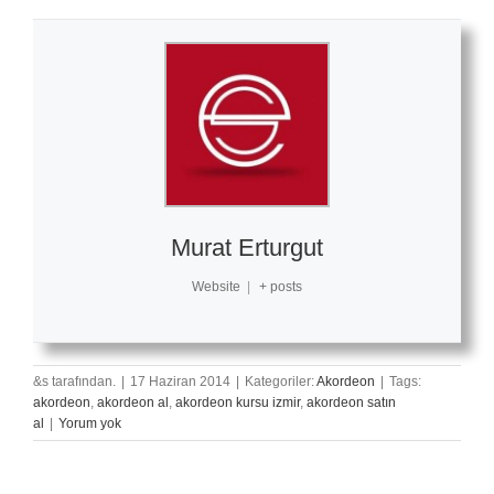
Murat Erturgut
Website
|
+ posts
&s tarafından.
|
17 Haziran 2014
|
Kategoriler:
Akordeon
|
Tags:
akordeon
,
akordeon al
,
akordeon kursu izmir
,
akordeon satın
al
|
Yorum yok