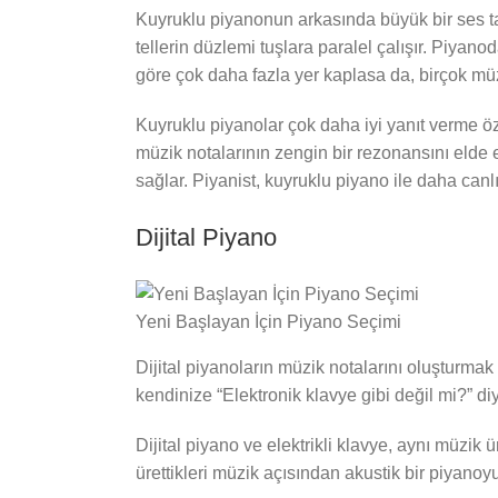
Kuyruklu piyanonun arkasında büyük bir ses taht
tellerin düzlemi tuşlara paralel çalışır. Piyano
göre çok daha fazla yer kaplasa da, birçok müzi
Kuyruklu piyanolar çok daha iyi yanıt verme öze
müzik notalarının zengin bir rezonansını elde e
sağlar. Piyanist, kuyruklu piyano ile daha canl
Dijital Piyano
Yeni Başlayan İçin Piyano Seçimi
Dijital piyanoların müzik notalarını oluşturmak
kendinize “Elektronik klavye gibi değil mi?” di
Dijital piyano ve elektrikli klavye, aynı müzik 
ürettikleri müzik açısından akustik bir piyanoyu 