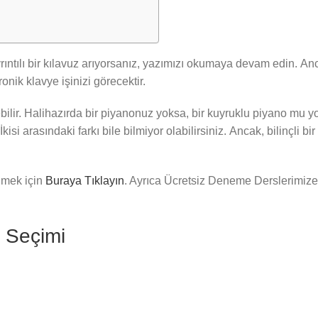
rıntılı bir kılavuz arıyorsanız, yazımızı okumaya devam edin. An
tronik klavye işinizi görecektir.
bilir. Halihazırda bir piyanonuz yoksa, bir kuyruklu piyano mu y
İkisi arasındaki farkı bile bilmiyor olabilirsiniz. Ancak, bilinçli
inmek için
Buraya Tıklayın
. Ayrıca Ücretsiz Deneme Derslerimize
o Seçimi