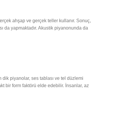
gerçek ahşap ve gerçek teller kullanır. Sonuç,
lısı da yapmaktadır. Akustik piyanonunda da
 dik piyanolar, ses tablası ve tel düzlemi
t bir form faktörü elde edebilir. İnsanlar, az