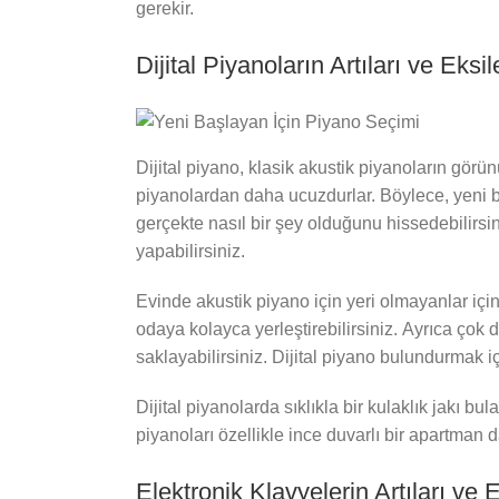
gerekir.
Dijital Piyanoların Artıları ve Eksil
Dijital piyano, klasik akustik piyanoların görün
piyanolardan daha ucuzdurlar. Böylece, yeni 
gerçekte nasıl bir şey olduğunu hissedebilirsin
yapabilirsiniz.
Evinde akustik piyano için yeri olmayanlar için
odaya kolayca yerleştirebilirsiniz. Ayrıca çok
saklayabilirsiniz. Dijital piyano bulundurmak içi
Dijital piyanolarda sıklıkla bir kulaklık jakı bu
piyanoları özellikle ince duvarlı bir apartman 
Elektronik Klavyelerin Artıları ve E