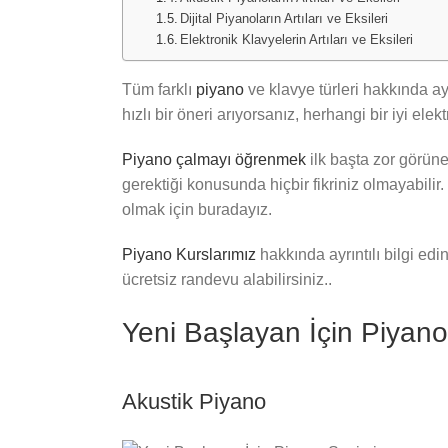
Dijital Piyanoların Artıları ve Eksileri
Elektronik Klavyelerin Artıları ve Eksileri
Tüm farklı
piyano
ve klavye türleri hakkında ay
hızlı bir öneri arıyorsanız, herhangi bir iyi elek
Piyano çalmayı öğrenmek
ilk başta zor görüne
gerektiği konusunda hiçbir fikriniz olmayabilir. 
olmak için buradayız.
Piyano Kurslarımız
hakkında ayrıntılı bilgi ed
ücretsiz randevu alabilirsiniz..
Yeni Başlayan İçin Piyan
Akustik Piyano