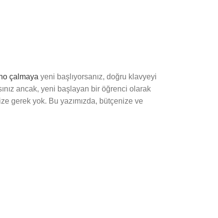
no çalmaya
yeni başlıyorsanız, doğru klavyeyi
sınız ancak, yeni başlayan bir öğrenci olarak
nize gerek yok. Bu yazımızda, bütçenize ve