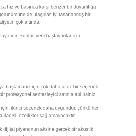
ıca hız ve basınca karşı benzer bir duyarlılığa
 görünümüne de ulaşırlar. İyi tasarlanmış bir
liyetin çok altında.
ayabilir. Bunlar, yeni başlayanlar için
noya başlamanız için çok daha ucuz bir seçenek
bir profesyonel sentezleyici satın alabilirsiniz.
ci için, ikinci seçenek daha uygundur, çünkü her
ullanışlı özellikler sağlamayacaktır.
ak dijital piyanonun aksine gerçek bir akustik