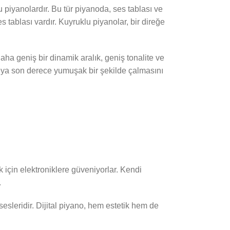
 piyanolardır. Bu tür piyanoda, ses tablası ve
s tablası vardır. Kuyruklu piyanolar, bir direğe
aha geniş bir dinamik aralık, geniş tonalite ve
ı veya son derece yumuşak bir şekilde çalmasını
k için elektroniklere güveniyorlar. Kendi
.
sesleridir. Dijital piyano, hem estetik hem de