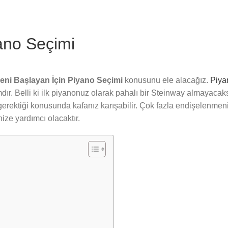
ano Seçimi
eni Başlayan İçin Piyano Seçimi
konusunu ele alacağız.
Piya
ır. Belli ki ilk piyanonuz olarak pahalı bir Steinway almayacak
gerektiği konusunda kafanız karışabilir. Çok fazla endişelenme
ize yardımcı olacaktır.