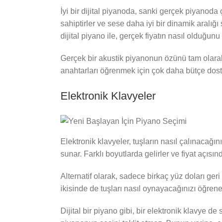
İyi bir dijital piyanoda, sanki gerçek piyanoda 
sahiptirler ve sese daha iyi bir dinamik aralığı
dijital piyano ile, gerçek fiyatın nasıl olduğun
Gerçek bir akustik piyanonun özünü tam olarak y
anahtarları öğrenmek için çok daha bütçe dost
Elektronik Klavyeler
Elektronik klavyeler, tuşların nasıl çalınacağ
sunar. Farklı boyutlarda gelirler ve fiyat açısın
Alternatif olarak, sadece birkaç yüz doları ger
ikisinde de tuşları nasıl oynayacağınızı öğrene
Dijital bir piyano gibi, bir elektronik klavye 