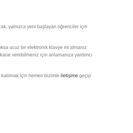
cak, yalnızca yeni başlayan öğrenciler için
oksa ucuz bir elektronik klavye mi almanız
 bir karar verebilmeniz için anlamanıza yardımcı
 katılmak için hemen bizimle
iletişime
geçip