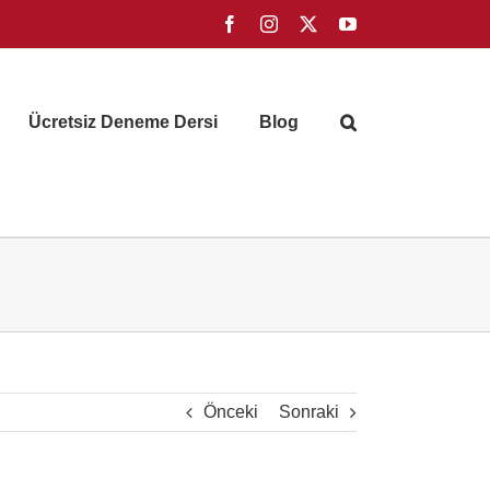
Facebook
Instagram
X
YouTube
Ücretsiz Deneme Dersi
Blog
Önceki
Sonraki