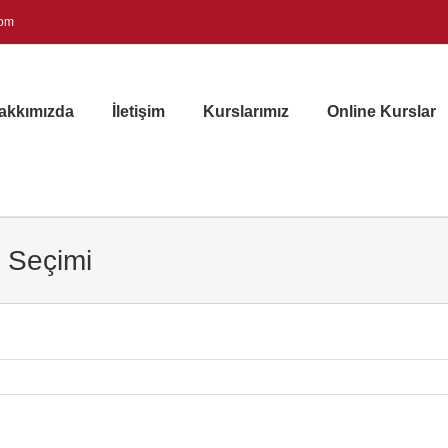
com
akkımızda
İletişim
Kurslarımız
Online Kurslar
o Seçimi