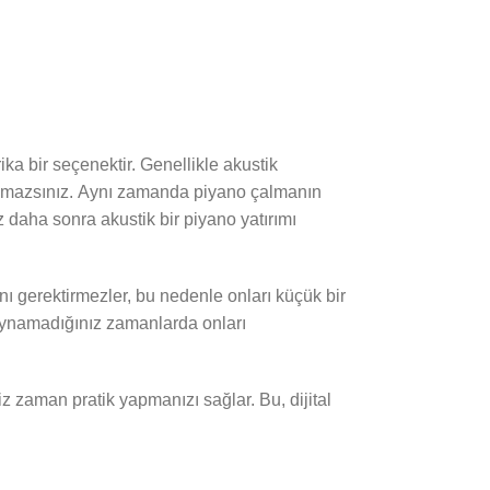
ika bir seçenektir. Genellikle akustik
almazsınız. Aynı zamanda piyano çalmanın
z daha sonra akustik bir piyano yatırımı
anı gerektirmezler, bu nedenle onları küçük bir
n oynamadığınız zamanlarda onları
niz zaman pratik yapmanızı sağlar. Bu, dijital