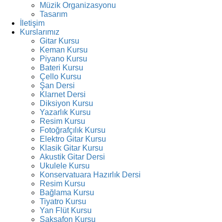
Müzik Organizasyonu
Tasarım
İletişim
Kurslarımız
Gitar Kursu
Keman Kursu
Piyano Kursu
Bateri Kursu
Çello Kursu
Şan Dersi
Klarnet Dersi
Diksiyon Kursu
Yazarlık Kursu
Resim Kursu
Fotoğrafçılık Kursu
Elektro Gitar Kursu
Klasik Gitar Kursu
Akustik Gitar Dersi
Ukulele Kursu
Konservatuara Hazırlık Dersi
Resim Kursu
Bağlama Kursu
Tiyatro Kursu
Yan Flüt Kursu
Saksafon Kursu