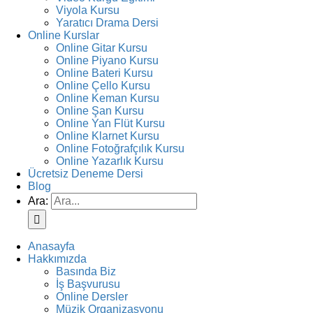
Viyola Kursu
Yaratıcı Drama Dersi
Online Kurslar
Online Gitar Kursu
Online Piyano Kursu
Online Bateri Kursu
Online Çello Kursu
Online Keman Kursu
Online Şan Kursu
Online Yan Flüt Kursu
Online Klarnet Kursu
Online Fotoğrafçılık Kursu
Online Yazarlık Kursu
Ücretsiz Deneme Dersi
Blog
Ara:
Anasayfa
Hakkımızda
Basında Biz
İş Başvurusu
Online Dersler
Müzik Organizasyonu