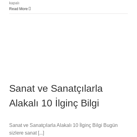
Bir
kapalı
Sanatçıda
Read More
Neden
İyi
Bir
Şey
Olabilir?
için
Sanat ve Sanatçılarla
Alakalı 10 İlginç Bilgi
Sanat ve Sanatçılarla Alakalı 10 İlginç Bilgi Bugün
sizlere sanat [...]